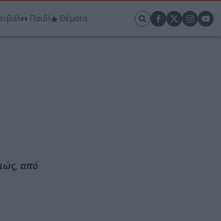
τιβάλ
Παιδί
Θέματα
ιώς, από