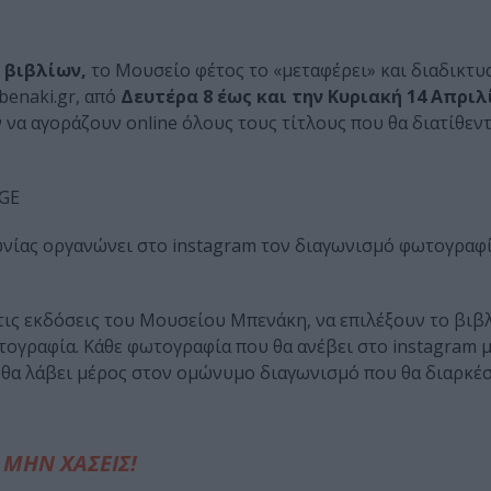
 βιβλίων,
το Μουσείο φέτος το «μεταφέρει» και διαδικτυα
enaki.gr, από
Δευτέρα 8 έως και την Κυριακή 14 Απριλ
να αγοράζουν online όλους τους τίτλους που θα διατίθεντ
GE
ωνίας οργανώνει στο instagram τον διαγωνισμό φωτογραφ
τις εκδόσεις του Μουσείου Μπενάκη, να επιλέξουν το βιβ
τογραφία. Κάθε φωτογραφία που θα ανέβει στο instagram 
θα λάβει μέρος στον ομώνυμο διαγωνισμό που θα διαρκέσε
ΜΗΝ ΧΑΣΕΙΣ!