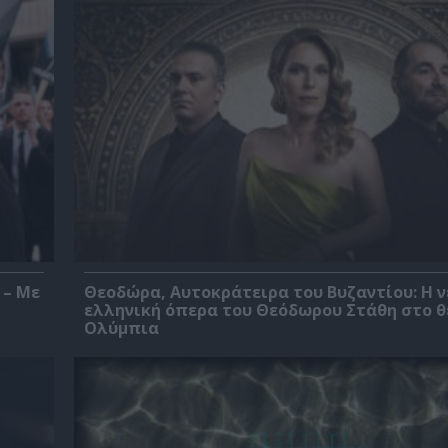
 – Με
Θεοδώρα, Αυτοκράτειρα του Βυζαντίου: Η ν
ελληνική όπερα του Θεόδωρου Στάθη στο 
Ολύμπια