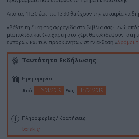
προγράμματα που ετοίμασε το Τμήμα Εκπαίδευσης.
Από τις 11:30 έως τις 13:30 θα έχουν την ευκαιρία να 
«Βάλτε τη δική σας σφραγίδα στα βιβλία σας», ενώ από 
μία πυξίδα και ένα χάρτη στο χέρι θα ταξιδέψουν στη
εμπόρων και των προσκυνητών στην έκθεση «
Δρόμοι τ
Ταυτότητα Εκδήλωσης
Ημερομηνία:
12/04/2019
14/04/2019
Από:
Εως:
Πληροφορίες / Κρατήσεις:
benaki.gr