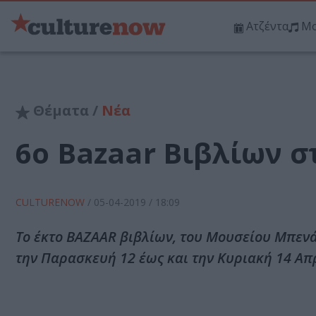
Ατζέντα
Μο
Θέματα /
Νέα
6ο Bazaar Βιβλίων 
CULTURENOW
/
05-04-2019
/ 18:09
Το έκτο BAZAAR βιβλίων, του Μουσείου Μπενά
την Παρασκευή 12 έως και την Κυριακή 14 Απ