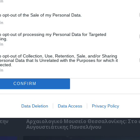
In
o opt-out of the Sale of my Personal Data.
χετικά Άρθρα
In
to opt-out of processing my Personal Data for Targeted
ing.
In
o opt-out of Collection, Use, Retention, Sale, and/or Sharing
ersonal Data that Is Unrelated with the Purposes for which it
lected.
In
CONFIRM
Data Deletion
Data Access
Privacy Policy
 την
Αρχαιολογικό Μουσείο Θεσσαλονίκης: Στο 
Αυγουστιάτικης Πανσελήνου