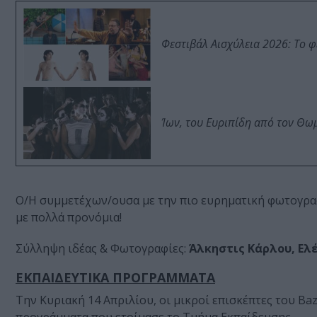
Φεστιβάλ Αισχύλεια 2026: Το 
Ίων, του Ευριπίδη από τον Θ
Ο/Η συμμετέχων/ουσα με την πιο ευρηματική φωτογρα
με πολλά προνόμια!
Σύλληψη ιδέας & Φωτογραφίες:
Άλκηστις Κάρλου, Ε
ΕΚΠΑΙΔΕΥΤΙΚΑ ΠΡΟΓΡΑΜΜΑΤΑ
Την Κυριακή 14 Απριλίου, οι μικροί επισκέπτες του B