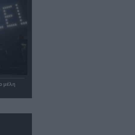
ο μέλη