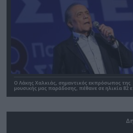
Ο Λάκης Χαλκιάς, σημαντικός εκπρόσωπος της
μουσικής μας παράδοσης, πέθανε σε ηλικία 82 
Δ