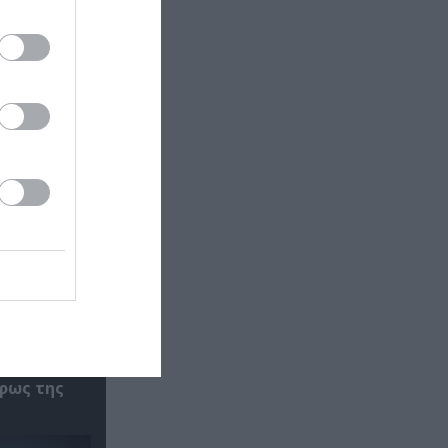
φως της