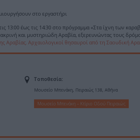
δημιουργήσουν στο εργαστήρι
τις 13:00 έως τις 14:30 στο πρόγραμμα «Στα ίχνη των καρα
 μακρινή και μυστηριώδη Αραβία, εξερευνώντας τους δρόμ
ης Αραβίας. Αρχαιολογικοί θησαυροί από τη Σαουδική Αρα
Τοποθεσία:
Μουσείο Μπενάκη, Πειραιώς 138, Αθήνα
Μουσείο Μπενάκη – Κτίριο Οδού Πειραιώς