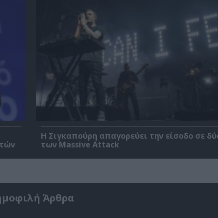
Η Σιγκαπούρη απαγορεύει την είσοδο σε δύ
ετών
των Massive Attack
ημοφιλή Άρθρα