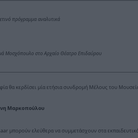
φετινό πρόγραμμα αναλυτικά
ωμά Μοσχόπουλο στο Αρχαίο Θέατρο Επιδαύρου
φία θα κερδίσει μία ετήσια συνδρομή Μέλους του Μουσε
λένη Μαρκοπούλου
azaar μπορούν ελεύθερα να συμμετάσχουν στα εκπαιδευτικ