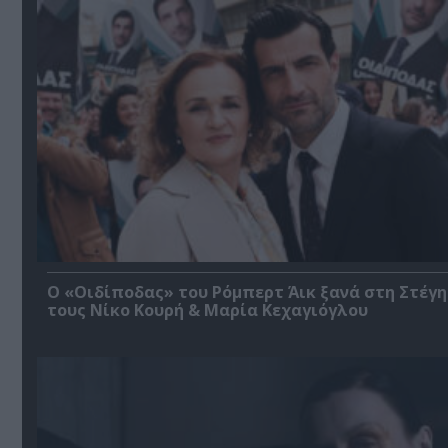
O «Οιδίποδας» του Ρόμπερτ Άικ ξανά στη Στέγη
τους Νίκο Κουρή & Μαρία Κεχαγιόγλου