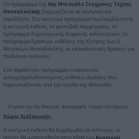
Το πρόγραμμα της
6ης Μπιενάλε Σύγχρονης Τέχνης
Θεσσαλονίκης
διαχωρίζεται σε κεντρικό και
παράλληλο. Στο κεντρικό πρόγραμμα περιλαμβάνονται
η κεντρική έκθεση, το φεστιβάλ περφόρμανς, το
πρόγραµµα δηµιουργικής διαµονής καλλιτεχνών, το
πρόγραμμα δράσεων, εκθέσεις της Κίνησης των 5
Μουσείων Θεσσαλονίκης, κι εκπαιδευτικές δράσεις για
παιδιά και ενήλικες.
Στο παράλληλο πρόγραµµα εντάσσονται
αυτοχρηµατοδοτούµενες εκθέσεις-δράσεις που
παρουσιάζονται υπό την αιγίδα της Μπιενάλε.
Η ομάδα της 6ης Μπιενάλε. Φωτογραφία: Γιώργος Κατσάγγελος
Χώροι διεξαγωγής:
Η κεντρική έκθεση θα διαρθρωθεί σε ενότητες, οι
οποίες θα αναπτυχθούν στην έδρα του
Κρατικού