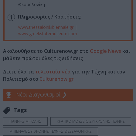
Θεσσαλονίκη
Πληροφορίες / Κρατήσεις:
www.thessalonikibiennale.gr
|
www.greekstatemuseum.com
Ακολουθήστε το Culturenow.gr στο
Google News
και
μάθετε πρώτοι όλες τις ειδήσεις
Δείτε όλα τα
τελευταία νέα
για την Τέχνη και τον
Πολιτισμό στο
Culturenow.gr
Νέοι Διαγωνισμοί
❯
Tags
ΓΙΑΝΝΗΣ ΜΠΟΛΗΣ
ΚΡΑΤΙΚΟ ΜΟΥΣΕΙΟ ΣΥΓΧΡΟΝΗΣ ΤΕΧΝΗΣ
ΜΠΙΕΝΑΛΕ ΣΥΓΧΡΟΝΗΣ ΤΕΧΝΗΣ ΘΕΣΣΑΛΟΝΙΚΗΣ