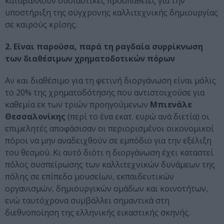
καταβάλλουν ουσιαστικές προσπάθειες για την
υποστήριξη της σύγχρονης καλλιτεχνικής δημιουργίας
σε καιρούς κρίσης.
2. Είναι παρούσα, παρά τη ραγδαία συρρίκνωση
των διαθέσιμων χρηματοδοτικών πόρων
Αν και διαθέσιμο για τη φετινή διοργάνωση είναι μόλις
το 20% της χρηματοδότησης που αντιστοιχούσε για
καθεμία εκ των τριών προηγούμενων
Μπιενάλε
Θεσσαλονίκης
(περί το ένα εκατ. ευρώ ανά διετία) οι
επιμελητές αποφάσισαν οι περιορισμένοι οικονομικοί
πόροι να μην αναδειχθούν σε εμπόδιο για την εξέλιξη
του θεσμού. Κι αυτό διότι η διοργάνωση έχει καταστεί
πόλος συσπείρωσης των καλλιτεχνικών δυνάμεων της
πόλης σε επίπεδο μουσείων, εκπαιδευτικών
οργανισμών, δημιουργικών ομάδων και κοινοτήτων,
ενώ ταυτόχρονα συμβάλλει σημαντικά στη
διεθνοποίηση της ελληνικής εικαστικής σκηνής.