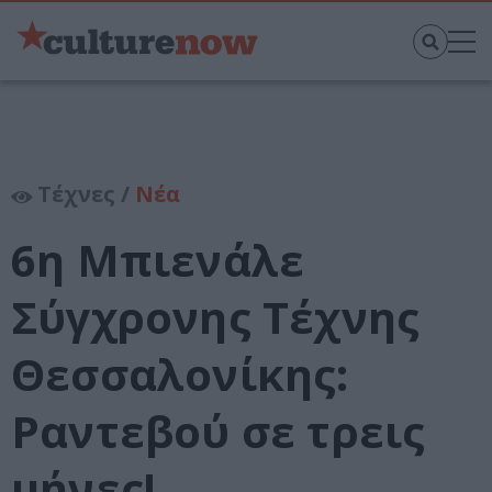
Τέχνες /
Νέα
6η Μπιενάλε
Σύγχρονης Τέχνης
Θεσσαλονίκης:
Ραντεβού σε τρεις
μήνες!