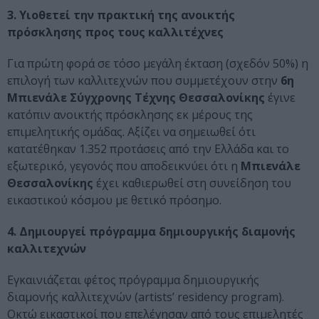
3. Υιοθετεί την πρακτική της ανοικτής
πρόσκλησης προς τους καλλιτέχνες
Για πρώτη φορά σε τόσο μεγάλη έκταση (σχεδόν 50%) η
επιλογή των καλλιτεχνών που συμμετέχουν στην
6η
Μπιενάλε Σύγχρονης Τέχνης Θεσσαλονίκης
έγινε
κατόπιν ανοικτής πρόσκλησης εκ μέρους της
επιμελητικής ομάδας. Αξίζει να σημειωθεί ότι
κατατέθηκαν 1.352 προτάσεις από την Ελλάδα και το
εξωτερικό, γεγονός που αποδεικνύει ότι η
Μπιενάλε
Θεσσαλονίκης
έχει καθιερωθεί στη συνείδηση του
εικαστικού κόσμου με θετικό πρόσημο.
4. Δημιουργεί πρόγραμμα δημιουργικής διαμονής
καλλιτεχνών
Εγκαινιάζεται φέτος πρόγραμμα δημιουργικής
διαμονής καλλιτεχνών (artists’ residency program).
Οκτώ εικαστικοί που επελέγησαν από τους επιμελητές