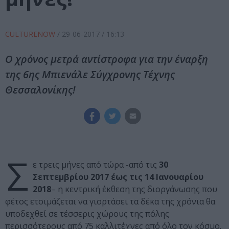
CULTURENOW
/
29-06-2017
/ 16:13
Ο χρόνος μετρά αντίστροφα για την έναρξη
της 6ης Μπιενάλε Σύγχρονης Τέχνης
Θεσσαλονίκης!
Σ
ε τρεις μήνες από τώρα -από τις
30
Σεπτεμβρίου 2017 έως τις 14 Ιανουαρίου
2018
– η κεντρική έκθεση της διοργάνωσης που
φέτος ετοιμάζεται να γιορτάσει τα δέκα της χρόνια θα
υποδεχθεί σε τέσσερις χώρους της πόλης
περισσότερους από 75 καλλιτέχνες από όλο τον κόσμο.