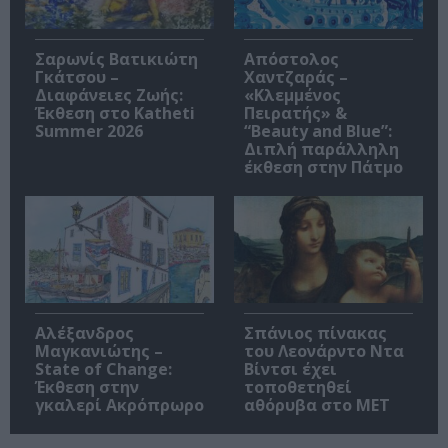
Σαρωνίς Βατικιώτη
Απόστολος
Γκάτσου –
Χαντζαράς –
Διαφάνειες Ζωής:
«Κλεμμένος
Έκθεση στο Katheti
Πειρατής» &
Summer 2026
“Beauty and Blue”:
Διπλή παράλληλη
έκθεση στην Πάτμο
Αλέξανδρος
Σπάνιος πίνακας
Μαγκανιώτης –
του Λεονάρντο Ντα
State of Change:
Βίντσι έχει
Έκθεση στην
τοποθετηθεί
γκαλερί Ακρόπρωρο
αθόρυβα στο MET