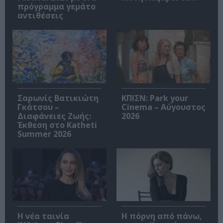
πρόγραμμα γεμάτο
αντιθέσεις
Σαρωνίς Βατικιώτη
ΚΠΙΣΝ: Park your
Γκάτσου –
Cinema – Αύγουστος
Διαφάνειες Ζωής:
2026
Έκθεση στο Katheti
Summer 2026
Η νέα ταινία
Η πόρνη από πάνω,