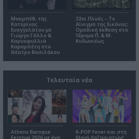
Μακμπέθ, της
32οι Πλοές – Το
Κατερίνας
Αίνιγμα της Εικόνας:
Ευαγγελάτου με
Ομαδική έκθεση στο
Γιώργο Γάλλο &
Ίδρυμα Π. & Μ.
Καρυοφυλλιά
Κυδωνιέως
Καραμπέτη στο
Θέατρο Βασιλάκου
Τελευταία νέα
Athens Baroque
K-POP Fever και στη
Festival 2026 με ένα
Μονή Λαζαριστών!