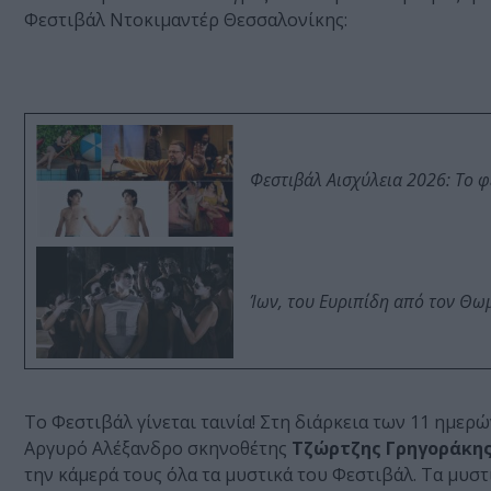
Φεστιβάλ Ντοκιμαντέρ Θεσσαλονίκης:
Φεστιβάλ Αισχύλεια 2026: Το 
Ίων, του Ευριπίδη από τον Θ
Το Φεστιβάλ γίνεται ταινία! Στη διάρκεια των 11 ημε
Αργυρό Αλέξανδρο σκηνοθέτης
Τζώρτζης Γρηγοράκη
την κάμερά τους όλα τα μυστικά του Φεστιβάλ. Τα μυστ