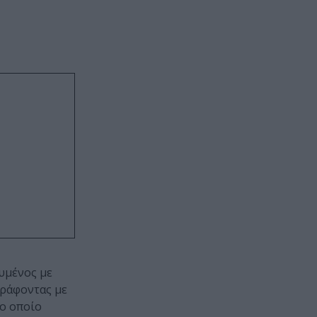
υμένος με
γράφοντας με
το οποίο