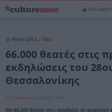
Ατζέντα
Μο
Φεστιβάλ /
Νέα
66.000 θεατές στις π
εκδηλώσεις του 28ο
Θεσσαλονίκης
CULTURENOW
/
24-03-2026
/ 10:16
Με 66.000 θεατές στις προβολές σε φυσικούς 