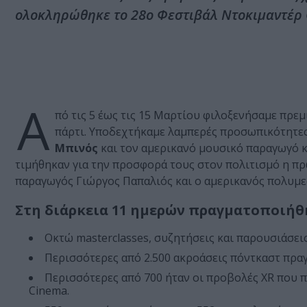
ολοκληρώθηκε το 28ο Φεστιβάλ Ντοκιμαντέρ 
Α
πό τις 5 έως τις 15 Μαρτίου φιλοξενήσαμε πρεμ
πάρτι. Υποδεχτήκαμε λαμπερές προσωπικότητες
Μπινός
και τον αμερικανό μουσικό παραγωγό 
τιμήθηκαν για την προσφορά τους στον πολιτισμό η 
παραγωγός Γιώργος Παπαλιός και ο αμερικανός πολυμ
Στη διάρκεια 11 ημερών πραγματοποιήθ
Οκτώ masterclasses, συζητήσεις και παρουσιάσεις,
Περισσότερες από 2.500 ακροάσεις πόντκαστ πρα
Περισσότερες από 700 ήταν οι προβολές XR που π
Cinema.