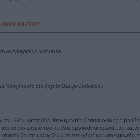
ΜΗΝ ΧΑΣΕΙΣ!
φετινό πρόγραμμα αναλυτικά
ωμά Μοσχόπουλο στο Αρχαίο Θέατρο Επιδαύρου
ρών του 28ου Φεστιβάλ Ντοκιμαντέρ Θεσσαλονίκης ο βραβε
ς
και το συνεργείο του κυκλοφορούσαν ανάμεσά μας, κατα
ικά αυτά θα αποκαλυφθούν σε ένα υβριδικό ντοκιμαντέρ, 