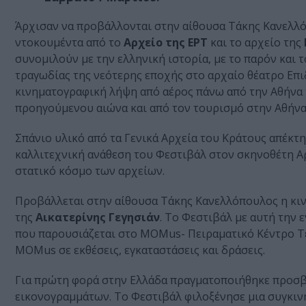
Άρχισαν να προβάλλονται στην αίθουσα Τάκης Κανελλόπ
ντοκουμέντα από το
Αρχείο της ΕΡΤ
και το αρχείο της
συνομιλούν με την ελληνική ιστορία, με το παρόν και
τραγωδίας της νεότερης εποχής στο αρχαίο θέατρο Επι
κινηματογραφική λήψη από αέρος πάνω από την Αθήνα τ
προηγούμενου αιώνα και από τον τουρισμό στην Αθήνα, 
Σπάνιο υλικό από τα Γενικά Αρχεία του Κράτους απέκτ
καλλιτεχνική ανάθεση του Φεστιβάλ στον σκηνοθέτη Αρ
στατικό κόσμο των αρχείων.
Προβάλλεται στην αίθουσα Τάκης Κανελλόπουλος η κι
της
Αικατερίνης Γεγησιάν
. Το Φεστιβάλ με αυτή την 
που παρουσιάζεται στο MOMus- Πειραματικό Κέντρο Τε
MOMus σε εκθέσεις, εγκαταστάσεις και δράσεις.
Για πρώτη φορά στην Ελλάδα πραγματοποιήθηκε προσβ
εικονογραμμάτων. Το Φεστιβάλ φιλοξένησε μια συγκιν