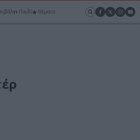
τιβάλ
Παιδί
Θέματα
τέρ