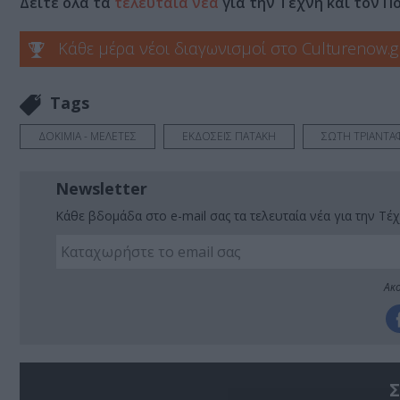
Δείτε όλα τα
τελευταία νέα
για την Τέχνη και τον Π
Κάθε μέρα νέοι διαγωνισμοί στο Culturenow.g
Tags
ΔΟΚΙΜΙΑ - ΜΕΛΕΤΕΣ
ΕΚΔΟΣΕΙΣ ΠΑΤΑΚΗ
ΣΩΤΗ ΤΡΙΑΝΤΑ
Newsletter
Κάθε βδομάδα στο e-mail σας τα τελευταία νέα για την Τέχ
Ακο
Σ