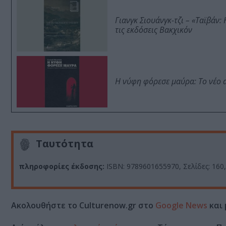
Γιανγκ Σιουάνγκ-τζι – «Ταϊβάν
τις εκδόσεις Βακχικόν
Η νύφη φόρεσε μαύρα: Το νέο 
Ταυτότητα
πληροφορίες έκδοσης:
ISBN: 9789601655970, Σελίδες: 160,
Ακολουθήστε το Culturenow.gr στο
Google News
και 