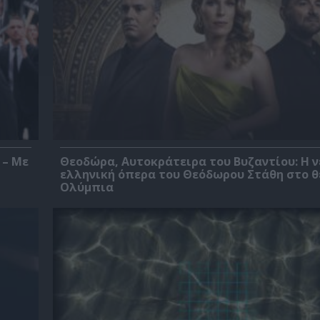
 – Με
Θεοδώρα, Αυτοκράτειρα του Βυζαντίου: Η ν
ελληνική όπερα του Θεόδωρου Στάθη στο 
Ολύμπια