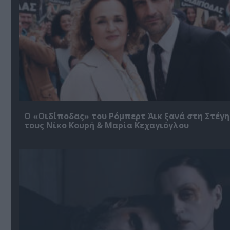
O «Οιδίποδας» του Ρόμπερτ Άικ ξανά στη Στέγη
τους Νίκο Κουρή & Μαρία Κεχαγιόγλου