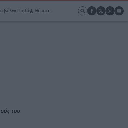
τιβάλ
Παιδί
Θέματα
κούς του