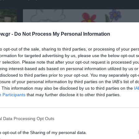
w.gr -
Do Not Process My Personal Information
to opt-out of the sale, sharing to third parties, or processing of your per
formation for targeted advertising by us, please use the below opt-out s
r selection. Please note that after your opt-out request is processed y
eing interest-based ads based on personal information utilized by us or
disclosed to third parties prior to your opt-out. You may separately opt-
losure of your personal information by third parties on the IAB’s list of
. This information may also be disclosed by us to third parties on the
IA
Participants
that may further disclose it to other third parties.
αβείο
Έκθεση Βιβλίου 2026 στο Ναύπλιο
l Data Processing Opt Outs
o opt-out of the Sharing of my personal data.