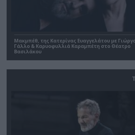
Μακμπέθ, της Κατερίνας Ευαγγελάτου με Γιώργ
Γάλλο & Καρυοφυλλιά Καραμπέτη στο Θέατρο
Βασιλάκου