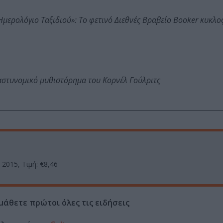
: Ημερολόγιο Ταξιδιού»: Το φετινό Διεθνές Βραβείο Booker κυκλ
αστυνομικό μυθιστόρημα του Κορνέλ Γούλριτς
 2015, Τιμή: €8,46
μάθετε πρώτοι όλες τις ειδήσεις