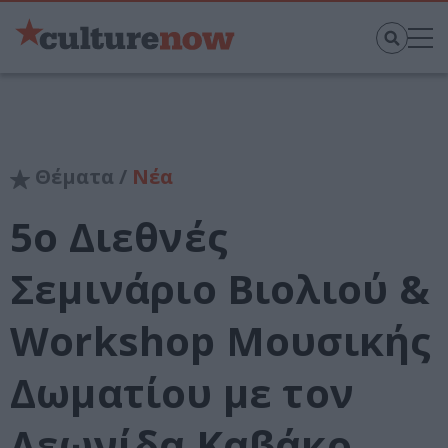
Θέματα /
Νέα
5ο Διεθνές
Σεμινάριο Βιολιού &
Workshop Μουσικής
Δωματίου με τον
Λεωνίδα Καβάκο