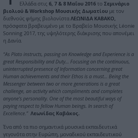
Ελλάδα στις
6, 7 & 8 Μαΐου 2016
το
Σεμινάριο
βιολιού & Workshop Μουσικής Δωματίου
με τον
διεθνούς φήμης βιολονίστα
ΛΕΩΝΙΔΑ ΚΑΒΑΚΟ,
πρόσφατα βραβευμένο με το Bραβείο Mουσικής Léonie
Sonning 2017, της υψηλότερης διάκρισης που απονέμει
η Δανία.
“As Plato instructs, passing on Knowledge and Experience is a
great Responsibility and Duty… Focusing on the continuous,
uninterrupted presence of Information concerning great
Human achievements and their Ethos is a must… Being the
Messenger between two or more generations is a great
challenge, an activity which compliments and completes
anyone’s personality. One of the most beautiful ways of
paying respect to fellow Human beings. In search of
Excellence.”
Λεωνίδας Καβάκος.
Ένα από τα πιο σημαντικά μουσικά εκπαιδευτικά
γεγονότα στην Ευρώπη, μοναδικού εκπαιδευτικού