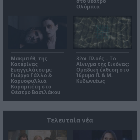
στο θέατρο
Ολύμπια
Μακμπέθ, της
32οι Πλοές – Το
Κατερίνας
Αίνιγμα της Εικόνας:
Ευαγγελάτου με
Ομαδική έκθεση στο
Γιώργο Γάλλο &
Ίδρυμα Π. & Μ.
Καρυοφυλλιά
Κυδωνιέως
Καραμπέτη στο
Θέατρο Βασιλάκου
Τελευταία νέα