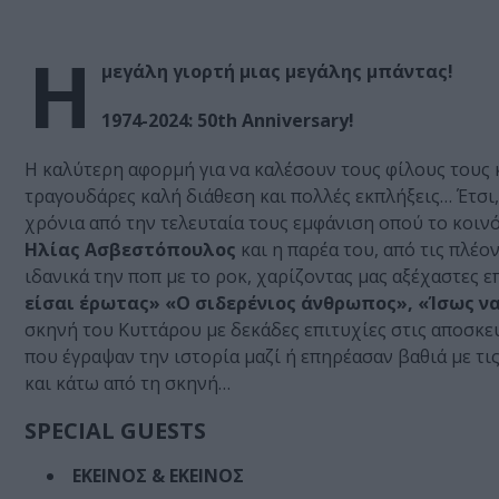
Η
μεγάλη γιορτή μιας μεγάλης μπάντας!
1974-2024: 50th Anniversary!
Η καλύτερη αφορμή για να καλέσουν τους φίλους τους 
τραγουδάρες καλή διάθεση και πολλές εκπλήξεις… Έτσι,
χρόνια από την τελευταία τους εμφάνιση οπού το κοινό
Ηλίας Ασβεστόπουλος
και η παρέα του, από τις πλέ
ιδανικά την ποπ με το ροκ, χαρίζοντας μας αξέχαστες ε
είσαι έρωτας» «Ο σιδερένιος άνθρωπος», «Ίσως να
σκηνή του Κυττάρου με δεκάδες επιτυχίες στις αποσκε
που έγραψαν την ιστορία μαζί ή επηρέασαν βαθιά με τ
και κάτω από τη σκηνή…
SPECIAL GUESTS
ΕΚΕΙΝΟΣ & ΕΚΕΙΝΟΣ