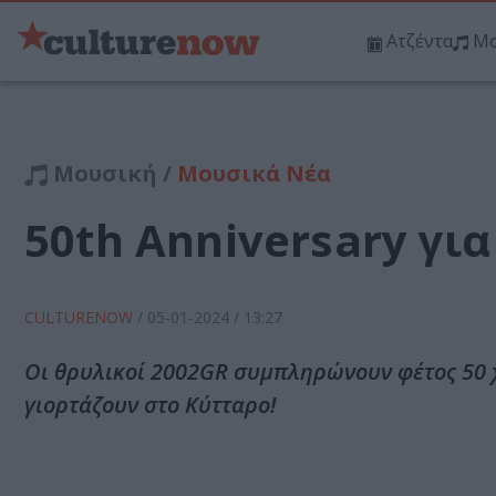
Ατζέντα
Μο
Μουσική /
Μουσικά Νέα
50th Anniversary γι
CULTURENOW
/
05-01-2024
/ 13:27
Οι θρυλικοί 2002GR συμπληρώνουν φέτος 50 
γιορτάζουν στο Κύτταρο!