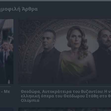
ημοφιλή Άρθρα
 – Με
Θεοδώρα, Αυτοκράτειρα του Βυζαντίου: Η ν
ελληνική όπερα του Θεόδωρου Στάθη στο 
Ολύμπια