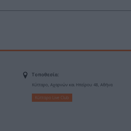
Τοποθεσία:
Κύτταρο, Αχαρνών και Ηπείρου 48, Αθήνα
Κύτταρο Live Club