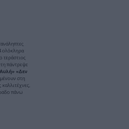
πανάληπτες
 4 ολόκληρα
ο τεράστιος
ώτη πάντρεψε
 Αυλή» «Δεν
ιμένουν στη
 καλλιτέχνες,
βραδο πάνω