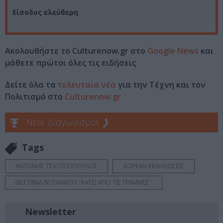
Είσοδος ελεύθερη
Ακολουθήστε το Culturenow.gr στο
Google News
και
μάθετε πρώτοι όλες τις ειδήσεις
Δείτε όλα τα
τελευταία νέα
για την Τέχνη και τον
Πολιτισμό στο
Culturenow.gr
Νέοι Διαγωνισμοί
❯
Tags
ΑΝΤΩΝΗΣ ΤΣΙΟΤΣΙΟΠΟΥΛΟΣ
ΔΩΡΕΑΝ ΕΚΔΗΛΩΣΕΙΣ
ΦΕΣΤΙΒΑΛ ΒΟΤΑΝΙΚΟΥ "ΚΑΤΩ ΑΠΟ ΤΙΣ ΓΡΑΜΜΕΣ"
Newsletter