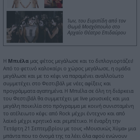
Ίων, του Ευριπίδη από τον
Θωμά Μοσχόπουλο στο
Αρχαίο Θέατρο Επιδαύρου
Η
Μπιέλα
μας φέτος μεγάλωσε και το διπλογιορτάζει!
Από το φετινό καλοκαίρι ο χώρος μεγάλωσε, η ομάδα
μεγάλωσε και με το κέφι να παραμένει αναλλοίωτο
συμμετέχει στο Φεστιβάλ με νέες αφίξεις και
προγράμματα αγαπημένα. Η Μπιέλα σε όλη τη διάρκεια
του Φεστιβάλ θα συμμετέχει με live μουσικές και μια
μεγάλη ποικιλία στο πρόγραμμα με κοινή συνισταμένη
το ατέλειωτο κέφι: από Rock μέχρι έντεχνο και από
λαϊκό μέχρι κρητικό και ρεμπέτικο. Η έναρξη την
Τετάρτη 21 Σεπτεμβρίου με τους «Μουσικώς Χύμα» μια
μπάντα που το όνομά της τα λέει όλα αφού ενώνουν