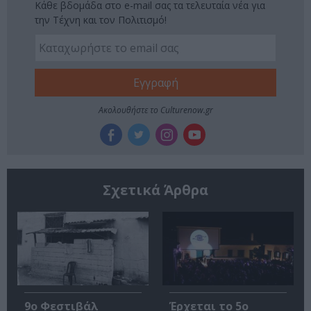
Κάθε βδομάδα στο e-mail σας τα τελευταία νέα για
την Τέχνη και τον Πολιτισμό!
Ακολουθήστε το Culturenow.gr
Σχετικά Άρθρα
9ο Φεστιβάλ
Έρχεται το 5ο