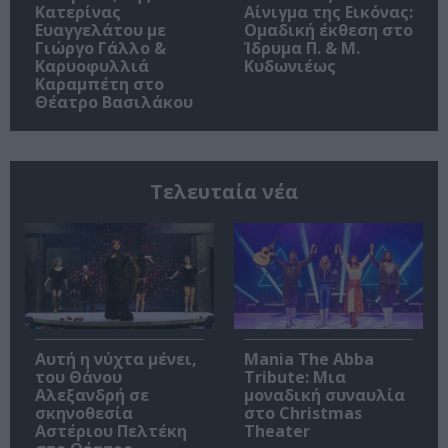
Κατερίνας
Αίνιγμα της Εικόνας:
Ευαγγελάτου με
Ομαδική έκθεση στο
Γιώργο Γάλλο &
Ίδρυμα Π. & Μ.
Καρυοφυλλιά
Κυδωνιέως
Καραμπέτη στο
Θέατρο Βασιλάκου
Τελευταία νέα
Αυτή η νύχτα μένει,
Mania The Abba
του Θάνου
Tribute: Μια
Αλεξανδρή σε
μοναδική συναυλία
σκηνοθεσία
στο Christmas
Αστέριου Πελτέκη
Theater