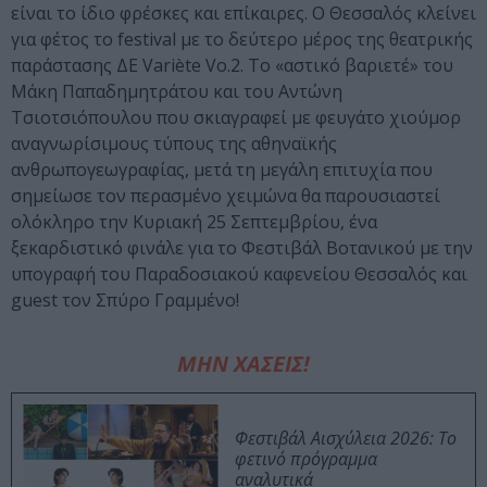
είναι το ίδιο φρέσκες και επίκαιρες. Ο Θεσσαλός κλείνει
για φέτος το festival με το δεύτερο μέρος της θεατρικής
παράστασης ΔΕ Variète Vo.2. Το «αστικό βαριετέ» του
Μάκη Παπαδημητράτου και του Αντώνη
Τσιοτσιόπουλου που σκιαγραφεί με φευγάτο χιούμορ
αναγνωρίσιμους τύπους της αθηναϊκής
ανθρωπογεωγραφίας, μετά τη μεγάλη επιτυχία που
σημείωσε τον περασμένο χειμώνα θα παρουσιαστεί
ολόκληρο την Κυριακή 25 Σεπτεμβρίου, ένα
ξεκαρδιστικό φινάλε για το Φεστιβάλ Βοτανικού με την
υπογραφή του Παραδοσιακού καφενείου Θεσσαλός και
guest τον Σπύρο Γραμμένο!
ΜΗΝ ΧΑΣΕΙΣ!
Φεστιβάλ Αισχύλεια 2026: Το
φετινό πρόγραμμα
αναλυτικά