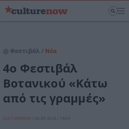
Φεστιβάλ /
Νέα
4o Φεστιβάλ
Βοτανικού «Κάτω
από τις γραμμές»
CULTURENOW
/
06-09-2016
/ 14:04