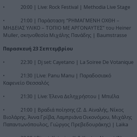
• 20:00 | Live: Rock Festival | Methodia Live Stage
• 21:00 | Παράσταση: “ΡΗΜΑΓΜΕΝΗ ΟΧΘΗ –
ΜΗΔΕΙΑΣ ΥΛΙΚΟ – ΤΟΠΙΟ ΜΕ ΑΡΓΟΝΑΥΤΕΣ” του Heiner
Muller, σκηνοθεσία Μιχάλης Πανάδης | Βaumstrasse
Παρασκευή
23 Σεπτεμβρίου
• 22:30 | Dj set: Cayetano | La Soiree De Votanique
• 21:30 |Live: Panu Manu | Παραδοσιακό
Καφενείο Θεσσαλός
• 21:30 | Live: Έλενα Δεληχρήστου | Μπιέλα
• 21:00 | Βραδιά ποίησης (Ζ. Δ. Αϊναλής, Νίκος
Βιολάρης, Άννα Γρίβα, Λαμπριάνα Οικονόμου, Μιχάλης
Παπαντωνόπουλος, Γιώργος Πρεβεδουράκης) | Laïka