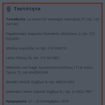
Ταυτότητα
Τοποθεσία
: La Soiree De Votanique: Καστοριάς 37, τηλ. 210
3471401
Παραδοσιακό Καφενείο Θεσσαλός: Μελενίκου 2, τηλ. 213
0222335
Μπιέλα: Κορυτσάς 14, τηλ. 210 3456110
Laïka: Πέλλης 30, τηλ. 215 5013801
Methodia Live Stage: Κωνσταντινουπόλεως 113 & Αγίου
Όρους 15, τηλ 6942565249
BAUMSTRASSE: Σερβίων 8, τηλ. 6983313302
Quilombo Centro Cultural: Σερβίων 8 , τηλ. 21 0522 7961
Ημερομηνία
: 21 – 25 Σεπτεμβρίου 2016