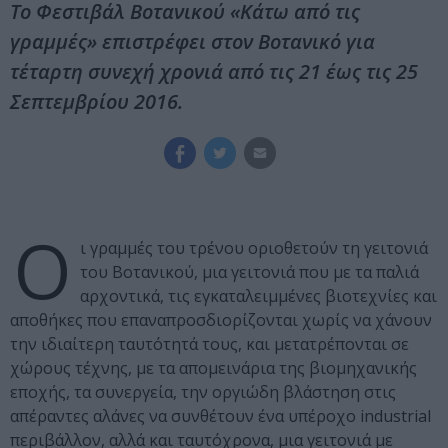
Το Φεστιβάλ Βοτανικού «Κάτω από τις
γραμμές» επιστρέφει στον Βοτανικό για
τέταρτη συνεχή χρονιά από τις 21 έως τις 25
Σεπτεμβρίου 2016.
Ο
ι γραμμές του τρένου οριοθετούν τη γειτονιά
του Βοτανικού, μια γειτονιά που με τα παλιά
αρχοντικά, τις εγκαταλειμμένες βιοτεχνίες και
αποθήκες που επαναπροσδιορίζονται χωρίς να χάνουν
την ιδιαίτερη ταυτότητά τους, και μετατρέπονται σε
χώρους τέχνης, με τα απομεινάρια της βιομηχανικής
εποχής, τα συνεργεία, την οργιώδη βλάστηση στις
απέραντες αλάνες να συνθέτουν ένα υπέροχο industrial
περιβάλλον, αλλά και ταυτόχρονα, μια γειτονιά με