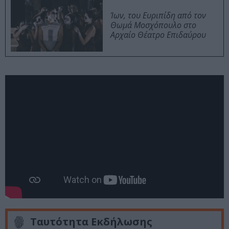
Ίων, του Ευριπίδη από τον
Θωμά Μοσχόπουλο στο
Αρχαίο Θέατρο Επιδαύρου
Ταυτότητα Εκδήλωσης