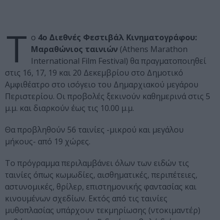
Τ
ο
4ο Διεθνές Φεστιβάλ Κινηματογράφου:
Μαραθώνιος ταινιών
(Athens Marathon
International Film Festival) θα πραγματοποιηθεί
στις 16, 17, 19 και 20 Δεκεμβρίου στο Δημοτικό
Αμφιθέατρο στο ισόγειο του Δημαρχιακού μεγάρου
Περιστερίου. Οι προβολές ξεκινούν καθημερινά στις 5
μ.μ. και διαρκούν έως τις 10.00 μ.μ.
Θα προβληθούν 56 ταινίες -μικρού και μεγάλου
μήκους- από 19 χώρες.
Το πρόγραμμα περιλαμβάνει όλων των ειδών τις
ταινίες όπως κωμωδίες, αισθηματικές, περιπέτειες,
αστυνομικές, θρίλερ, επιστημονικής φαντασίας και
κινουμένων σχεδίων. Εκτός από τις ταινίες
μυθοπλασίας υπάρχουν τεκμηρίωσης (ντοκιμαντέρ)