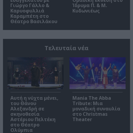
Ευαγγελάτου με
Ομαδική έκθεση στο
Γιώργο Γάλλο &
Ίδρυμα Π. & Μ.
Καρυοφυλλιά
Κυδωνιέως
Καραμπέτη στο
Θέατρο Βασιλάκου
Τελευταία νέα
Αυτή η νύχτα μένει,
Mania The Abba
του Θάνου
Tribute: Μια
Αλεξανδρή σε
μοναδική συναυλία
σκηνοθεσία
στο Christmas
Αστέριου Πελτέκη
Theater
στο Θέατρο
Ολύμπια