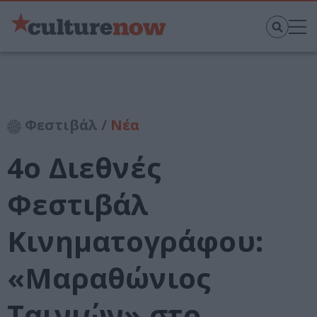
Φεστιβάλ /
Νέα
4ο Διεθνές
Φεστιβάλ
Κινηματογράφου:
«Μαραθώνιος
Ταινιών» στο