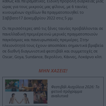
καθώς και πειραματικές. Ειδική προβολή διάρκειας μιας
ώρας για τους μικρούς μας φίλους, με 6 ταινίες
κινουμένων σχεδίων θα πραγματοποιηθεί το
Σάββατο17 Δεκεμβρίου 2022 στις 5 μμ.
Οι περισσότερες από τις ξένες ταινίες προβάλλονται σε
πανελλαδική πρεμιέρα ενώ μερικές πραγματοποιούν
παγκόσμιες και πανευρωπαϊκές πρεμιέρες. Στην
πλειονότητά τους έχουν αποσπάσει σημαντικά βραβεία
σε διεθνή διαγωνιστικά φεστιβάλ και συμμετοχές σε
Oscar, Goya, Sundance, Βερολίνο, Κάννες, Λοκάρνο κλπ.
ΜΗΝ ΧΑΣΕΙΣ!
Φεστιβάλ Αισχύλεια 2026: Το
φετινό πρόγραμμα
αναλυτικά