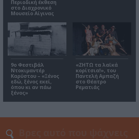
Περιοδική έκθεση
στο Διαχρονικό
Μουσείο Αίγινας
9ο Φεστιβάλ
«ΖΗΤΩ τα λαϊκά
Ντοκιμαντέρ
κορίτσια!», του
Καρύστου – «Ξένος
Παντελή Αμπαζή
εδώ, ξένος εκεί,
στο Θέατρο
όπου κι αν πάω
Ρεματιάς
ξένος»