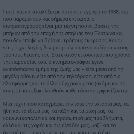
Γιατί, για να καταλήξω με αυτά που έγραφα το 1988, και
που παραμένουν και σήμερα επίκαιρα, ο
κινηματογράφος είναι μια τέχνη που οι βάσεις της
μπήκαν από την εποχή της σπηλιάς του Πλάτωνα και
που δεν έπαψε να βρίσκει τρόπους έκφρασης. Και οι
νέες τεχνολογίες δεν μπορούν παρά να αυξήσουν τους
τρόπους θέασής του. Στα εκατόν είκοσι περίπου χρόνια
της παρουσίας του, ο κινηματογράφος έγινε
αναπόσπαστο τμήμα της ζωής μας – είτε μέσα από τη
μεγάλη οθόνη, είτε από την τηλεόραση, είτε από τις
πλατφόρμες και τα άλλα σύγχρονα μέσα (ακόμη και το
κινητό) που εξακολουθούν κάθε τόσο να εμφανίζονται.
Μια τέχνη που καταγράφει την ίδια την ιστορία μας, τα
ήθη και τα έθιμά μας, τα πάθη και τα μίση μας, τα
κοινωνικοπολιτικά και προσωπικά μας προβλήματα,
αλλά και τις χαρές και τις ελπίδες μας, μαζί και τα
όνειρά μας – ανοίγοντας μας μια «πόρτα» ή ένα