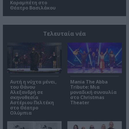
Καραμπέτη στο
Θέατρο Βασιλάκου
Τελευταία νέα
Αυτή η νύχτα μένει,
Mania The Abba
του Θάνου
Tribute: Μια
Αλεξανδρή σε
μοναδική συναυλία
σκηνοθεσία
στο Christmas
Αστέριου Πελτέκη
Theater
στο Θέατρο
Ολύμπια