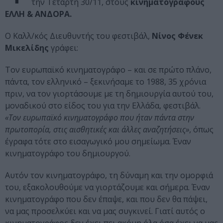
την Τετάρτη 30/11, στους
κινηματογράφους
ΕΛΛΗ & ΑΝΔΟΡΑ.
Ο Καλλ/κός Διευθυντής του φεστιβάλ,
Νίνος Φένεκ
Μικελίδης
γράφει:
Τον ευρωπαϊκό κινηματογράφο – και σε πρώτο πλάνο,
πάντα, τον ελληνικό – ξεκινήσαμε το 1988, 35 χρόνια
πριν, να τον γιορτάσουμε με τη δημιουργία αυτού του,
μοναδικού στο είδος του για την Ελλάδα, φεστιβάλ.
«Τον ευρωπαϊκό κινηματογράφο που ήταν πάντα στην
πρωτοπορία, στις αισθητικές και άλλες αναζητήσεις»
, όπως
έγραφα τότε στο εισαγωγικό μου σημείωμα. Έναν
κινηματογράφο του δημιουργού.
Αυτόν τον κινηματογράφο, τη δύναμη και την ομορφιά
του, εξακολουθούμε να γιορτάζουμε και σήμερα. Έναν
κινηματογράφο που δεν έπαψε, και που δεν θα πάψει,
να μας προσελκύει και να μας συγκινεί. Γιατί αυτός ο