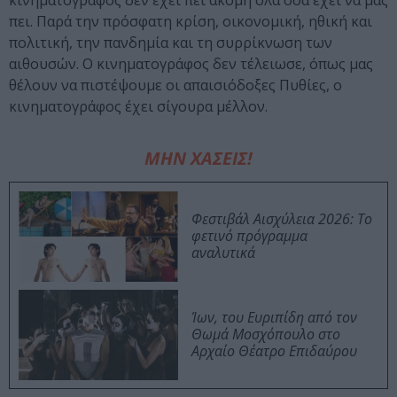
κινηματογράφος δεν έχει πει ακόμη όλα όσα έχει να μας
πει. Παρά την πρόσφατη κρίση, οικονομική, ηθική και
πολιτική, την πανδημία και τη συρρίκνωση των
αιθουσών. Ο κινηματογράφος δεν τέλειωσε, όπως μας
θέλουν να πιστέψουμε οι απαισιόδοξες Πυθίες, ο
κινηματογράφος έχει σίγουρα μέλλον.
ΜΗΝ ΧΑΣΕΙΣ!
Φεστιβάλ Αισχύλεια 2026: Το
φετινό πρόγραμμα
αναλυτικά
Ίων, του Ευριπίδη από τον
Θωμά Μοσχόπουλο στο
Αρχαίο Θέατρο Επιδαύρου