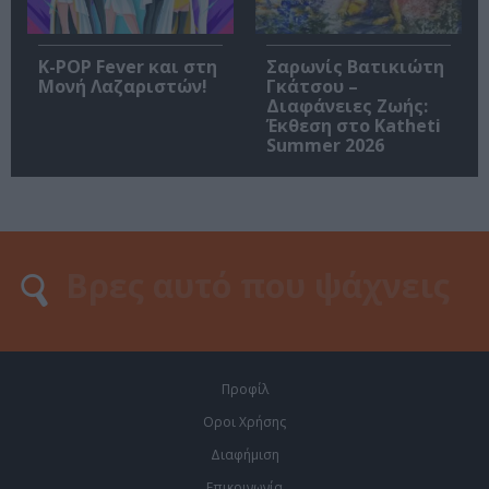
K-POP Fever και στη
Σαρωνίς Βατικιώτη
Μονή Λαζαριστών!
Γκάτσου –
Διαφάνειες Ζωής:
Έκθεση στο Katheti
Summer 2026
Προφίλ
Οροι Χρήσης
Διαφήμιση
Επικοινωνία