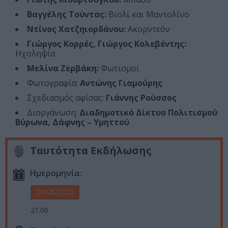
Βαγγέλης Τούντας:
Βιολί και Μαντολίνο
Ντίνος Χατζηιορδάνου:
Ακορντεόν
Γιώργος Κορρές, Γιώργος Κολεβέντης:
Ηχοληψία
Μελίνα Ζερβάκη:
Φωτισμοί
Φωτογραφία:
Αντώνης Γιαμούρης
Σχεδιασμός αφίσας:
Γιάννης Ρούσσος
Διοργάνωση:
Διαδημοτικό Δίκτυο Πολιτισμού
Βύρωνα, Δάφνης – Υμηττού
Ταυτότητα Εκδήλωσης
Ημερομηνία:
03/06/2026
21:00