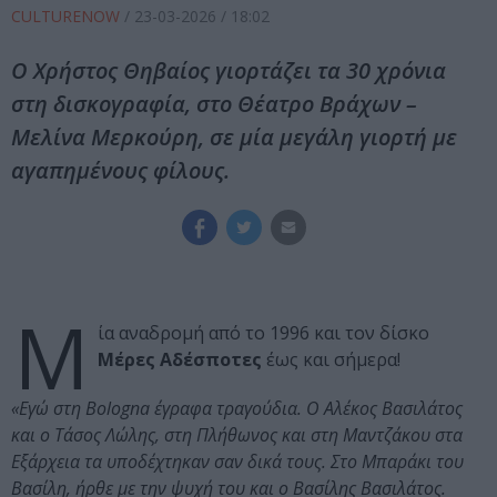
CULTURENOW
/
23-03-2026
/ 18:02
Ο Χρήστος Θηβαίος γιορτάζει τα 30 χρόνια
στη δισκογραφία, στο Θέατρο Βράχων –
Μελίνα Μερκούρη, σε μία μεγάλη γιορτή με
αγαπημένους φίλους.
Μ
ία αναδρομή από το 1996 και τον δίσκο
Μέρες Αδέσποτες
έως και σήμερα!
«Εγώ στη Bologna έγραφα τραγούδια. Ο Αλέκος Βασιλάτος
και ο Τάσος Λώλης, στη Πλήθωνος και στη Μαντζάκου στα
Εξάρχεια τα υποδέχτηκαν σαν δικά τους. Στο Μπαράκι του
Βασίλη, ήρθε με την ψυχή του και ο Βασίλης Βασιλάτος.