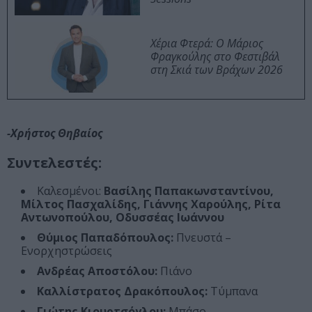
Χέρια Φτερά: Ο Μάριος
Φραγκούλης στο Φεστιβάλ
στη Σκιά των Βράχων 2026
-Χρήστος Θηβαίος
Συντελεστές:
Καλεσμένοι:
Βασίλης Παπακωνσταντίνου,
Μίλτος Πασχαλίδης, Γιάννης Χαρούλης, Ρίτα
Αντωνοπούλου, Οδυσσέας Ιωάννου
Θύμιος Παπαδόπουλος:
Πνευστά –
Ενορχηστρώσεις
Ανδρέας Αποστόλου:
Πιάνο
Καλλίστρατος Δρακόπουλος:
Τύμπανα
Γιώτης Κιουρτσόγλου:
Μπάσο