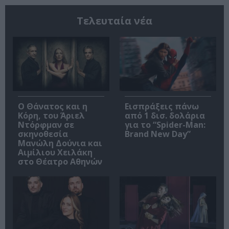
Τελευταία νέα
Ο Θάνατος και η
Εισπράξεις πάνω
Κόρη, του Άριελ
από 1 δισ. δολάρια
Ντόρφμαν σε
για το “Spider-Man:
σκηνοθεσία
Brand New Day”
Μανώλη Δούνια και
Αιμίλιου Χειλάκη
στο Θέατρο Αθηνών