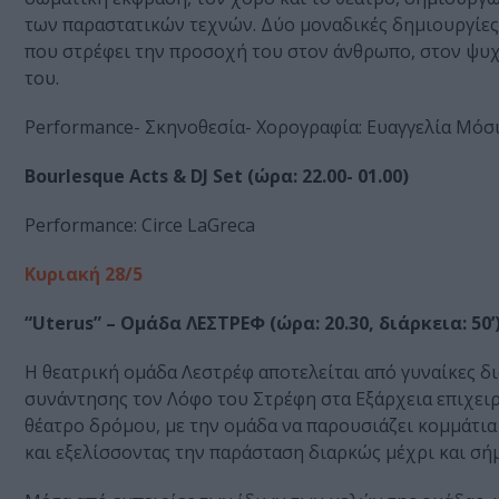
των παραστατικών τεχνών. Δύο μοναδικές δημιουργίες 
που στρέφει την προσοχή του στον άνθρωπο, στον ψυχισ
του.
Performance- Σκηνοθεσία- Χορογραφία: Ευαγγελία Μόσι
Bourlesque Acts & DJ Set (ώρα: 22.00- 01.00)
Performance: Circe LaGreca
Κυριακή 28/5
“Uterus” – Ομάδα ΛΕΣΤΡΕΦ (ώρα: 20.30, διάρκεια: 5
Η θεατρική ομάδα Λεστρέφ αποτελείται από γυναίκες 
συνάντησης τον Λόφο του Στρέφη στα Εξάρχεια επιχειρ
θέατρο δρόμου, με την ομάδα να παρουσιάζει κομμάτια 
και εξελίσσοντας την παράσταση διαρκώς μέχρι και σή