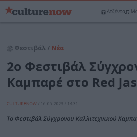
Ατζέντα
Μο
Φεστιβάλ /
Νέα
2ο Φεστιβάλ Σύγχρο
Καμπαρέ στο Red Ja
CULTURENOW
/
16-05-2023
/ 14:31
Το Φεστιβάλ Σύγχρονου Καλλιτεχνικού Καμπαρ