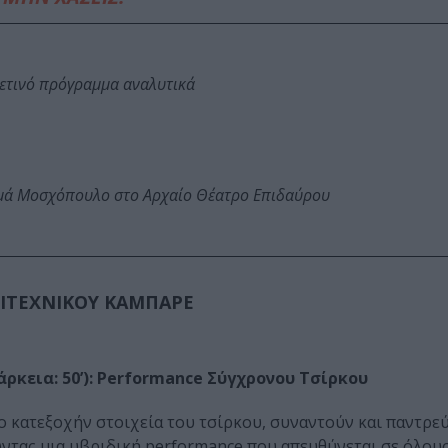
φετινό πρόγραμμα αναλυτικά
ωμά Μοσχόπουλο στο Αρχαίο Θέατρο Επιδαύρου
ΙΤΕΧΝΙΚΟΥ ΚΑΜΠΑΡΕ
διάρκεια: 50’): Performance Σύγχρονου Τσίρκου
ο κατεξοχήν στοιχεία του τσίρκου, συναντούν και παντρεύ
ντας μια υβριδική performance που απευθύνεται σε όλου