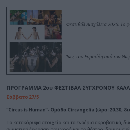
Φεστιβάλ Αισχύλεια 2026: Το 
Ίων, του Ευριπίδη από τον Θ
ΠΡΟΓΡΑΜΜΑ 2ου ΦΕΣΤΙΒΑΛ ΣΥΓΧΡΟΝΟΥ ΚΑΛΛ
Σάββατο 27/5
“Circus is Human”- Ομάδα Circangelia (ώρα: 20.30, 
Τα κατακόρυφα στοιχεία και τα εναέρια ακροβατικά, δύ
σωματική έκφραση, τον χορό και το θέατρο, δημιουργώ