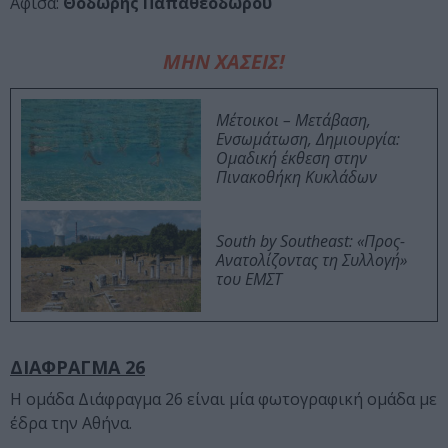
Aφίσα:
Θοδωρής
Παπαθεοδώρου
ΜΗΝ ΧΑΣΕΙΣ!
Μέτοικοι – Μετάβαση,
Ενσωμάτωση, Δημιουργία:
Ομαδική έκθεση στην
Πινακοθήκη Κυκλάδων
South by Southeast: «Προς-
Ανατολίζοντας τη Συλλογή»
του ΕΜΣΤ
ΔΙΑΦΡΑΓΜΑ 26
Η ομάδα Διάφραγμα 26 είναι μία φωτογραφική ομάδα με
έδρα την Αθήνα.