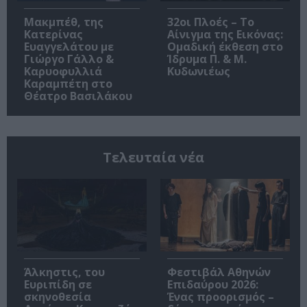
Μακμπέθ, της
32οι Πλοές – Το
Κατερίνας
Αίνιγμα της Εικόνας:
Ευαγγελάτου με
Ομαδική έκθεση στο
Γιώργο Γάλλο &
Ίδρυμα Π. & Μ.
Καρυοφυλλιά
Κυδωνιέως
Καραμπέτη στο
Θέατρο Βασιλάκου
Τελευταία νέα
Άλκηστις, του
Φεστιβάλ Αθηνών
Ευριπίδη σε
Επιδαύρου 2026:
σκηνοθεσία
Ένας προορισμός –