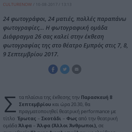
CULTURENOW
/
10-08-2017
/ 13:13
24 φωτογράφοι, 24 ματιές, πολλές παραπάνω
φωτογραφίες… Η φωτογραφική ομάδα
Διάφραγμα 26 σας καλεί στην έκθεση
φωτογραφίας της στο θέατρο Eμπρός στις 7, 8,
9 Σεπτεμβρίου 2017.
Σ
τα πλαίσια της έκθεσης την
Παρασκευή
8
Σεπτεμβρίου
και ώρα 20.30, θα
πραγματοποιηθεί θεατρική performance με
τίτλο
Έρωτας
–
Σκοτάδι
–
Φως
από την θεατρική
ομάδα
Άλφα
–
Άλφα (Άλλοι Άνθρωποι),
σε