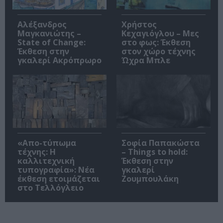
Αλέξανδρος
Χρήστος
Μαγκανιώτης –
Κεχαγιόγλου – Μες
State of Change:
στο φως: Έκθεση
Έκθεση στην
στον χώρο τέχνης
γκαλερί Ακρόπρωρο
Ώχρα Μπλε
«Απο-τύπωμα
Σοφία Παπακώστα
τέχνης: H
– Things to hold:
καλλιτεχνική
Έκθεση στην
τυπογραφία»: Νέα
γκαλερί
έκθεση ετοιμάζεται
Ζουμπουλάκη
στο Τελλόγλειο