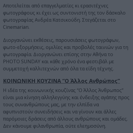
Αποτελείται από επαγγελματίες κι ερασιτέχνες
φωτογράφους κι έχει ως συντονιστή της τον δάσκαλο
φωτογραφίας Ανδρέα Κατσικούδη. Στεγάζεται στο
Cinemarian.
Διοργανώνει εκθέσεις, παρουσιάσεις φωτογράφων,
φωτο-εξορμήσεις, ομιλίες και προβολές ταινιών για τη
φωτογραφία. Διοργανώνει επίσης στην Αθήνα το
PHOTO SUNDAY και κάθε χρόνο ένα φεστιβάλ με
συμμετοχή καλλιτεχνών από όλα τα είδη τέχνης.
ΚΟΙΝΩΝΙΚΗ ΚΟΥΖΙΝΑ “Ο Άλλος Ανθρώπος”
Η ιδέα της κοινωνικής κουζίνας “Ο Άλλος Άνθρωπος”
είναι μια κίνηση αλληλεγγύης και ένδειξης αγάπης προς
τους συνανθρώπους μας, με την ελπίδα να
αφυπνιστούν συνειδήσεις και να γίνουν και άλλες
παρόμοιες δράσεις από άλλους ανθρώπους και ομάδες.
Δεν κάνουμε φιλανθρωπία, ούτε ελεημοσύνη.