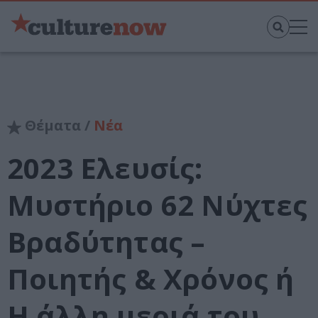
Θέματα /
Νέα
2023 Ελευσίς:
Μυστήριο 62 Νύχτες
Βραδύτητας –
Ποιητής & Χρόνος ή
Η άλλη μεριά του