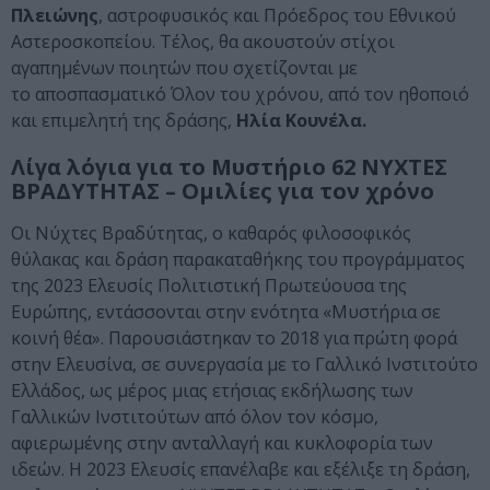
Πλειώνης
, αστροφυσικός και Πρόεδρος του Εθνικού
Αστεροσκοπείου. Τέλος, θα ακουστούν στίχοι
αγαπημένων ποιητών που σχετίζονται με
το αποσπασματικό Όλον του χρόνου, από τον ηθοποιό
και επιμελητή της δράσης,
Ηλία Κουνέλα.
Λίγα λόγια για το Μυστήριο 62 ΝΥΧΤΕΣ
ΒΡΑΔΥΤΗΤΑΣ – Ομιλίες για τον χρόνο
Οι Νύχτες Βραδύτητας, ο καθαρός φιλοσοφικός
θύλακας και δράση παρακαταθήκης του προγράμματος
της 2023 Ελευσίς Πολιτιστική Πρωτεύουσα της
Ευρώπης, εντάσσονται στην ενότητα «Μυστήρια σε
κοινή θέα». Παρουσιάστηκαν το 2018 για πρώτη φορά
στην Ελευσίνα, σε συνεργασία με το Γαλλικό Ινστιτούτο
Ελλάδος, ως μέρος μιας ετήσιας εκδήλωσης των
Γαλλικών Ινστιτούτων από όλον τον κόσμο,
αφιερωμένης στην ανταλλαγή και κυκλοφορία των
ιδεών. Η 2023 Ελευσίς επανέλαβε και εξέλιξε τη δράση,