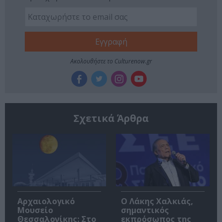
Ακολουθήστε το Culturenow.gr
Σχετικά Άρθρα
Αρχαιολογικό
Ο Λάκης Χαλκιάς,
Μουσείο
σημαντικός
Θεσσαλονίκης: Στο
εκπρόσωπος της