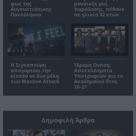
φως της
μουσικής μας
Αυγουστιάτικης
παράδοσης, πέθανε
Πανσελήνου
σε ηλικία 82 ετών
Η Σιγκαπούρη
Ίδρυμα Ωνάση:
απαγορεύει την
Αποτελέσματα
είσοδο σε δύο μέλη
Υποτροφιών για το
των Massive Attack
Ακαδημαϊκό Έτος
26-27
Δημοφιλή Άρθρα