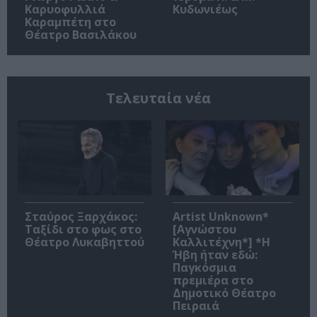
Καρυοφυλλιά
Κυδωνιέως
Καραμπέτη στο
Θέατρο Βασιλάκου
Τελευταία νέα
Σταύρος Ξαρχάκος:
Artist Unknown*
Ταξίδι στο φως στο
[Αγνώστου
Θέατρο Λυκαβηττού
Καλλιτέχνη*] *Η
Ήβη ήταν εδώ:
Παγκόσμια
πρεμιέρα στο
Δημοτικό Θέατρο
Πειραιά