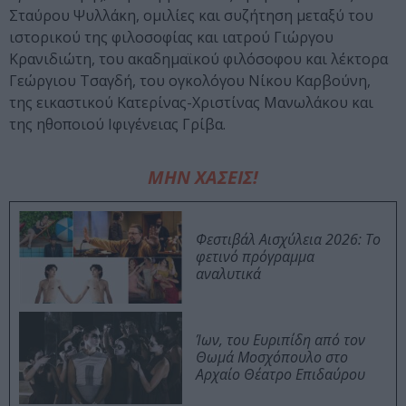
Σταύρου Ψυλλάκη, ομιλίες και συζήτηση μεταξύ του
ιστορικού της φιλοσοφίας και ιατρού Γιώργου
Κρανιδιώτη, του ακαδημαϊκού φιλόσοφου και λέκτορα
Γεώργιου Τσαγδή, του ογκολόγου Νίκου Καρβούνη,
της εικαστικού Κατερίνας-Χριστίνας Μανωλάκου και
της ηθοποιού Ιφιγένειας Γρίβα.
ΜΗΝ ΧΑΣΕΙΣ!
Φεστιβάλ Αισχύλεια 2026: Το
φετινό πρόγραμμα
αναλυτικά
Ίων, του Ευριπίδη από τον
Θωμά Μοσχόπουλο στο
Αρχαίο Θέατρο Επιδαύρου