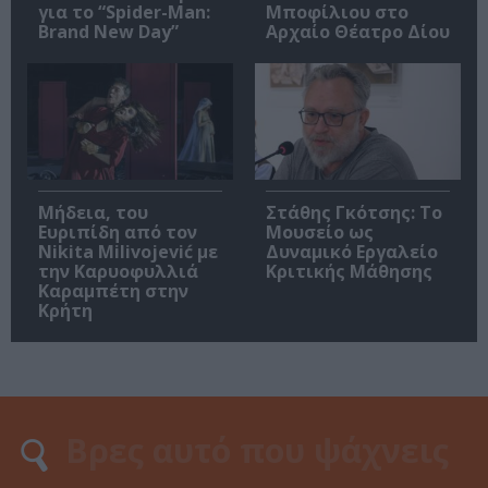
για το “Spider-Man:
Μποφίλιου στο
Brand New Day”
Αρχαίο Θέατρο Δίου
Μήδεια, του
Στάθης Γκότσης: Το
Ευριπίδη από τον
Μουσείο ως
Nikita Milivojević με
Δυναμικό Εργαλείο
την Καρυοφυλλιά
Κριτικής Μάθησης
Καραμπέτη στην
Κρήτη