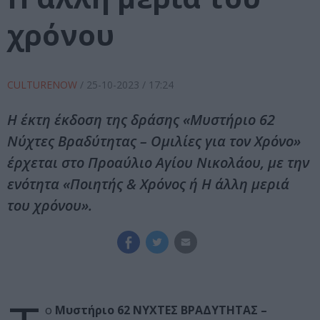
χρόνου
CULTURENOW
/
25-10-2023
/ 17:24
Η έκτη έκδοση της δράσης «Μυστήριο 62
Νύχτες Βραδύτητας – Ομιλίες για τον Χρόνο»
έρχεται στο Προαύλιο Αγίου Νικολάου, με την
ενότητα «Ποιητής & Χρόνος ή Η άλλη μεριά
του χρόνου».
ο
Μυστήριο 62 ΝΥΧΤΕΣ ΒΡΑΔΥΤΗΤΑΣ –