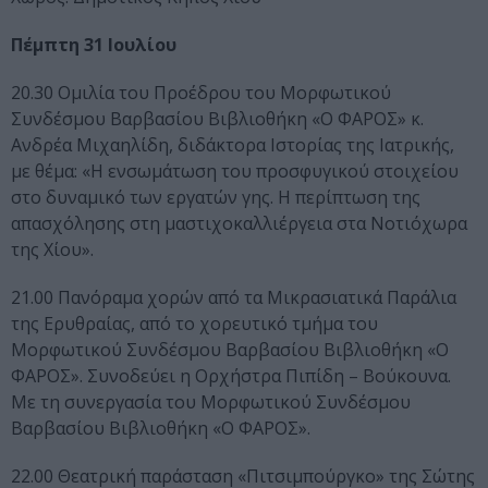
Πέμπτη 31 Ιουλίου
20.30 Ομιλία του Προέδρου του Μορφωτικού
Συνδέσμου Βαρβασίου Βιβλιοθήκη «Ο ΦΑΡΟΣ» κ.
Ανδρέα Μιχαηλίδη, διδάκτορα Ιστορίας της Ιατρικής,
με θέμα: «Η ενσωμάτωση του προσφυγικού στοιχείου
στο δυναμικό των εργατών γης. Η περίπτωση της
απασχόλησης στη μαστιχοκαλλιέργεια στα Νοτιόχωρα
της Χίου».
21.00 Πανόραμα χορών από τα Μικρασιατικά Παράλια
της Ερυθραίας, από το χορευτικό τμήμα του
Μορφωτικού Συνδέσμου Βαρβασίου Βιβλιοθήκη «Ο
ΦΑΡΟΣ». Συνοδεύει η Ορχήστρα Πιπίδη – Βούκουνα.
Με τη συνεργασία του Μορφωτικού Συνδέσμου
Βαρβασίου Βιβλιοθήκη «Ο ΦΑΡΟΣ».
22.00 Θεατρική παράσταση «Πιτσιμπούργκο» της Σώτης