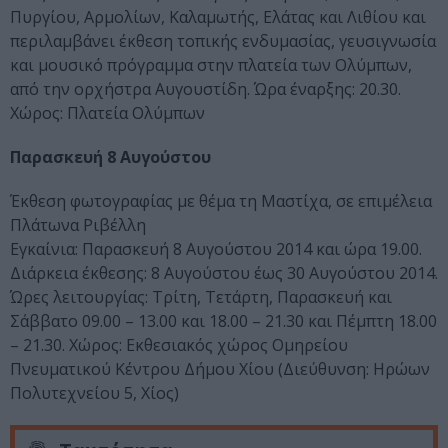
Πυργίου, Αρμολίων, Καλαμωτής, Ελάτας και Λιθίου και
περιλαμβάνει έκθεση τοπικής ενδυμασίας, γευσιγνωσία
και μουσικό πρόγραμμα στην πλατεία των Ολύμπων,
από την ορχήστρα Αυγουστίδη. Ώρα έναρξης: 20.30.
Χώρος: Πλατεία Ολύμπων
Παρασκευή 8 Αυγούστου
Έκθεση φωτογραφίας με θέμα τη Μαστίχα, σε επιμέλεια
Πλάτωνα Ριβέλλη
Εγκαίνια: Παρασκευή 8 Αυγούστου 2014 και ώρα 19.00.
Διάρκεια έκθεσης: 8 Αυγούστου έως 30 Αυγούστου 2014.
Ώρες λειτουργίας: Τρίτη, Τετάρτη, Παρασκευή και
Σάββατο 09.00 – 13.00 και 18.00 – 21.30 και Πέμπτη 18.00
– 21.30. Χώρος: Εκθεσιακός χώρος Ομηρείου
Πνευματικού Κέντρου Δήμου Χίου (Διεύθυνση: Ηρώων
Πολυτεχνείου 5, Χίος)