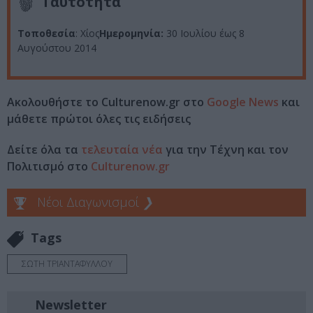
Ταυτότητα
Τοποθεσία
: Χίος
Ημερομηνία:
30 Ιουλίου έως 8
Αυγούστου 2014
Ακολουθήστε το Culturenow.gr στο
Google News
και
μάθετε πρώτοι όλες τις ειδήσεις
Δείτε όλα τα
τελευταία νέα
για την Τέχνη και τον
Πολιτισμό στο
Culturenow.gr
Νέοι Διαγωνισμοί
❯
Tags
ΣΩΤΗ ΤΡΙΑΝΤΑΦΥΛΛΟΥ
Newsletter