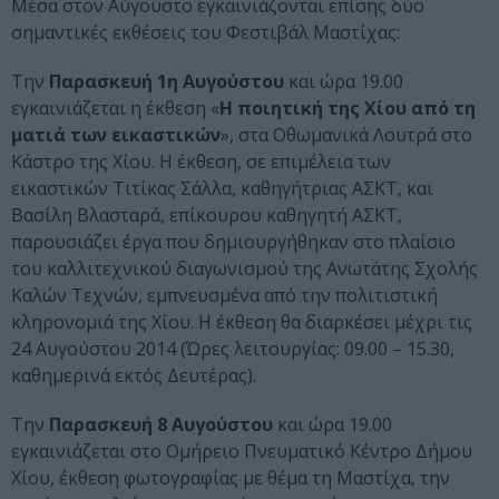
Μέσα στον Αύγουστο εγκαινιάζονται επίσης δύο
σημαντικές εκθέσεις του Φεστιβάλ Μαστίχας:
Την
Παρασκευή 1η Αυγούστου
και ώρα 19.00
εγκαινιάζεται η έκθεση «
Η ποιητική της Χίου από τη
ματιά των εικαστικών
», στα Οθωμανικά Λουτρά στο
Κάστρο της Χίου. Η έκθεση, σε επιμέλεια των
εικαστικών Τιτίκας Σάλλα, καθηγήτριας ΑΣΚΤ, και
Βασίλη Βλασταρά, επίκουρου καθηγητή ΑΣΚΤ,
παρουσιάζει έργα που δημιουργήθηκαν στο πλαίσιο
του καλλιτεχνικού διαγωνισμού της Ανωτάτης Σχολής
Καλών Τεχνών, εμπνευσμένα από την πολιτιστική
κληρονομιά της Χίου. Η έκθεση θα διαρκέσει μέχρι τις
24 Αυγούστου 2014 (Ώρες λειτουργίας: 09.00 – 15.30,
καθημερινά εκτός Δευτέρας).
Την
Παρασκευή 8 Αυγούστου
και ώρα 19.00
εγκαινιάζεται στο Ομήρειο Πνευματικό Κέντρο Δήμου
Χίου, έκθεση φωτογραφίας με θέμα τη Μαστίχα, την