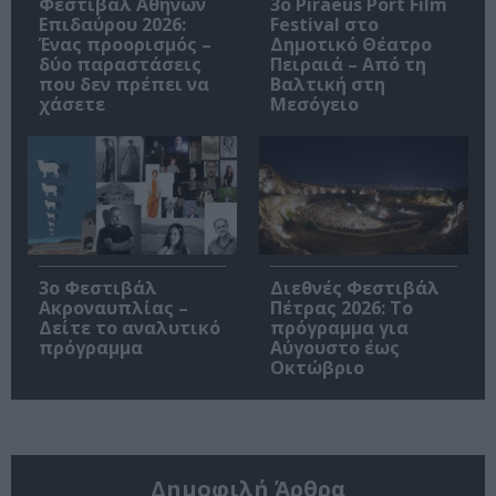
Φεστιβάλ Αθηνών
3o Piraeus Port Film
Επιδαύρου 2026:
Festival στο
Ένας προορισμός –
Δημοτικό Θέατρο
δύο παραστάσεις
Πειραιά – Από τη
που δεν πρέπει να
Βαλτική στη
χάσετε
Μεσόγειο
3ο Φεστιβάλ
Διεθνές Φεστιβάλ
Ακροναυπλίας –
Πέτρας 2026: Το
Δείτε το αναλυτικό
πρόγραμμα για
πρόγραμμα
Αύγουστο έως
Οκτώβριο
Δημοφιλή Άρθρα