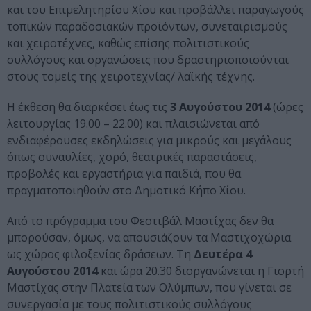
και του Επιμελητηρίου Χίου και προβάλλει παραγωγούς
τοπικών παραδοσιακών προϊόντων, συνεταιρισμούς
και χειροτέχνες, καθώς επίσης πολιτιστικούς
συλλόγους και οργανώσεις που δραστηριοποιούνται
στους τομείς της χειροτεχνίας/ λαϊκής τέχνης.
Η έκθεση θα διαρκέσει έως τις
3 Αυγούστου 2014
(ώρες
λειτουργίας 19.00 – 22.00) και πλαισιώνεται από
ενδιαφέρουσες εκδηλώσεις για μικρούς και μεγάλους
όπως συναυλίες, χορό, θεατρικές παραστάσεις,
προβολές και εργαστήρια για παιδιά, που θα
πραγματοποιηθούν στο Δημοτικό Κήπο Χίου.
Από το πρόγραμμα του Φεστιβάλ Μαστίχας δεν θα
μπορούσαν, όμως, να απουσιάζουν τα Μαστιχοχώρια
ως χώρος φιλοξενίας δράσεων. Τη
Δευτέρα 4
Αυγούστου 2014
και ώρα 20.30 διοργανώνεται η Γιορτή
Μαστίχας στην Πλατεία των Ολύμπων, που γίνεται σε
συνεργασία με τους πολιτιστικούς συλλόγους