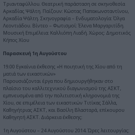
Τριανταφύλλου. Θεατρική παράσταση σε σκηνοθεσία
Αρκαδίας Ψάλτη. Παίζουν: Κώστας Παπακωνσταντίνου,
Αρκαδία Ψάλτη. Σκηνογραφία – Ενδυματολογία: Όλγα
Λεοντιάδου. Βίντεο – Φωτισμοί: Έλενα Μαργαριτίδη.
Μουσική Επιμέλεια: Καλλιόπη Λιαδή. Χώρος: Δημοτικός
Κήπος Χίου
Παρασκευή 1η Αυγούστου
19.00 Εγκαίνια έκθεσης «Η ποιητική της Χίου από τη
ματιά των εικαστικών»
Παρουσιάζονται έργα που δημιουργήθηκαν στο
πλαίσιο του καλλιτεχνικού διαγωνισμού της ΑΣΚΤ,
εμπνευσμένα από την πολιτιστική κληρονομιά της
Χίου, σε επιμέλεια των εικαστικών Τιτίκας Σάλλα,
Καθηγήτριας ΑΣΚΤ, και Βασίλη Βλασταρά, επίκουρου
Καθηγητή ΑΣΚΤ. Διάρκεια έκθεσης:
1η Αυγούστου – 24 Αυγούστου 2014. Ώρες λειτουργίας: