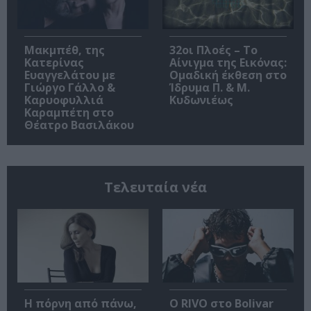
Μακμπέθ, της
32οι Πλοές – Το
Κατερίνας
Αίνιγμα της Εικόνας:
Ευαγγελάτου με
Ομαδική έκθεση στο
Γιώργο Γάλλο &
Ίδρυμα Π. & Μ.
Καρυοφυλλιά
Κυδωνιέως
Καραμπέτη στο
Θέατρο Βασιλάκου
Τελευταία νέα
Η πόρνη από πάνω,
Ο RIVO στο Bolivar