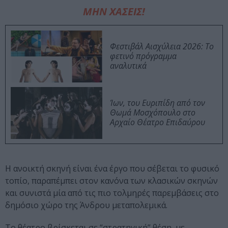
ΜΗΝ ΧΑΣΕΙΣ!
Φεστιβάλ Αισχύλεια 2026: Το
φετινό πρόγραμμα
αναλυτικά
Ίων, του Ευριπίδη από τον
Θωμά Μοσχόπουλο στο
Αρχαίο Θέατρο Επιδαύρου
Η ανοικτή σκηνή είναι ένα έργο που σέβεται το φυσικό
τοπίο, παραπέμπει στον κανόνα των κλασικών σκηνών
και συνιστά μία από τις πιο τολμηρές παρεμβάσεις στο
δημόσιο χώρο της Άνδρου μεταπολεμικά.
Το θέατρο βρίσκεται σε “στρατηγική” θέση, με