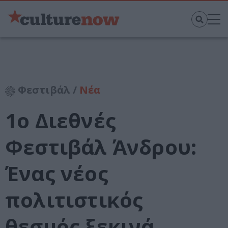
Φεστιβάλ /
Νέα
1o Διεθνές
Φεστιβάλ Άνδρου:
Ένας νέος
πολιτιστικός
θεσμός ξεκινά