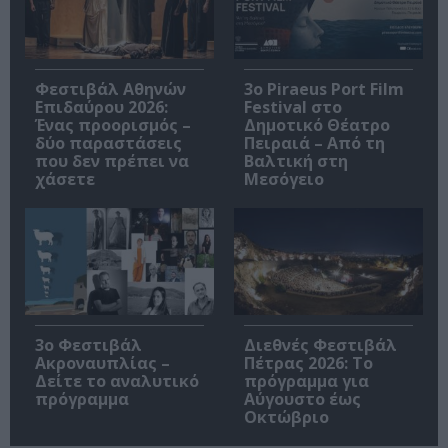
Φεστιβάλ Αθηνών
3o Piraeus Port Film
Επιδαύρου 2026:
Festival στο
Ένας προορισμός –
Δημοτικό Θέατρο
δύο παραστάσεις
Πειραιά – Από τη
που δεν πρέπει να
Βαλτική στη
χάσετε
Μεσόγειο
3ο Φεστιβάλ
Διεθνές Φεστιβάλ
Ακροναυπλίας –
Πέτρας 2026: Το
Δείτε το αναλυτικό
πρόγραμμα για
πρόγραμμα
Αύγουστο έως
Οκτώβριο