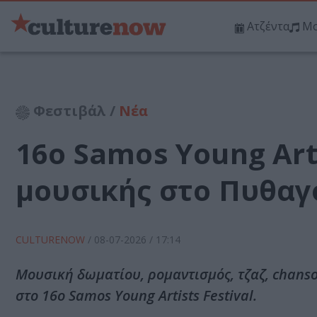
Ατζέντα
Μο
Φεστιβάλ /
Νέα
16o Samos Young Arti
μουσικής στο Πυθαγ
CULTURENOW
/
08-07-2026
/ 17:14
Μουσική δωματίου, ρομαντισμός, τζαζ, chans
στο 16o Samos Young Artists Festival.