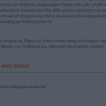
ικητής του διεθνούς διαγωνισμού Paulo Cello, και η διεθν
διαδρομή σε Ευρώπη και ΗΠΑ. Κάθε χρόνο, η επιλογή των 
 στο κοινό εξαιρετικούς νέους μουσικούς από διαφορετικ
κρόασης με διεθνή ορίζοντα.
 η ιστορία της Σάμου ως τόπου συνάντησης πολιτισμών κα
ο θέατρο του Πυθαγορείου, κάτω από τον έναστρο ουρανό, 
ΜΗΝ ΧΑΣΕΙΣ!
φετινό πρόγραμμα αναλυτικά