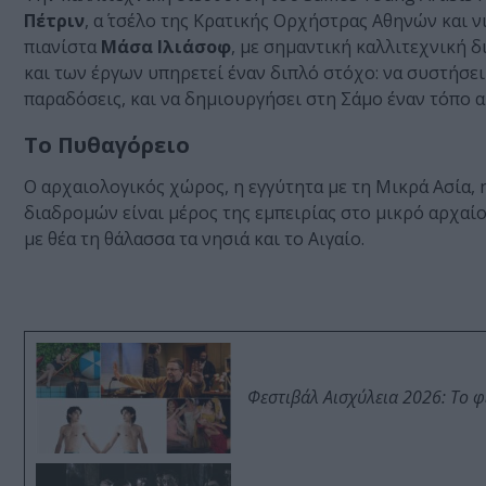
Πέτριν
, α΄ τσέλο της Κρατικής Ορχήστρας Αθηνών και ν
πιανίστα
Μάσα Ιλιάσοφ
, με σημαντική καλλιτεχνική 
και των έργων υπηρετεί έναν διπλό στόχο: να συστήσει
παραδόσεις, και να δημιουργήσει στη Σάμο έναν τόπο α
Το Πυθαγόρειο
Ο αρχαιολογικός χώρος, η εγγύτητα με τη Μικρά Ασία,
διαδρομών είναι μέρος της εμπειρίας στο μικρό αρχαί
με θέα τη θάλασσα τα νησιά και το Αιγαίο.
Φεστιβάλ Αισχύλεια 2026: Το 