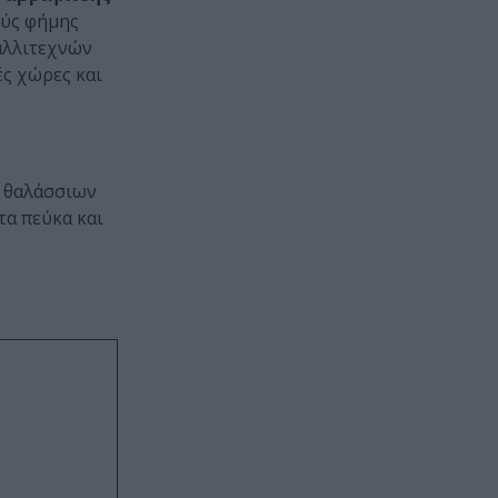
ούς φήμης
καλλιτεχνών
ές χώρες και
ι θαλάσσιων
τα πεύκα και