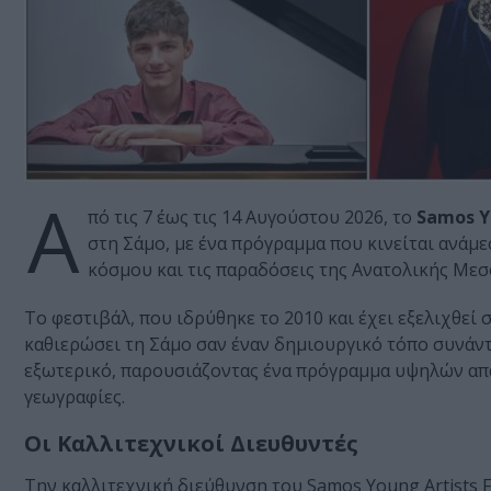
Α
πό τις 7 έως τις 14 Αυγούστου 2026, το
Samos Yo
στη Σάμο, με ένα πρόγραμμα που κινείται ανάμε
κόσμου και τις παραδόσεις της Ανατολικής Μεσ
Το φεστιβάλ, που ιδρύθηκε το 2010 και έχει εξελιχθεί 
καθιερώσει τη Σάμο σαν έναν δημιουργικό τόπο συνάντη
εξωτερικό, παρουσιάζοντας ένα πρόγραμμα υψηλών απα
γεωγραφίες.
Οι Καλλιτεχνικοί Διευθυντές
Την καλλιτεχνική διεύθυνση του Samos Young Artists 