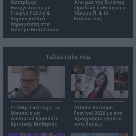
Κατερίνας
Αίνιγμα της Εικόνας:
Ευαγγελάτου με
Ομαδική έκθεση στο
Γιώργο Γάλλο &
Ίδρυμα Π. & Μ.
Καρυοφυλλιά
Κυδωνιέως
Καραμπέτη στο
Θέατρο Βασιλάκου
Τελευταία νέα
Στάθης Γκότσης: Το
Athens Baroque
Μουσείο ως
Festival 2026 με ένα
Δυναμικό Εργαλείο
πρόγραμμα γεμάτο
Κριτικής Μάθησης
αντιθέσεις