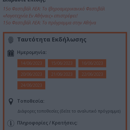
15ο Φεστιβάλ ΛΕΑ: Το Ιβηροαμερικανικό Φεστιβάλ
«Λογοτεχνία Εν Αθήναις» επιστρέφει!
15ο Φεστιβάλ ΛΕΑ: Το πρόγραμμα στην Αθήνα
Ταυτότητα Εκδήλωσης
Ημερομηνία:
14/06/2023
15/06/2023
16/06/2023
20/06/2023
21/06/2023
22/06/2023
24/06/2023
Τοποθεσία:
Διάφορες τοποθεσίες (δείτε το αναλυτικό πρόγραμμα)
Πληροφορίες / Κρατήσεις: