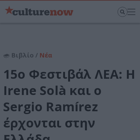
Βιβλίο /
Νέα
15ο Φεστιβάλ ΛΕΑ: Η
Irene Solà και ο
Sergio Ramírez
έρχονται στην
Ελλάδα