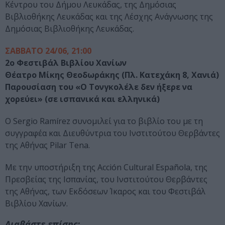
Κέντρου του Δήμου Λευκάδας, της Δημόσιας
Βιβλιοθήκης Λευκάδας και της Λέσχης Ανάγνωσης της
Δημόσιας Βιβλιοθήκης Λευκάδας.
ΣΑΒΒΑΤΟ 24/06, 21:00
2ο Φεστιβάλ Βιβλίου Χανίων
Θέατρο Μίκης Θεοδωράκης (Πλ. Κατεχάκη 8, Χανιά)
Παρουσίαση του «Ο Τονγκολέλε δεν ήξερε να
χορεύει» (σε ισπανικά και ελληνικά)
Ο Sergio Ramírez συνομιλεί για το βιβλίο του με τη
συγγραφέα και Διευθύντρια του Ινστιτούτου Θερβάντες
της Αθήνας Pilar Tena.
Με την υποστήριξη της Acción Cultural Española, της
Πρεσβείας της Ισπανίας, του Ινστιτούτου Θερβάντες
της Αθήνας, των Εκδόσεων Ίκαρος και του Φεστιβάλ
Βιβλίου Χανίων.
Διαβάστε επίσης: