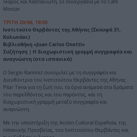
Ίκαρος και Καστανιώτη. Σε συνεργασία με το Café
Mostar.
ΤΡΙΤΗ 20/06, 18:00
Ινστιτούτο Θερβάντες της Αθήνας (Σκουφά 31,
Κολωνάκι)
Βιβλιοθήκη «Juan Carlos Onetti»
Συζήτηση | Η διαχωριστική γραμμή συγγραφέα και
αναγνώστη (στα ισπανικά)
Ο Sergio Ramírez συνομιλεί με τη συγγραφέα και
Διευθύντρια του Ινστιτούτου Θερβάντες της Αθήνας
Pilar Tena για τη ζωή του, τα όρια ανάμεσα στα δράματα
του παρελθόντος και του παρόντος, και τη
διαχωριστική γραμμή μεταξύ συγγραφέα και
αναγνώστη.
Με την υποστήριξη της Acción Cultural Española, της
Ισπανικής Πρεσβείας, του Ινστιτούτου Θερβάντες και