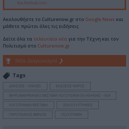
lea-festival.com
Ακολουθήστε το Culturenow.gr στο
Google News
και
μάθετε πρώτοι όλες τις ειδήσεις
Δείτε όλα τα
τελευταία νέα
για την Τέχνη και τον
Πολιτισμό στο
Culturenow.gr
Νέοι Διαγωνισμοί
❯
Tags
ΔΙΑΛΕΞΕΙΣ - ΟΜΙΛΙΕΣ
ΕΚΔΟΣΕΙΣ ΙΚΑΡΟΣ
ΙΒΗΡΟΑΜΕΡΙΚΑΝΙΚΟ ΦΕΣΤΙΒΑΛ ΛΟΓΟΤΕΧΝΙΑ ΕΝ ΑΘΗΝΑΙΣ – ΛΕΑ
ΛΟΓΟΤΕΧΝΙΚΑ ΦΕΣΤΙΒΑΛ
ΞΕΝΟΙ ΣΥΓΓΡΑΦΕΙΣ
ΠΑΡΟΥΣΙΑΣΕΙΣ ΒΙΒΛΙΩΝ
ΠΕΖΟΓΡΑΦΙΑ