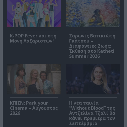
K-POP Fever και στη
Σαρωνίς Βατικιώτη
Μονή Λαζαριστών!
Γκάτσου –
Διαφάνειες Ζωής:
Έκθεση στο Katheti
Summer 2026
ΚΠΙΣΝ: Park your
Η νέα ταινία
Cinema – Αύγουστος
“Without Blood” της
2026
Αντζελίνα Τζολί θα
κάνει πρεμιέρα τον
Σεπτέμβριο