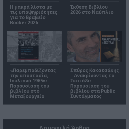
Η μακρά λίστα με
Έκθεση Βιβλίου
τις υποψηφιότητες
2026 στο Ναύπλιο
για το Βραβείο
Booker 2026
«Παρεμποδίζοντας
Σπύρος Κακατσάκης
την αποστασία,
– Ανακρίνοντας το
Ιουλιανά 1965»:
Σκοτάδι:
Παρουσίαση του
Παρουσίαση του
βιβλίου στο
βιβλίου στα Public
Μεταξουργείο
Συντάγματος
Δημοφιλή Άρθρα