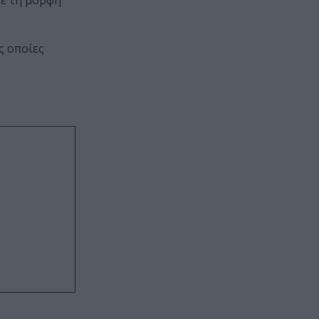
με τη μορφή
ς οποίες