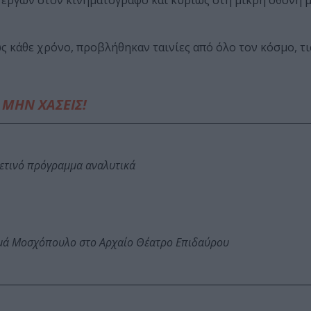
έργων στον κινηματογράφο και κυρίως στη μικρή οθόνη 
ως κάθε χρόνο, προβλήθηκαν ταινίες από όλο τον κόσμο, τι
ΜΗΝ ΧΑΣΕΙΣ!
φετινό πρόγραμμα αναλυτικά
ωμά Μοσχόπουλο στο Αρχαίο Θέατρο Επιδαύρου