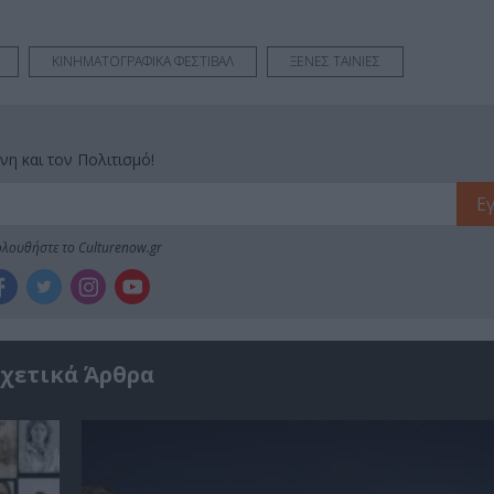
ΚΙΝΗΜΑΤΟΓΡΑΦΙΚΑ ΦΕΣΤΙΒΑΛ
ΞΕΝΕΣ ΤΑΙΝΙΕΣ
νη και τον Πολιτισμό!
λουθήστε το Culturenow.gr
χετικά Άρθρα