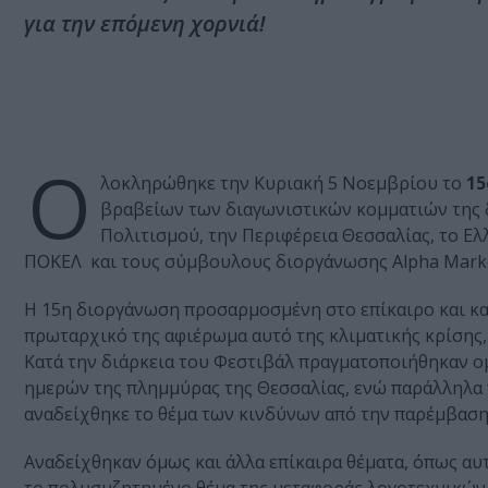
για την επόμενη χορνιά!
Ο
λοκληρώθηκε την Κυριακή 5 Νοεμβρίου το
15
βραβείων των διαγωνιστικών κομματιών της δ
Πολιτισμού, την Περιφέρεια Θεσσαλίας, το Ελ
ΠΟΚΕΛ και τους σύμβουλους διοργάνωσης Alpha Market
Η 15η διοργάνωση προσαρμοσμένη στο επίκαιρο και κα
πρωταρχικό της αφιέρωμα αυτό της κλιματικής κρίσης, 
Κατά την διάρκεια του Φεστιβάλ πραγματοποιήθηκαν ο
ημερών της πλημμύρας της Θεσσαλίας, ενώ παράλληλα π
αναδείχθηκε το θέμα των κινδύνων από την παρέμβασ
Αναδείχθηκαν όμως και άλλα επίκαιρα θέματα, όπως α