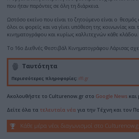
που ήταν παρόντες σε όλη τη διάρκεια.
Ωστόσο εκείνο που είναι το ζητούμενο είναι ο θεσμός
όλοι οι φορείς και να γίνει υπόθεση της κοινωνίας κα
κινηματογράφου και κυρίως καλλιτεχνών κάθε κλάδου.
Το 16ο Διεθνές Φεστιβάλ Κινηματογράφου Λάρισας σχε
Ταυτότητα
Περισσότερες πληροφορίες:
iffl.gr
Ακολουθήστε το Culturenow.gr στο
Google News
και 
Δείτε όλα τα
τελευταία νέα
για την Τέχνη και τον Π
Κάθε μέρα νέοι διαγωνισμοί στο Culturenow.g