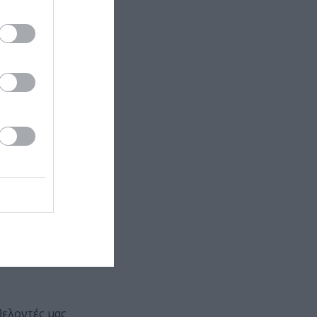
θελοντές μας