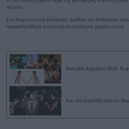
το πολυσυζητημένο θέμα της μεταφοράς λογοτεχνικών 
σειρών.
Στο διαγωνιστικό Ελληνικό, Διεθνές και Animation, όπ
παρακολούθησε η κριτική επιτροπή και μεγάλο κοινό.
Φεστιβάλ Αισχύλεια 2026: Το 
Ίων, του Ευριπίδη από τον Θ