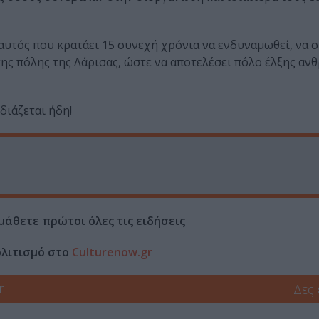
 αυτός που κρατάει 15 συνεχή χρόνια να ενδυναμωθεί, να
ι της πόλης της Λάρισας, ώστε να αποτελέσει πόλο έλξης α
διάζεται ήδη!
μάθετε πρώτοι όλες τις ειδήσεις
ολιτισμό στο
Culturenow.gr
r
Δες