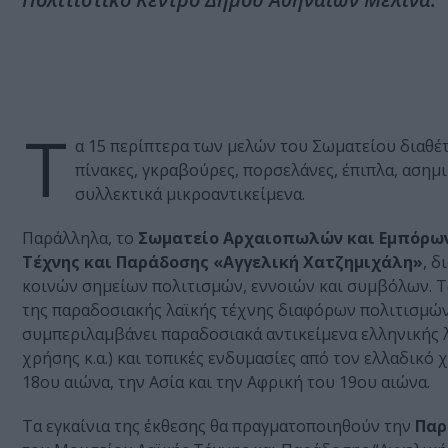
Τ
α 15 περίπτερα των μελών του Σωματείου διαθέτ
πίνακες, γκραβούρες, πορσελάνες, έπιπλα, ασημ
συλλεκτικά μικροαντικείμενα.
Παράλληλα, το
Σωματείο Αρχαιοπωλών και Εμπόρων
Τέχνης και Παράδοσης «Αγγελική Χατζημιχάλη»
, 
κοινών σημείων πολιτισμών, εννοιών και συμβόλων. Τ
της παραδοσιακής λαϊκής τέχνης διαφόρων πολιτισμών 
συμπεριλαμβάνει παραδοσιακά αντικείμενα ελληνικής λ
χρήσης κ.α.) και τοπικές ενδυμασίες από τον ελλαδικό
18ου αιώνα, την Ασία και την Αφρική του 19ου αιώνα.
Τα εγκαίνια της έκθεσης θα πραγματοποιηθούν την
Παρ