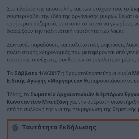
Στο πλαίσιο της αποστολής και των στόχων του, το
Σω
συμπεριλάβει την ιδέα της οργάνωσης μικρών θεματικώ
τριήμερου παζαριού, με σκοπό το κοινό να γνωρίσει, να
διασώζουν την πολιτιστική ταυτότητα των λαών.
Ζωντανές παραδόσεις και πολιτιστικές εκφράσεις λαών
πολιτιστικής κληρονομιάς που μεταφέρονται από γενιά 
ιστορικής συνέχειας, συνθέτουν το μεγαλύτερο μέρος τ
Το
Σάββατο 1/4/2017
η δραματοθεραπεύτρια κυρία
Μά
Ειδικής Αγωγής «Μαργαρίτα»
θα παρουσιάσουν σε ει
Τέλος, το
Σωματείο Αρχαιοπωλών & Εμπόρων Έργων
Κωνσταντίνο Μπιτζάνη
για την αμέριστη υποστήριξή 
από τη συλλογή της για την τεκμηρίωση της θεματικής 
Ταυτότητα Εκδήλωσης