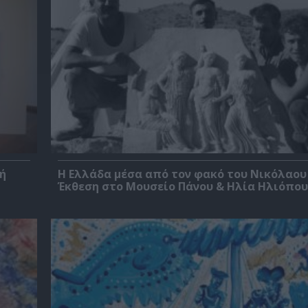
ή
Η Ελλάδα μέσα από τον φακό του Νικόλαου
Έκθεση στο Μουσείο Πάνου & Ηλία Ηλιόπο