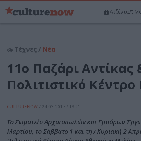
Ατζέντα
Μο
Τέχνες /
Νέα
11ο Παζάρι Αντίκας 
Πολιτιστικό Κέντρο
CULTURENOW
/
24-03-2017
/ 13:21
Tο Σωματείο Αρχαιοπωλών και Εμπόρων Έργων
Μαρτίου, το Σάββατο 1 και την Κυριακή 2 Απρ
Πολιτιστικό Κέντρο Δήμου Αθηναίων Μελίνα.