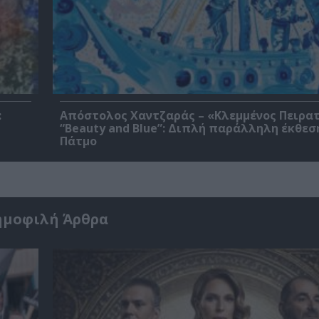
:
Απόστολος Χαντζαράς – «Κλεμμένος Πειρα
“Beauty and Blue”: Διπλή παράλληλη έκθεσ
Πάτμο
ημοφιλή Άρθρα