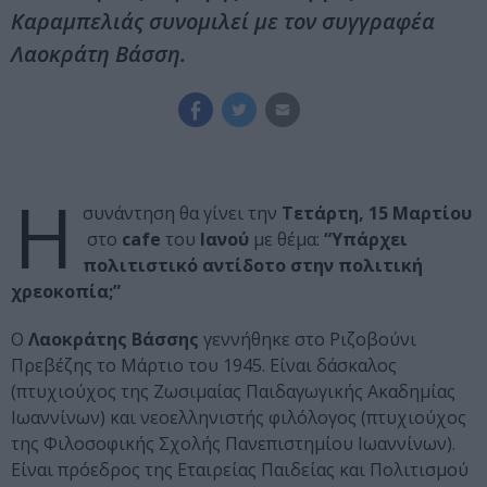
Καραμπελιάς συνομιλεί με τον συγγραφέα
Λαοκράτη Βάσση.
Η
συνάντηση θα γίνει την
Τετάρτη, 15 Μαρτίου
στο
cafe
του
Ιανού
με θέμα:
“Υπάρχει
πολιτιστικό αντίδοτο στην πολιτική
χρεοκοπία;”
Ο
Λαοκράτης Βάσσης
γεννήθηκε στο Ριζοβούνι
Πρεβέζης το Μάρτιο του 1945. Είναι δάσκαλος
(πτυχιούχος της Ζωσιμαίας Παιδαγωγικής Ακαδημίας
Ιωαννίνων) και νεοελληνιστής φιλόλογος (πτυχιούχος
της Φιλοσοφικής Σχολής Πανεπιστημίου Ιωαννίνων).
Είναι πρόεδρος της Εταιρείας Παιδείας και Πολιτισμού