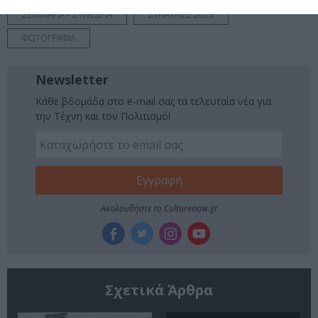
ΣΕΜΙΝΑΡΙΑ – ΣΥΝΕΔΡΙΑ
ΣΥΝΑΥΛΙΕΣ 2023
ΦΩΤΟΓΡΑΦΙΑ
Newsletter
Κάθε βδομάδα στο e-mail σας τα τελευταία νέα για
την Τέχνη και τον Πολιτισμό!
Ακολουθήστε το Culturenow.gr
Σχετικά Άρθρα