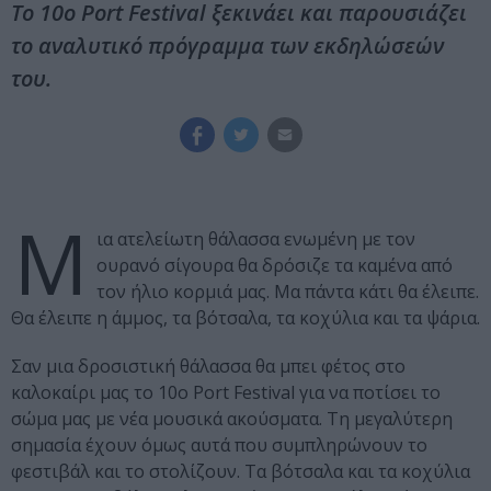
Το 10ο Port Festival ξεκινάει και παρουσιάζει
το αναλυτικό πρόγραμμα των εκδηλώσεών
του.
Μ
ια ατελείωτη θάλασσα ενωμένη με τον
ουρανό σίγουρα θα δρόσιζε τα καμένα από
τον ήλιο κορμιά μας. Μα πάντα κάτι θα έλειπε.
Θα έλειπε η άμμος, τα βότσαλα, τα κοχύλια και τα ψάρια.
Σαν μια δροσιστική θάλασσα θα μπει φέτος στο
καλοκαίρι μας το 10ο Port Festival για να ποτίσει το
σώμα μας με νέα μουσικά ακούσματα. Τη μεγαλύτερη
σημασία έχουν όμως αυτά που συμπληρώνουν το
φεστιβάλ και το στολίζουν. Τα βότσαλα και τα κοχύλια