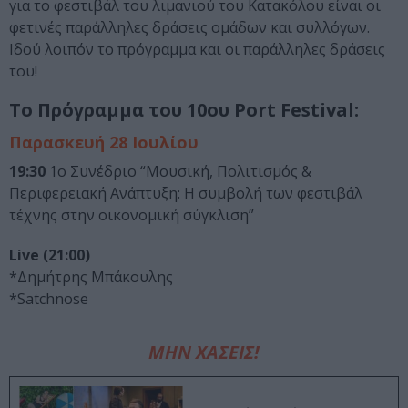
για το φεστιβάλ του λιμανιού του Κατακόλου είναι οι
φετινές παράλληλες δράσεις ομάδων και συλλόγων.
Ιδού λοιπόν το πρόγραμμα και οι παράλληλες δράσεις
του!
Το Πρόγραμμα του 10ου Port Festival:
Παρασκευή 28 Ιουλίου
19:30
1ο Συνέδριο “Μουσική, Πολιτισμός &
Περιφερειακή Ανάπτυξη: Η συμβολή των φεστιβάλ
τέχνης στην οικονομική σύγκλιση”
Live (21:00)
*Δημήτρης Μπάκουλης
*Satchnose
ΜΗΝ ΧΑΣΕΙΣ!