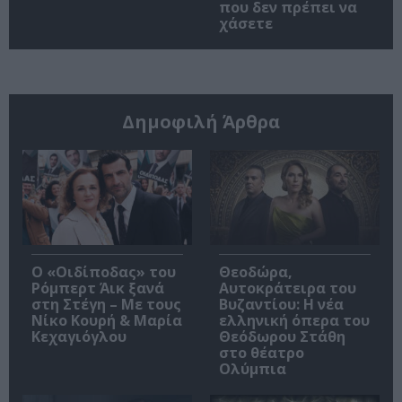
που δεν πρέπει να
χάσετε
Δημοφιλή Άρθρα
O «Οιδίποδας» του
Θεοδώρα,
Ρόμπερτ Άικ ξανά
Αυτοκράτειρα του
στη Στέγη – Με τους
Βυζαντίου: Η νέα
Νίκο Κουρή & Μαρία
ελληνική όπερα του
Κεχαγιόγλου
Θεόδωρου Στάθη
στο θέατρο
Ολύμπια