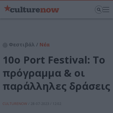
Φεστιβάλ /
Νέα
10ο Port Festival: Το
πρόγραμμα & οι
παράλληλες δράσεις
CULTURENOW
/
28-07-2023
/ 12:02