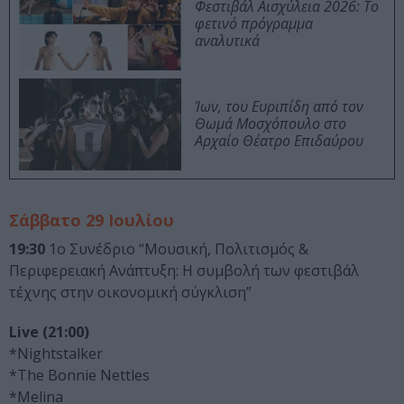
Φεστιβάλ Αισχύλεια 2026: Το
φετινό πρόγραμμα
αναλυτικά
Ίων, του Ευριπίδη από τον
Θωμά Μοσχόπουλο στο
Αρχαίο Θέατρο Επιδαύρου
Σάββατο 29 Ιουλίου
19:30
1ο Συνέδριο “Μουσική, Πολιτισμός &
Περιφερειακή Ανάπτυξη: Η συμβολή των φεστιβάλ
τέχνης στην οικονομική σύγκλιση”
Live (21:00)
*Nightstalker
*The Bonnie Nettles
*Melina