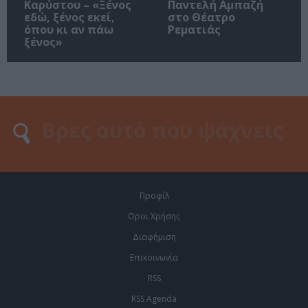
Καρύστου – «Ξένος
Παντελή Αμπαζή
εδώ, ξένος εκεί,
στο Θέατρο
όπου κι αν πάω
Ρεματιάς
ξένος»
Προφίλ
Οροι Χρήσης
Διαφήμιση
Επικοινωνία
RSS
RSS Agenda