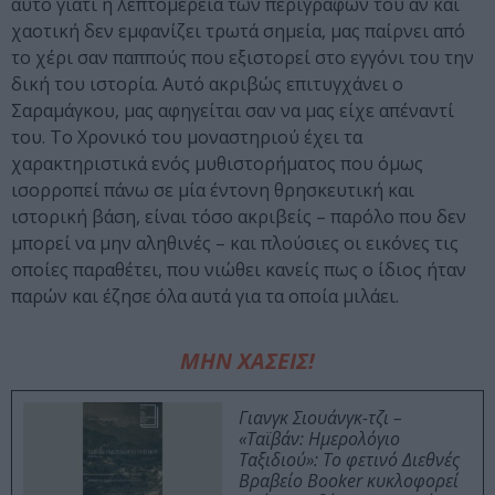
αυτό γιατί η λεπτομέρεια των περιγραφών του αν και
χαοτική δεν εμφανίζει τρωτά σημεία, μας παίρνει από
το χέρι σαν παππούς που εξιστορεί στο εγγόνι του την
δική του ιστορία. Αυτό ακριβώς επιτυγχάνει ο
Σαραμάγκου, μας αφηγείται σαν να μας είχε απέναντί
του. Το Χρονικό του μοναστηριού έχει τα
χαρακτηριστικά ενός μυθιστορήματος που όμως
ισορροπεί πάνω σε μία έντονη θρησκευτική και
ιστορική βάση, είναι τόσο ακριβείς – παρόλο που δεν
μπορεί να μην αληθινές – και πλούσιες οι εικόνες τις
οποίες παραθέτει, που νιώθει κανείς πως ο ίδιος ήταν
παρών και έζησε όλα αυτά για τα οποία μιλάει.
ΜΗΝ ΧΑΣΕΙΣ!
Γιανγκ Σιουάνγκ-τζι –
«Ταϊβάν: Ημερολόγιο
Ταξιδιού»: Το φετινό Διεθνές
Βραβείο Booker κυκλοφορεί