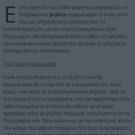
Ε
ίναι γεγονός πως κάθε φορά που αποφασίζω να
διαβάσω ένα
βιβλίο
αναρωτιέμαι τι είναι αυτό
που με οδήγησε στην επιλογή του. Το
συναπάντημά μου με τον κύριο Σαραμάγκου ήταν
στοχευμένο και προγραμματισμένο καθώς το μέγεθος
του συγγραφέα είναι τέτοιο που θα ήταν τουλάχιστον
ατόπημα να τον προσπεράσω.
Του Γιάννη Αντωνιάδη
Είναι επίσης αλήθεια πως το βιβλίο που θα
παρουσιάσω δεν είναι από τα πιο γνωστά του, είναι
όμως – και αυτό το διαπίστωσα στην πορεία – από τα
πιο επιφανή του συγγράμματα, που μεταφράστηκε λίγο
καθυστερημένα στα ελληνικά, κάλλιο αργά παρά
αργότερα. Αυτό το βιβλίο-παραμύθι εκτυλίσσεται στην
Πορτογαλία του 18ου αιώνα και με την είσοδο σε αυτόν
τον κόσμο τον μαγικά πλασμένο που έχει διαμορφώσει