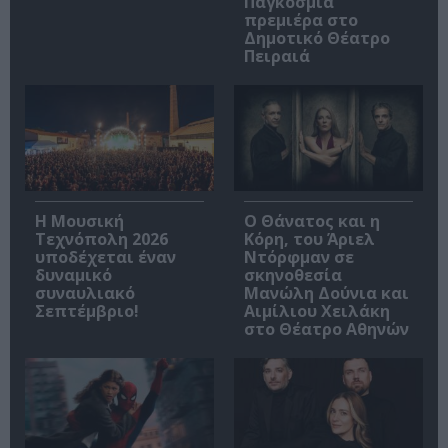
Παγκόσμια
πρεμιέρα στο
Δημοτικό Θέατρο
Πειραιά
Η Μουσική
Ο Θάνατος και η
Τεχνόπολη 2026
Κόρη, του Άριελ
υποδέχεται έναν
Ντόρφμαν σε
δυναμικό
σκηνοθεσία
συναυλιακό
Μανώλη Δούνια και
Σεπτέμβριο!
Αιμίλιου Χειλάκη
στο Θέατρο Αθηνών