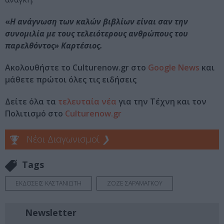
«
Η ανάγνωση των καλών βιβλίων είναι σαν την
συνομιλία με τους τελειότερους ανθρώπους του
παρελθόντος» Καρτέσιος.
Ακολουθήστε το Culturenow.gr στο
Google News
και
μάθετε πρώτοι όλες τις ειδήσεις
Δείτε όλα τα
τελευταία νέα
για την Τέχνη και τον
Πολιτισμό στο
Culturenow.gr
Νέοι Διαγωνισμοί
❯
Tags
ΕΚΔΟΣΕΙΣ ΚΑΣΤΑΝΙΩΤΗ
ΖΟΖΕ ΣΑΡΑΜΑΓΚΟΥ
Newsletter