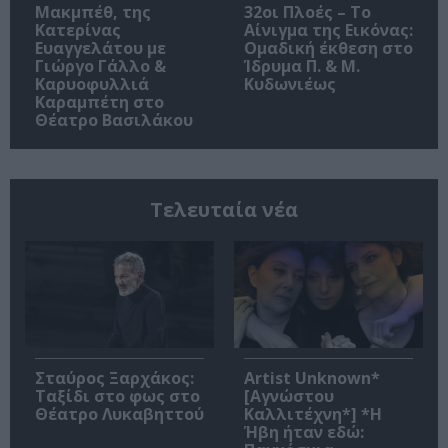
Μακμπέθ, της
32οι Πλοές – Το
Κατερίνας
Αίνιγμα της Εικόνας:
Ευαγγελάτου με
Ομαδική έκθεση στο
Γιώργο Γάλλο &
Ίδρυμα Π. & Μ.
Καρυοφυλλιά
Κυδωνιέως
Καραμπέτη στο
Θέατρο Βασιλάκου
Τελευταία νέα
Σταύρος Ξαρχάκος:
Artist Unknown*
Ταξίδι στο φως στο
[Αγνώστου
Θέατρο Λυκαβηττού
Καλλιτέχνη*] *Η
Ήβη ήταν εδώ: