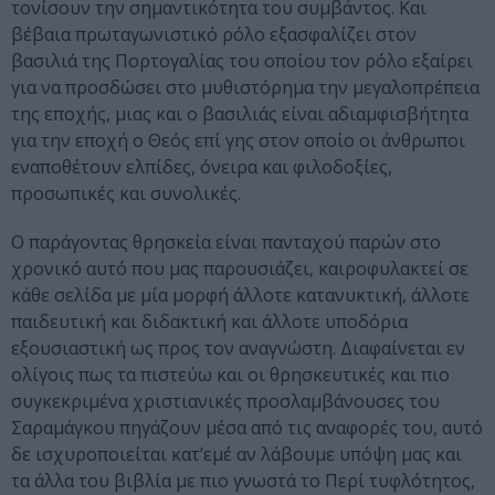
τονίσουν την σημαντικότητα του συμβάντος. Και
βέβαια πρωταγωνιστικό ρόλο εξασφαλίζει στον
βασιλιά της Πορτογαλίας του οποίου τον ρόλο εξαίρει
για να προσδώσει στο μυθιστόρημα την μεγαλοπρέπεια
της εποχής, μιας και ο βασιλιάς είναι αδιαμφισβήτητα
για την εποχή ο Θεός επί γης στον οποίο οι άνθρωποι
εναποθέτουν ελπίδες, όνειρα και φιλοδοξίες,
προσωπικές και συνολικές.
Ο παράγοντας θρησκεία είναι πανταχού παρών στο
χρονικό αυτό που μας παρουσιάζει, καιροφυλακτεί σε
κάθε σελίδα με μία μορφή άλλοτε κατανυκτική, άλλοτε
παιδευτική και διδακτική και άλλοτε υποδόρια
εξουσιαστική ως προς τον αναγνώστη. Διαφαίνεται εν
ολίγοις πως τα πιστεύω και οι θρησκευτικές και πιο
συγκεκριμένα χριστιανικές προσλαμβάνουσες του
Σαραμάγκου πηγάζουν μέσα από τις αναφορές του, αυτό
δε ισχυροποιείται κατ’εμέ αν λάβουμε υπόψη μας και
τα άλλα του βιβλία με πιο γνωστά το Περί τυφλότητος,