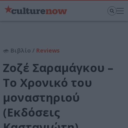
Βιβλίο /
Reviews
Ζοζέ Σαραμάγκου –
Το Χρονικό του
μοναστηριού
(Εκδόσεις
Καστανιώτη)