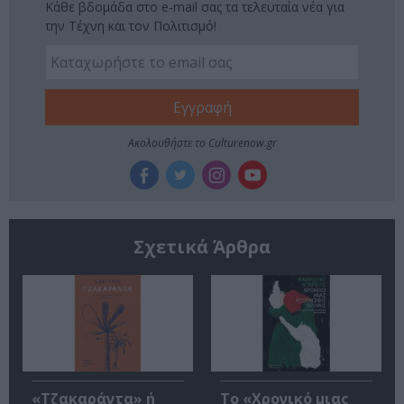
Κάθε βδομάδα στο e-mail σας τα τελευταία νέα για
την Τέχνη και τον Πολιτισμό!
Ακολουθήστε το Culturenow.gr
Σχετικά Άρθρα
«Τζακαράντα» ή
Το «Χρονικό μιας