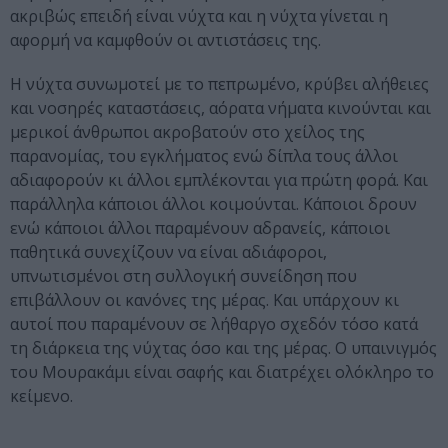
ακριβώς επειδή είναι νύχτα και η νύχτα γίνεται η
αφορμή να καμφθούν οι αντιστάσεις της.
Η νύχτα συνωμοτεί με το πεπρωμένο, κρύβει αλήθειες
και νοσηρές καταστάσεις, αόρατα νήματα κινούνται και
μερικοί άνθρωποι ακροβατούν στο χείλος της
παρανομίας, του εγκλήματος ενώ δίπλα τους άλλοι
αδιαφορούν κι άλλοι εμπλέκονται για πρώτη φορά. Και
παράλληλα κάποιοι άλλοι κοιμούνται. Κάποιοι δρουν
ενώ κάποιοι άλλοι παραμένουν αδρανείς, κάποιοι
παθητικά συνεχίζουν να είναι αδιάφοροι,
υπνωτισμένοι στη συλλογική συνείδηση που
επιβάλλουν οι κανόνες της μέρας. Και υπάρχουν κι
αυτοί που παραμένουν σε λήθαργο σχεδόν τόσο κατά
τη διάρκεια της νύχτας όσο και της μέρας. Ο υπαινιγμός
του Μουρακάμι είναι σαφής και διατρέχει ολόκληρο το
κείμενο.