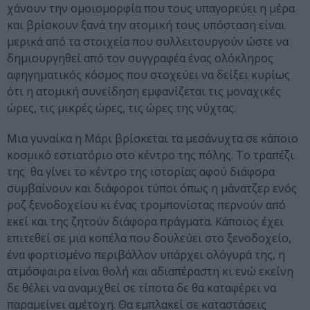
χάνουν την ομοιομορφία που τους υπαγορεύει η μέρα
και βρίσκουν ξανά την ατομική τους υπόσταση είναι
μερικά από τα στοιχεία που συλλειτουργούν ώστε να
δημιουργηθεί από τον συγγραφέα ένας ολόκληρος
αφηγηματικός κόσμος που στοχεύει να δείξει κυρίως
ότι η ατομική συνείδηση εμφανίζεται τις μοναχικές
ώρες, τις μικρές ώρες, τις ώρες της νύχτας.
Μια γυναίκα η Μάρι βρίσκεται τα μεσάνυχτα σε κάποιο
κοσμικό εστιατόριο στο κέντρο της πόλης. Το τραπέζι
της θα γίνει το κέντρο της ιστορίας αφού διάφορα
συμβαίνουν και διάφοροι τύποι όπως η μάνατζερ ενός
ροζ ξενοδοχείου κι ένας τρομπονίστας περνούν από
εκεί και της ζητούν διάφορα πράγματα. Κάποιος έχει
επιτεθεί σε μια κοπέλα που δουλεύει στο ξενοδοχείο,
ένα φορτισμένο περιβάλλον υπάρχει ολόγυρά της, η
ατμόσφαιρα είναι θολή και αδιαπέραστη κι ενώ εκείνη
δε θέλει να αναμιχθεί σε τίποτα δε θα καταφέρει να
παραμείνει αμέτοχη. Θα εμπλακεί σε καταστάσεις