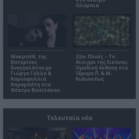
Ολύμπια
Μακμπέθ, της
32οι Πλοές – Το
Κατερίνας
Αίνιγμα της Εικόνας:
Ευαγγελάτου με
Ομαδική έκθεση στο
Γιώργο Γάλλο &
Ίδρυμα Π. & Μ.
Καρυοφυλλιά
Κυδωνιέως
Καραμπέτη στο
Θέατρο Βασιλάκου
Τελευταία νέα