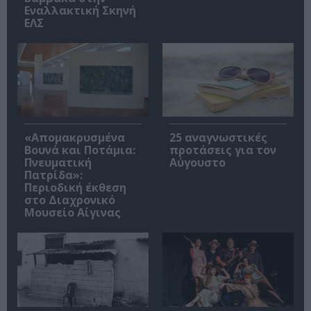
Εναλλακτική Σκηνή
ΕΛΣ
«Απομακρυσμένα
25 αναγνωστικές
Βουνά και Ποτάμια:
προτάσεις για τον
Πνευματική
Αύγουστο
Πατρίδα»:
Περιοδική έκθεση
στο Διαχρονικό
Μουσείο Αίγινας