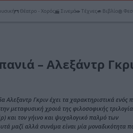
υσική
Θέατρο - Χορός
Σινεμά
Τέχνες
Βιβλίο
Φεσ
πανιά – Αλεξάντρ Γκρ
α Αλεξαντρ Γκριν έχει τα χαρακτηριστικά ενός
, την μεταφυσική χροιά της φιλοσοφικής τριλογία
ρ) και τον γήινο και ψυχολογικό παλμό των
υτά μαζί αλλά συνάμα είναι μία μοναδικότητα π