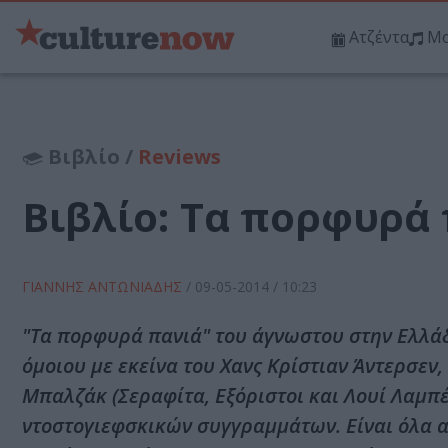
Ατζέντα
Μο
Βιβλίο /
Reviews
Βιβλίο: Τα πορφυρά 
ΓΙΑΝΝΗΣ ΑΝΤΩΝΙΑΔΗΣ
/
09-05-2014
/ 10:23
"Τα πορφυρά πανιά" του άγνωστου στην Ελλάδ
όμοιου με εκείνα του Χανς Κρίστιαν Άντερσεν
Μπαλζάκ (Σεραφίτα, Εξόριστοι και Λουί Λαμπέ
ντοστογιεφσκικών συγγραμμάτων. Είναι όλα α