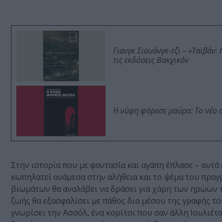
Γιανγκ Σιουάνγκ-τζι – «Ταϊβάν
τις εκδόσεις Βακχικόν
Η νύφη φόρεσε μαύρα: Το νέο 
Στην ιστορία που με φαντασία και αγάπη έπλασε – αυτά 
κωπηλατεί ανάμεσα στην αλήθεια και το ψέμα του πραγ
βιωμάτων θα αναλάβει να δράσει για χάρη των ηρώων τ
ζωής θα εξασφαλίσει με πάθος δια μέσου της γραφής το
γνωρίσει την Ασσόλ, ένα κορίτσι που σαν άλλη Ιουλιέτ