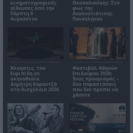
κινηματογραφικές
Θεσσαλονίκης: Στο
αίθουσες από την
φως της
Πέμπτη 6
Αυγουστιάτικης
Αυγούστου
Πανσελήνου
Άλκηστις, του
Φεστιβάλ Αθηνών
Ευριπίδη σε
Επιδαύρου 2026:
σκηνοθεσία
Ένας προορισμός –
Δημήτρη Καραντζά
δύο παραστάσεις
στα Αισχύλεια 2026
που δεν πρέπει να
χάσετε