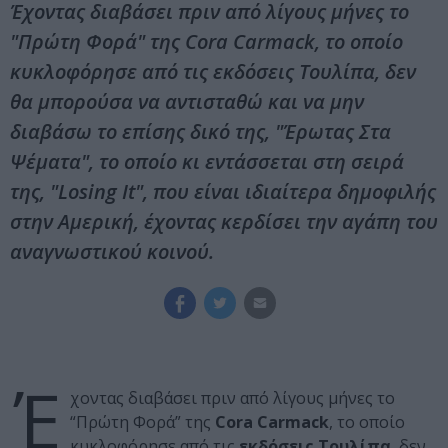
Έχοντας διαβάσει πριν από λίγους μήνες το
"Πρώτη Φορά" της Cora Carmack, το οποίο
κυκλοφόρησε από τις εκδόσεις Τουλίπα, δεν
θα μπορούσα να αντισταθώ και να μην
διαβάσω το επίσης δικό της, "Έρωτας Στα
Ψέματα", το οποίο κι εντάσσεται στη σειρά
της, "Losing It", που είναι ιδιαίτερα δημοφιλής
στην Αμερική, έχοντας κερδίσει την αγάπη του
αναγνωστικού κοινού.
Έ
χοντας διαβάσει πριν από λίγους μήνες το
“Πρώτη Φορά” της
Cora Carmack
, το οποίο
κυκλοφόρησε από τις
εκδόσεις Τουλίπα
, δεν