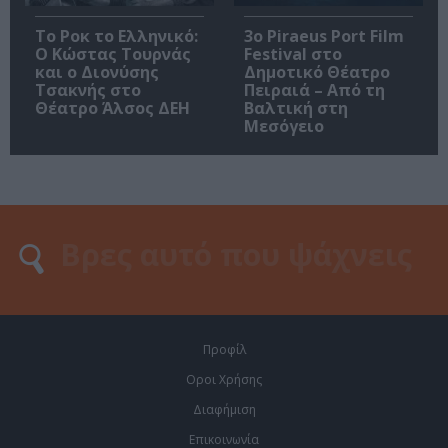
Το Ροκ το Ελληνικό:
3o Piraeus Port Film
Ο Κώστας Τουρνάς
Festival στο
και ο Διονύσης
Δημοτικό Θέατρο
Τσακνής στο
Πειραιά – Από τη
Θέατρο Άλσος ΔΕΗ
Βαλτική στη
Μεσόγειο
Προφίλ
Οροι Χρήσης
Διαφήμιση
Επικοινωνία