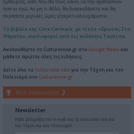
εμπειρίες, κάτι που θα τους κάνει να την αγαπήσουν
όσο κι εγώ. Αν μη τι άλλο, θα διασκεδάσετε και θα
περάσετε μερικές ώρες εξαιρετικά ευχάριστα.
Το βιβλίο της Cora Carmack, με τίτλο «Έρωτας Στα
Ψέματα», κυκλοφορεί από τις εκδόσεις Τουλίπα.
Ακολουθήστε το Culturenow.gr στο
Google News
και
μάθετε πρώτοι όλες τις ειδήσεις
Δείτε όλα τα
τελευταία νέα
για την Τέχνη και τον
Πολιτισμό στο
Culturenow.gr
Νέοι Διαγωνισμοί
❯
Newsletter
Κάθε βδομάδα στο e-mail σας τα τελευταία νέα για
την Τέχνη και τον Πολιτισμό!