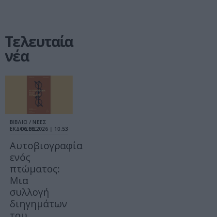
Τελευταία
νέα
ΒΙΒΛΙΟ / ΝΕΕΣ
ΕΚΔΟΣΕΙΣ
06.08.2026 | 10.53
Αυτοβιογραφία
ενός
πτώματος:
Μια
συλλογή
διηγημάτων
του