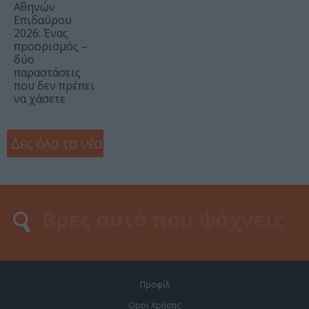
Αθηνών
Επιδαύρου
2026: Ένας
προορισμός –
δύο
παραστάσεις
που δεν πρέπει
να χάσετε
Δες όλα τα νέα
❯
Προφίλ
Οροι Χρήσης