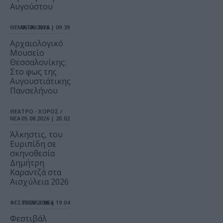
Αυγούστου
ΘΕΜΑΤΑ / ΝΕΑ
06.08.2026 | 09.39
Αρχαιολογικό
Μουσείο
Θεσσαλονίκης:
Στο φως της
Αυγουστιάτικης
Πανσελήνου
ΘΕΑΤΡΟ - ΧΟΡΟΣ /
ΝΕΑ
05.08.2026 | 20.02
Άλκηστις, του
Ευριπίδη σε
σκηνοθεσία
Δημήτρη
Καραντζά στα
Αισχύλεια 2026
ΦΕΣΤΙΒΑΛ / ΝΕΑ
05.08.2026 | 19.04
Φεστιβάλ