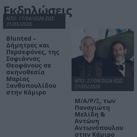
Εκδηλώσεις
ΑΠΟ: 17/04/2026 ΕΩΣ:
31/05/2026
Blunted –
Δήμητρες και
Περσεφόνες, της
Σοφιάννας
Θεοφάνους σε
σκηνοθεσία
Μαρίας
ΑΠΟ: 27/04/2026 ΕΩΣ:
Ξανθοπουλίδου
27/05/2026
στην Κάμιρο
Μ/Α/Ρ/Ξ, των
Παναγιώτη
Μελίδη &
Αντώνη
Αντωνόπουλου
στην Κάμιρο