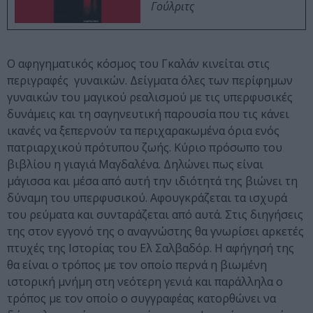
Γούλριτς
Ο αφηγηματικός κόσμος του Γκαλάν κινείται στις
περιγραφές γυναικών. Δείγματα όλες των περίφημων
γυναικών του μαγικού ρεαλισμού με τις υπερφυσικές
δυνάμεις και τη σαγηνευτική παρουσία που τις κάνει
ικανές να ξεπερνούν τα περιχαρακωμένα όρια ενός
πατριαρχικού πρότυπου ζωής. Κύριο πρόσωπο του
βιβλίου η γιαγιά Μαγδαλένα. Δηλώνει πως είναι
μάγισσα και μέσα από αυτή την ιδιότητά της βιώνει τη
δύναμη του υπερφυσικού. Αφουγκράζεται τα ισχυρά
του ρεύματα και συνταράζεται από αυτά. Στις διηγήσεις
της στον εγγονό της ο αναγνώστης θα γνωρίσει αρκετές
πτυχές της Ιστορίας του Ελ Σαλβαδόρ. Η αφήγησή της
θα είναι ο τρόπος με τον οποίο περνά η βιωμένη
ιστορική μνήμη στη νεότερη γενιά και παράλληλα ο
τρόπος με τον οποίο ο συγγραφέας κατορθώνει να