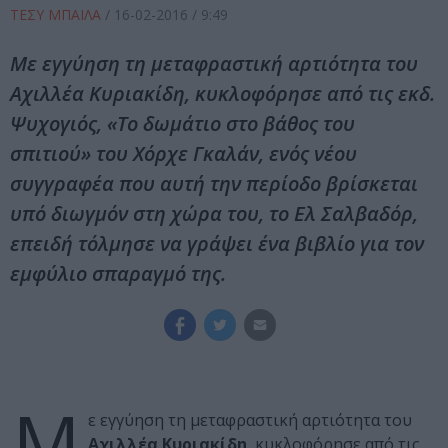
ΤΕΣΥ ΜΠΑΙΛΑ
/
16-02-2016
/ 9:49
Με εγγύηση τη μεταφραστική αρτιότητα του
Αχιλλέα Κυριακίδη, κυκλοφόρησε από τις εκδ.
Ψυχογιός, «Το δωμάτιο στο βάθος του
σπιτιού» του Χόρχε Γκαλάν, ενός νέου
συγγραφέα που αυτή την περίοδο βρίσκεται
υπό διωγμόν στη χώρα του, το Ελ Σαλβαδόρ,
επειδή τόλμησε να γράψει ένα βιβλίο για τον
εμφύλιο σπαραγμό της.
Μ
ε εγγύηση τη μεταφραστική αρτιότητα του
Αχιλλέα Κυριακίδη
, κυκλοφόρησε από τις