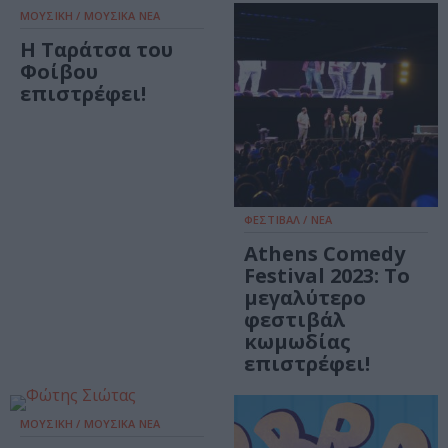
ΜΟΥΣΙΚΗ / ΜΟΥΣΙΚΑ ΝΕΑ
Η Ταράτσα του
Φοίβου
επιστρέφει!
ΦΕΣΤΙΒΑΛ / ΝΕΑ
Athens Comedy
Festival 2023: To
μεγαλύτερο
φεστιβάλ
κωμωδίας
επιστρέφει!
ΜΟΥΣΙΚΗ / ΜΟΥΣΙΚΑ ΝΕΑ