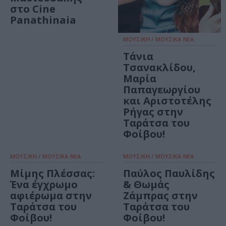
στο Cine
Panathinaia
ΜΟΥΣΙΚΗ / ΜΟΥΣΙΚΑ ΝΕΑ
Τάνια
Τσανακλίδου,
Μαρία
Παπαγεωργίου
και Αριστοτέλης
Ρήγας στην
Ταράτσα του
Φοίβου!
ΜΟΥΣΙΚΗ / ΜΟΥΣΙΚΑ ΝΕΑ
ΜΟΥΣΙΚΗ / ΜΟΥΣΙΚΑ ΝΕΑ
Μίμης Πλέσσας:
Παύλος Παυλίδης
Ένα έγχρωμο
& Θωμάς
αφιέρωμα στην
Ζάμπρας στην
Ταράτσα του
Ταράτσα του
Φοίβου!
Φοίβου!