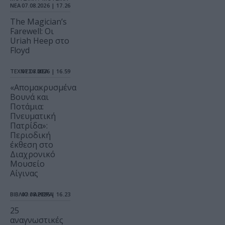
ΝΕΑ
07.08.2026 | 17.26
The Magician’s
Farewell: Οι
Uriah Heep στο
Floyd
ΤΕΧΝΕΣ / ΝΕΑ
07.08.2026 | 16.59
«Απομακρυσμένα
Βουνά και
Ποτάμια:
Πνευματική
Πατρίδα»:
Περιοδική
έκθεση στο
Διαχρονικό
Μουσείο
Αίγινας
ΒΙΒΛΙΟ / ΑΡΘΡΑ
07.08.2026 | 16.23
25
αναγνωστικές