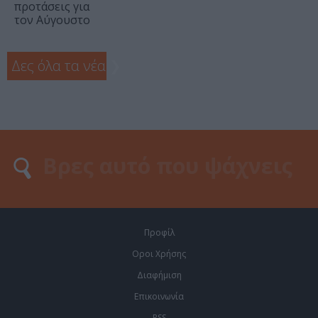
προτάσεις για
τον Αύγουστο
Δες όλα τα νέα
❯
Προφίλ
Οροι Χρήσης
Διαφήμιση
Επικοινωνία
RSS