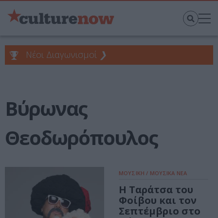
Νέοι Διαγωνισμοί
❯
Βύρωνας
Θεοδωρόπουλος
ΜΟΥΣΙΚΗ / ΜΟΥΣΙΚΑ ΝΕΑ
Η Ταράτσα του
Φοίβου και τον
Σεπτέμβριο στο