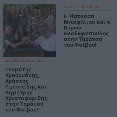
ΜΟΥΣΙΚΗ / ΜΟΥΣΙΚΑ ΝΕΑ
Η Νατάσσα
Μποφίλιου και ο
Βύρων
Θεοδωρόπουλος
στην Ταράτσα
του Φοίβου!
ΜΟΥΣΙΚΗ / ΜΟΥΣΙΚΑ ΝΕΑ
Σταμάτης
Κραουνάκης,
Χρήστος
Γεροντίδης και
Δημήτρης
Χριστοφορίδης
στην Ταράτσα
του Φοίβου!