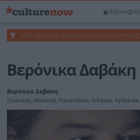
Ατζέντα
Μο
Κάθε μέρα νέοι διαγωνισμοί στο Culturenow.g
Βερόνικα Δαβάκη
Βερόνικα Δαβάκη:
Συναυλίες, Μουσική, Παραστάσεις, Ειδήσεις, Άρθρα και