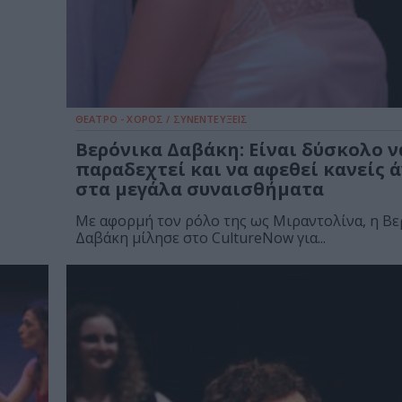
ΘΕΑΤΡΟ - ΧΟΡΟΣ / ΣΥΝΕΝΤΕΥΞΕΙΣ
Βερόνικα Δαβάκη: Είναι δύσκολο ν
παραδεχτεί και να αφεθεί κανείς 
στα μεγάλα συναισθήματα
Με αφορμή τον ρόλο της ως Μιραντολίνα, η Βε
Δαβάκη μίλησε στο CultureNow για...