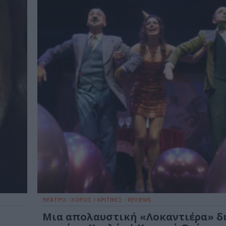
ΘΕΑΤΡΟ - ΧΟΡΟΣ / ΚΡΙΤΙΚΕΣ - REVIEWS
Μια απολαυστική «Λοκαντιέρα» δ