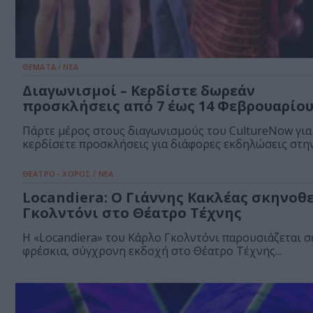
ΘΕΜΑΤΑ / ΝΕΑ
Διαγωνισμοί – Κερδίστε δωρεάν
προσκλήσεις από 7 έως 14 Φεβρουαρίο
Πάρτε μέρος στους διαγωνισμούς του CultureNow για
κερδίσετε προσκλήσεις για διάφορες εκδηλώσεις στην.
ΘΕΑΤΡΟ - ΧΟΡΟΣ / ΝΕΑ
Locandiera: Ο Γιάννης Κακλέας σκηνοθ
Γκολντόνι στο Θέατρο Τέχνης
Η «Locandiera» του Κάρλο Γκολντόνι παρουσιάζεται σ
φρέσκια, σύγχρονη εκδοχή στο Θέατρο Τέχνης...