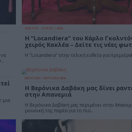
ΘΕΑΤΡΟ - ΧΟΡΟΣ / ΝΕΑ
Η “Locandiera” του Κάρλο Γκολντό
υ
χειρός Κακλέα – Δείτε τις νέες φω
 να
Η "Locandiera" στην τελική ευθεία για πρεμιέρα
..
ΜΟΥΣΙΚΗ / ΜΟΥΣΙΚΑ ΝΕΑ
ετεί
Η Βερόνικα Δαβάκη μας δίνει ραν
στην Απανεμιά
ε μια
Η Βερόνικα Δαβάκη μας περιμένει στην Απανεμι
μουσική της παρέα για το πιο...