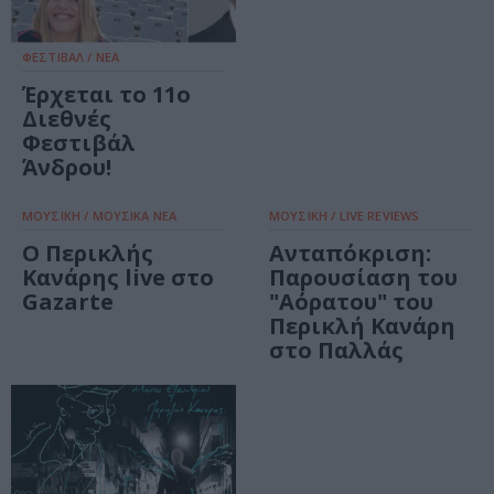
ΦΕΣΤΙΒΑΛ / ΝΕΑ
Έρχεται το 11ο
Διεθνές
Φεστιβάλ
Άνδρου!
ΜΟΥΣΙΚΗ / ΜΟΥΣΙΚΑ ΝΕΑ
ΜΟΥΣΙΚΗ / LIVE REVIEWS
Ο Περικλής
Ανταπόκριση:
Κανάρης live στο
Παρουσίαση του
Gazarte
"Αόρατου" του
Περικλή Κανάρη
στο Παλλάς