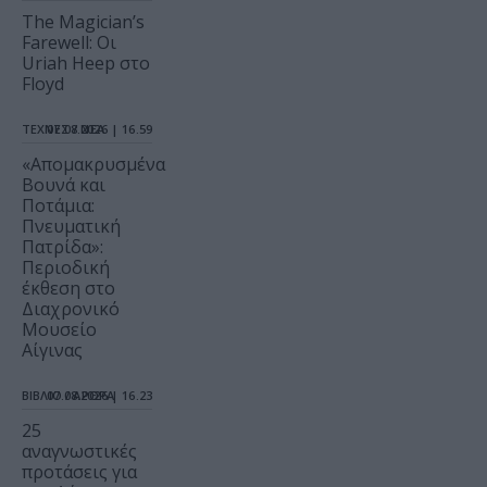
The Magician’s
Farewell: Οι
Uriah Heep στο
Floyd
ΤΕΧΝΕΣ / ΝΕΑ
07.08.2026 | 16.59
«Απομακρυσμένα
Βουνά και
Ποτάμια:
Πνευματική
Πατρίδα»:
Περιοδική
έκθεση στο
Διαχρονικό
Μουσείο
Αίγινας
ΒΙΒΛΙΟ / ΑΡΘΡΑ
07.08.2026 | 16.23
25
αναγνωστικές
προτάσεις για