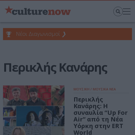
Νέοι Διαγωνισμοί
❯
Περικλής Κανάρης
ΜΟΥΣΙΚΗ / ΜΟΥΣΙΚΑ ΝΕΑ
Περικλής
Κανάρης: Η
συναυλία “Up For
Air” από τη Νέα
Υόρκη στην ERT
World