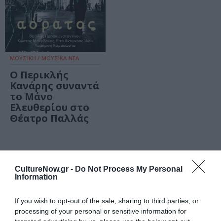
ΜΟΥΣΙΚΗ / ΜΟΥΣΙΚΑ ΝΕΑ
Ο Περικλής
Κανάρης συναντά
το Μάνο
Ελευθερίου στο
Θέατρο Παλλάς
CultureNow.gr -
Do Not Process My Personal
Information
Τελευταία
If you wish to opt-out of the sale, sharing to third parties, or
νέα
processing of your personal or sensitive information for