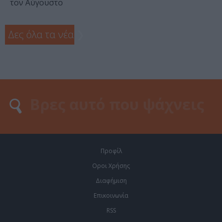
τον Αύγουστο
Δες όλα τα νέα
❯
Προφίλ
Οροι Χρήσης
Διαφήμιση
Επικοινωνία
RSS