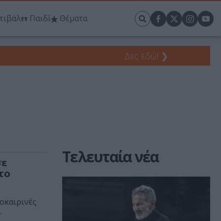
τιβάλ
Παιδί
Θέματα
Δες εδώ!
❯
Τελευταία νέα
σε
το
οκαιρινές
.