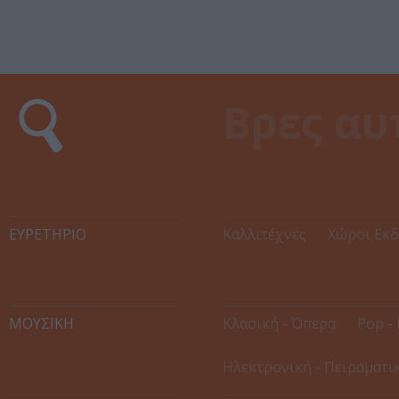
ΕΥΡΕΤΉΡΙΟ
Καλλιτέχνες
Χώροι Εκ
ΜΟΥΣΙΚΗ
Κλασική - Όπερα
Pop - 
Ηλεκτρονική - Πειραματι