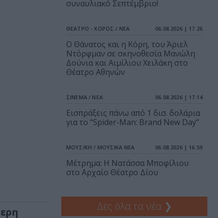
συναυλιακό Σεπτέμβριο!
ΘΕΑΤΡΟ - ΧΟΡΟΣ / ΝΕΑ
06.08.2026 | 17.26
Ο Θάνατος και η Κόρη, του Άριελ
Ντόρφμαν σε σκηνοθεσία Μανώλη
Δούνια και Αιμίλιου Χειλάκη στο
Θέατρο Αθηνών
ΣΙΝΕΜΑ / ΝΕΑ
06.08.2026 | 17.14
Εισπράξεις πάνω από 1 δισ. δολάρια
για το “Spider-Man: Brand New Day”
ΜΟΥΣΙΚΗ / ΜΟΥΣΙΚΑ ΝΕΑ
06.08.2026 | 16.59
Μέτρημα: Η Νατάσσα Μποφίλιου
στο Αρχαίο Θέατρο Δίου
Δες όλα τα νέα
❯
τερη