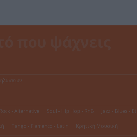
δηλώσεων
Rock - Alternative
Soul - Hip Hop - RnB
Jazz - Blues - E
κή
Tango - Flamenco - Latin
Κρητική Μουσική