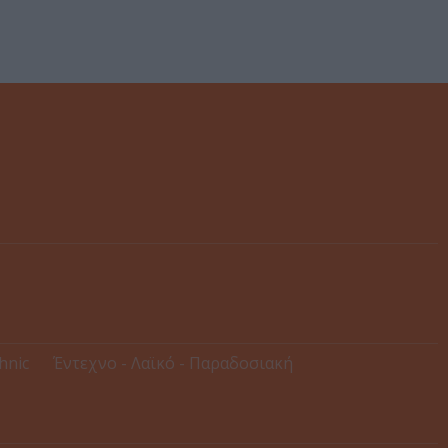
thnic
Έντεχνο - Λαϊκό - Παραδοσιακή