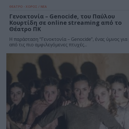
ΘΕΑΤΡΟ - ΧΟΡΟΣ / ΝΕΑ
Γενοκτονία – Genocide, του Παύλου
Κουρτίδη σε online streaming από το
Θέατρο ΠΚ
Η παράσταση “Γενοκτονία – Genocide”, ένας ύμνος για 
από τις πιο αμφιλεγόμενες πτυχές...