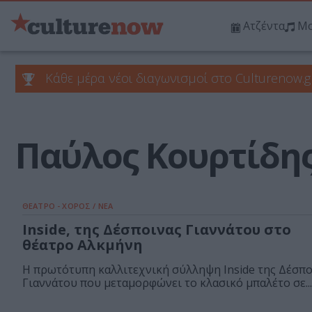
Ατζέντα
Μο
Κάθε μέρα νέοι διαγωνισμοί στο Culturenow.g
Παύλος Κουρτίδη
ΘΕΑΤΡΟ - ΧΟΡΟΣ / ΝΕΑ
Inside, της Δέσποινας Γιαννάτου στο
θέατρο Αλκμήνη
Η πρωτότυπη καλλιτεχνική σύλληψη Inside της Δέσπο
Γιαννάτου που μεταμορφώνει το κλασικό μπαλέτο σε...