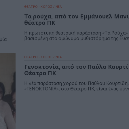
ΘΕΑΤΡΟ - ΧΟΡΟΣ / ΝΕΑ
Τα ρούχα, από τον Εμμάνουελ Μαν
θέατρο ΠΚ
Η πρωτότυπη θεατρική παράσταση «Τα Ρούχα» 
βασισμένη στο ομώνυμο μυθιστόρημα της Ευστα
μία
ΘΕΑΤΡΟ - ΧΟΡΟΣ / ΝΕΑ
Γενοκτονία, από τον Παύλο Κουρτ
Θέατρο ΠΚ
Η νέα παράσταση χορού του Παύλου Κουρτίδη,
«ΓΕΝΟΚΤΟΝΙΑ», στο Θέατρο ΠΚ, είναι ένας ύμνος