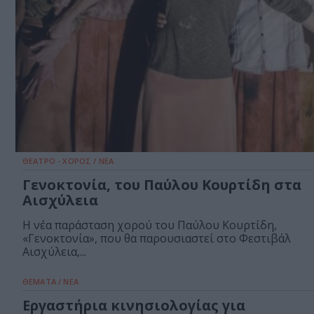
ΘΕΑΤΡΟ - ΧΟΡΟΣ / ΝΕΑ
Γενοκτονία, του Παύλου Κουρτίδη στα
Αισχύλεια
Η νέα παράσταση χορού του Παύλου Κουρτίδη,
«Γενοκτονία», που θα παρουσιαστεί στο Φεστιβάλ
Αισχύλεια,...
ΘΕΜΑΤΑ / ΝΕΑ
Eργαστήρια κινησιολογίας για