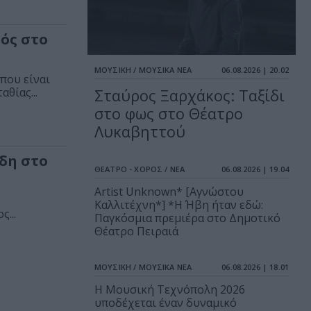
ιός στο
ΜΟΥΣΙΚΗ / ΜΟΥΣΙΚΑ ΝΕΑ
06.08.2026 | 20.02
που είναι
θίας...
Σταύρος Ξαρχάκος: Ταξίδι
στο φως στο Θέατρο
Λυκαβηττού
ίδη στο
ΘΕΑΤΡΟ - ΧΟΡΟΣ / ΝΕΑ
06.08.2026 | 19.04
Artist Unknown* [Αγνώστου
Καλλιτέχνη*] *Η Ήβη ήταν εδώ:
...
Παγκόσμια πρεμιέρα στο Δημοτικό
Θέατρο Πειραιά
ΜΟΥΣΙΚΗ / ΜΟΥΣΙΚΑ ΝΕΑ
06.08.2026 | 18.01
Η Μουσική Τεχνόπολη 2026
υποδέχεται έναν δυναμικό