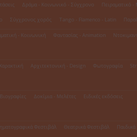
τάσεις
Δράμα - Κοινωνικό - Σύγχρονο
Πειραματικό - 
ο
Σύγχρονος χορός
Tango - Flamenco - Latin
Παρα
ματική - Κοινωνική
Φαντασίας - Animation
Ντοκιμαντ
 Χαρακτική
Αρχιτεκτονική - Design
Φωτογραφία
Str
Βιογραφίες
Δοκίμια - Μελέτες
Ειδικές εκδόσεις
ηματογραφικά Φεστιβάλ
Θεατρικά Φεστιβάλ
Παιδικά