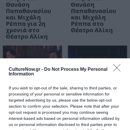
Θανάση
Θανάση
Παπαθανασίου
Παπαθανασίου
και Μιχάλη
και Μιχάλη
Ρέππα για 2η
Ρέππα στο
χρονιά στο
Θέατρο Αλίκη
Θέατρο Αλίκη
CultureNow.gr -
Do Not Process My Personal
Information
If you wish to opt-out of the sale, sharing to third parties, or
processing of your personal or sensitive information for
targeted advertising by us, please use the below opt-out
section to confirm your selection. Please note that after your
ΘΕΑΤΡΟ - ΧΟΡΟΣ / ΝΕΑ
ΘΕΑΤΡΟ - ΧΟΡΟΣ / ΝΕΑ
opt-out request is processed you may continue seeing
Οι Ιππείς, του
Ιππείς, του
interest-based ads based on personal information utilized by
Αριστοφάνη από
Αριστοφάνη σε
us or personal information disclosed to third parties prior to