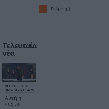
1
Επόμενη ❯
Τελευταία
νέα
ΘΕΑΤΡΟ - ΧΟΡΟΣ /
ΝΕΑ
07.08.2026 | 20.02
Αυτή η
νύχτα