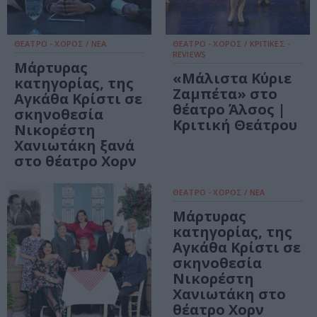
ΘΕΑΤΡΟ - ΧΟΡΟΣ / ΝΕΑ
ΘΕΑΤΡΟ - ΧΟΡΟΣ / ΚΡΙΤΙΚΕΣ -
REVIEWS
Μάρτυρας
«Μάλιστα Κύριε
κατηγορίας, της
Ζαμπέτα» στο
Αγκάθα Κρίστι σε
θέατρο Άλσος |
σκηνοθεσία
Κριτική Θεάτρου
Νικορέστη
Χανιωτάκη ξανά
στο θέατρο Χορν
ΘΕΑΤΡΟ - ΧΟΡΟΣ / ΝΕΑ
Μάρτυρας
κατηγορίας, της
Αγκάθα Κρίστι σε
σκηνοθεσία
Νικορέστη
Χανιωτάκη στο
θέατρο Χορν