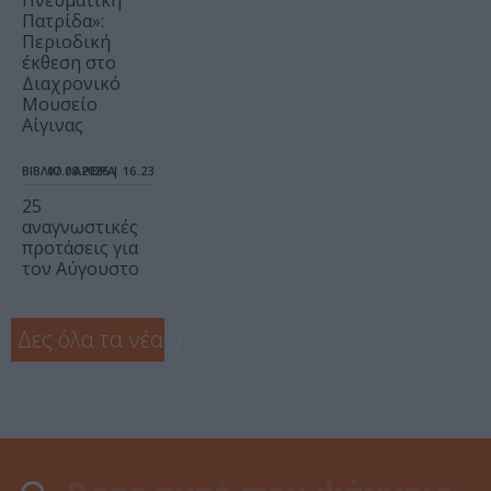
Πνευματική
Πατρίδα»:
Περιοδική
έκθεση στο
Διαχρονικό
Μουσείο
Αίγινας
ΒΙΒΛΙΟ / ΑΡΘΡΑ
07.08.2026 | 16.23
25
αναγνωστικές
προτάσεις για
τον Αύγουστο
Δες όλα τα νέα
❯