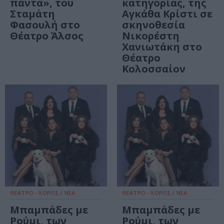
πάντα», του
κατηγορίας, της
Σταμάτη
Αγκάθα Κρίστι σε
Φασουλή στο
σκηνοθεσία
Θέατρο Άλσος
Νικορέστη
Χανιωτάκη στο
Θέατρο
Κολοσσαίον
ΘΕΑΤΡΟ - ΧΟΡΟΣ / ΝΕΑ
ΘΕΑΤΡΟ - ΧΟΡΟΣ / ΝΕΑ
Μπαμπάδες με
Μπαμπάδες με
Ρούμι, των
Ρούμι, των