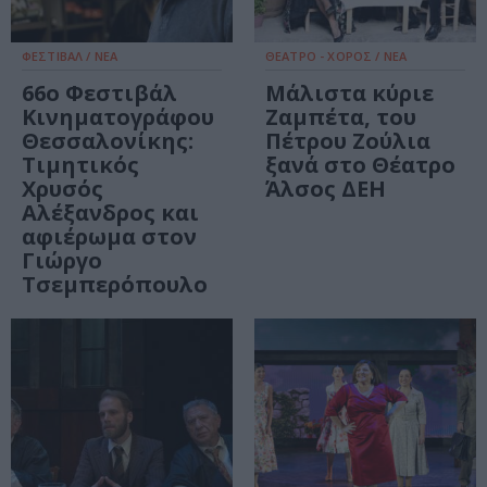
ΦΕΣΤΙΒΑΛ / ΝΕΑ
ΘΕΑΤΡΟ - ΧΟΡΟΣ / ΝΕΑ
66o Φεστιβάλ
Μάλιστα κύριε
Κινηματογράφου
Ζαμπέτα, του
Θεσσαλονίκης:
Πέτρου Ζούλια
Τιμητικός
ξανά στο Θέατρο
Χρυσός
Άλσος ΔΕΗ
Αλέξανδρος και
αφιέρωμα στον
Γιώργο
Τσεμπερόπουλο