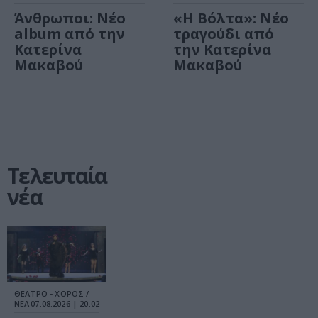
Άνθρωποι: Νέο
«Η Βόλτα»: Νέο
album από την
τραγούδι από
Κατερίνα
την Κατερίνα
Μακαβού
Μακαβού
Τελευταία
νέα
ΘΕΑΤΡΟ - ΧΟΡΟΣ /
ΝΕΑ
07.08.2026 | 20.02