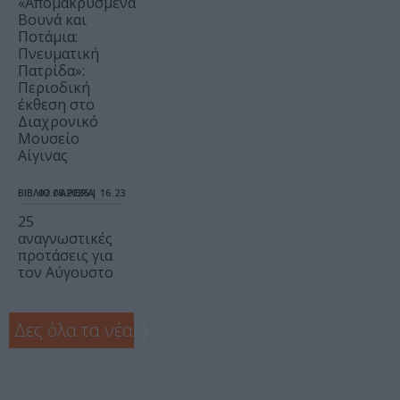
«Απομακρυσμένα
Βουνά και
Ποτάμια:
Πνευματική
Πατρίδα»:
Περιοδική
έκθεση στο
Διαχρονικό
Μουσείο
Αίγινας
ΒΙΒΛΙΟ / ΑΡΘΡΑ
07.08.2026 | 16.23
25
αναγνωστικές
προτάσεις για
τον Αύγουστο
Δες όλα τα νέα
❯