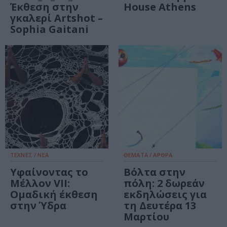
Έκθεση στην
House Athens
γκαλερί Artshot –
Sophia Gaitani
ΤΕΧΝΕΣ / ΝΕΑ
ΘΕΜΑΤΑ / ΑΡΘΡΑ
Υφαίνοντας το
Βόλτα στην
Μέλλον VII:
πόλη: 2 δωρεάν
Ομαδική έκθεση
εκδηλώσεις για
στην Ύδρα
τη Δευτέρα 13
Μαρτίου