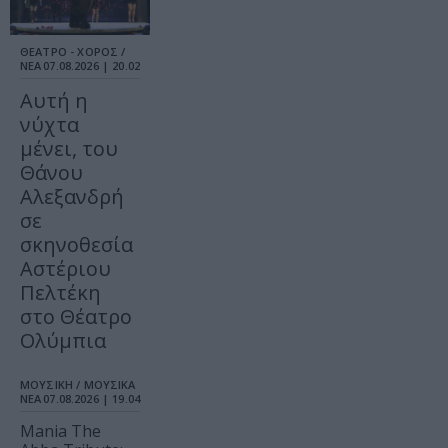
ΘΕΑΤΡΟ - ΧΟΡΟΣ /
ΝΕΑ
07.08.2026 | 20.02
Αυτή η
νύχτα
μένει, του
Θάνου
Αλεξανδρή
σε
σκηνοθεσία
Αστέριου
Πελτέκη
στο Θέατρο
Ολύμπια
ΜΟΥΣΙΚΗ / ΜΟΥΣΙΚΑ
ΝΕΑ
07.08.2026 | 19.04
Mania The