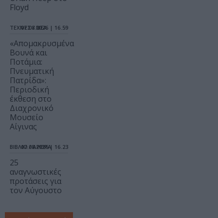
Floyd
ΤΕΧΝΕΣ / ΝΕΑ
07.08.2026 | 16.59
«Απομακρυσμένα
Βουνά και
Ποτάμια:
Πνευματική
Πατρίδα»:
Περιοδική
έκθεση στο
Διαχρονικό
Μουσείο
Αίγινας
ΒΙΒΛΙΟ / ΑΡΘΡΑ
07.08.2026 | 16.23
25
αναγνωστικές
προτάσεις για
τον Αύγουστο