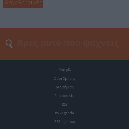
Δες όλα τα νέα
❯
Προφίλ
Οροι Χρήσης
Διαφήμιση
Επικοινωνία
RSS
RSS Agenda
RSS Lightbox