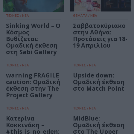
ΤΕΧΝΕΣ / ΝΕΑ
ΘΕΜΑΤΑ / ΝΕΑ
Sinking World – Ο
Σαββατοκύριακο
Κόσμος
στην Αθήνα:
Βυθίζεται:
Προτάσεις για 18-
Ομαδική έκθεση
19 Απριλίου
στη Sabi Gallery
ΤΕΧΝΕΣ / ΝΕΑ
ΤΕΧΝΕΣ / ΝΕΑ
warning FRAGILE
Upside down:
caution: Ομαδική
Ομαδική έκθεση
έκθεση στην The
στο Match Point
Project Gallery
ΤΕΧΝΕΣ / ΝΕΑ
ΤΕΧΝΕΣ / ΝΕΑ
Κατερίνα
MidBlue:
Κοκκινάκη –
Ομαδική έκθεση
#this_is_no_eden:
στο The Upper