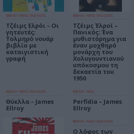
ΒΙΒΛΙΟ / ΝΕΕΣ ΕΚΔΟΣΕΙΣ
ΒΙΒΛΙΟ / ΝΕΕΣ ΕΚΔΟΣΕΙΣ
Τζέιμς Ελρόι – Οι
Τζέιμς Έλροϊ –
γητευτές:
Πανικός: Ένα
Τολμηρό νουάρ
μυθιστόρημα για
βιβλίο με
έναν μοχθηρό
καταιγιστική
μονάρχη του
γραφή
Χολυγουντιανού
υπόκοσμου τη
δεκαετία του
1950
ΒΙΒΛΙΟ / ΝΕΕΣ ΕΚΔΟΣΕΙΣ
ΒΙΒΛΙΟ / ΝΕΑ
Θύελλα – James
Perfidia – James
Ellroy
Ellroy
ΒΙΒΛΙΟ / ΝΕΕΣ ΕΚΔΟΣΕΙΣ
Ο λόφος των