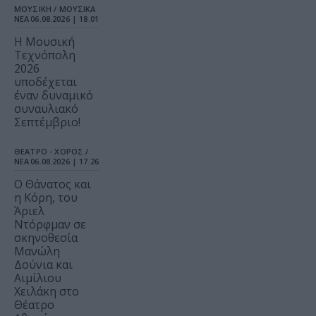
ΜΟΥΣΙΚΗ / ΜΟΥΣΙΚΑ
ΝΕΑ
06.08.2026 | 18.01
Η Μουσική
Τεχνόπολη
2026
υποδέχεται
έναν δυναμικό
συναυλιακό
Σεπτέμβριο!
ΘΕΑΤΡΟ - ΧΟΡΟΣ /
ΝΕΑ
06.08.2026 | 17.26
Ο Θάνατος και
η Κόρη, του
Άριελ
Ντόρφμαν σε
σκηνοθεσία
Μανώλη
Δούνια και
Αιμίλιου
Χειλάκη στο
Θέατρο