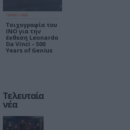
ΤΕΧΝΕΣ / ΝΕΑ
Τοιχογραφία του
INO για την
έκθεση Leonardo
Da Vinci – 500
Years of Genius
Τελευταία
νέα