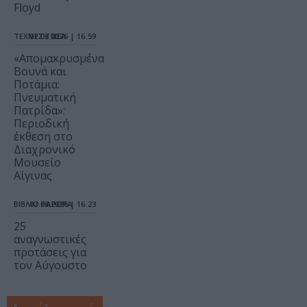
Floyd
ΤΕΧΝΕΣ / ΝΕΑ
07.08.2026 | 16.59
«Απομακρυσμένα
Βουνά και
Ποτάμια:
Πνευματική
Πατρίδα»:
Περιοδική
έκθεση στο
Διαχρονικό
Μουσείο
Αίγινας
ΒΙΒΛΙΟ / ΑΡΘΡΑ
07.08.2026 | 16.23
25
αναγνωστικές
προτάσεις για
τον Αύγουστο