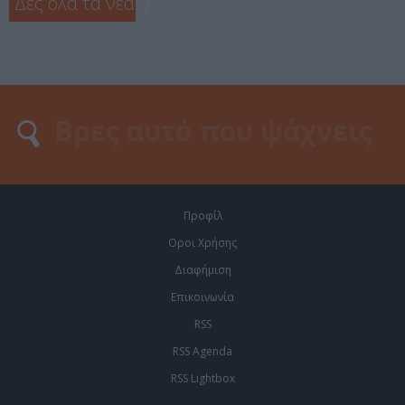
Δες όλα τα νέα
❯
Προφίλ
Οροι Χρήσης
Διαφήμιση
Επικοινωνία
RSS
RSS Agenda
RSS Lightbox