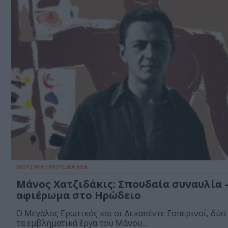
ΜΟΥΣΙΚΗ / ΜΟΥΣΙΚΑ ΝΕΑ
Μάνος Χατζιδάκις: Σπουδαία συναυλία 
αφιέρωμα στο Ηρώδειο
Ο Μεγάλος Ερωτικός και οι Δεκαπέντε Εσπερινοί, δύο
τα εμβληματικά έργα του Μάνου...