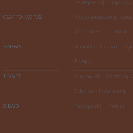
Ηλεκτρονική - Πειραματι
ΘΕΑΤΡΟ - ΧΟΡΟΣ
Μουσικοθεατρικές παρασ
Κλασικός χορός - Μπαλέτ
ΣΙΝΕΜΑ
Κωμωδία - Κομεντί
Δρα
Σινεφίλ
ΤΕΧΝΕΣ
Ζωγραφική
Γλυπτική -
Video Art - Installations
ΒΙΒΛΙΟ
Πεζογραφία
Ποίηση