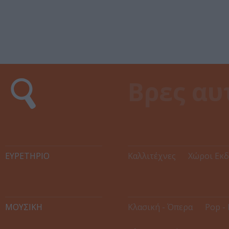
ΕΥΡΕΤΉΡΙΟ
Καλλιτέχνες
Χώροι Εκ
ΜΟΥΣΙΚΗ
Κλασική - Όπερα
Pop - 