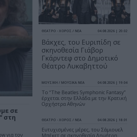
ΘΕΑΤΡΟ - ΧΟΡΟΣ / ΝΕΑ
04.08.2026 | 20.02
Βάκχες, του Ευριπίδη σε
σκηνοθεσία Γιάβορ
Γκάρντεφ στο Δημοτικό
Θέατρο Λυκαβηττού
ΜΟΥΣΙΚΗ / ΜΟΥΣΙΚΑ ΝΕΑ
04.08.2026 | 19.04
Το “The Beatles Symphonic Fantasy”
έρχεται στην Ελλάδα με την Κρατική
Ορχήστρα Αθηνών
ύμε σε
’ στη
ΘΕΑΤΡΟ - ΧΟΡΟΣ / ΝΕΑ
04.08.2026 | 18.01
Ευτυχισμένες μέρες, του Σάμιουελ
ow για τον
Μπέκετ σε σκηνοθεσία Δημήτρη