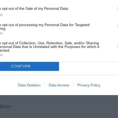
o opt-out of the Sale of my Personal Data.
In
to opt-out of processing my Personal Data for Targeted
ing.
In
o opt-out of Collection, Use, Retention, Sale, and/or Sharing
ersonal Data that Is Unrelated with the Purposes for which it
lected.
In
CONFIRM
Data Deletion
Data Access
Privacy Policy
ιβλίο+