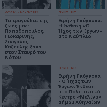
ΜΟΥΣΙΚΗ / ΜΟΥΣΙΚΑ ΝΕΑ
ΤΕΧΝΕΣ / ΝΕΑ
Τα τραγούδια της
Ειρήνη Γκόγκουα:
ζωής μας:
Η έκθεση «Ο
Παπαδόπουλος,
Ήχος των Έργων»
Γιοκαρίνης,
στο Ναύπλιο
Ζιώγαλας,
Καζούλης ξανά
στον Σταυρό του
Νότου
ΤΕΧΝΕΣ / ΝΕΑ
Ειρήνη Γκόγκουα
– Ο Ήχος των
Έργων: Έκθεση
στο Πολιτιστικό
Κέντρο «Μελίνα»
Δήμου Αθηναίων