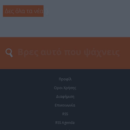
Δες όλα τα νέα
❯
Προφίλ
Οροι Χρήσης
Διαφήμιση
Επικοινωνία
RSS
RSS Agenda