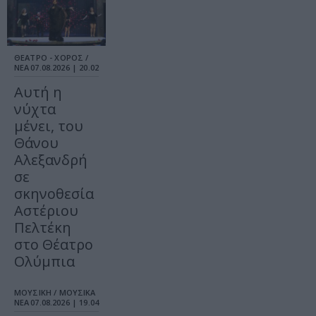
ΘΕΑΤΡΟ - ΧΟΡΟΣ /
ΝΕΑ
07.08.2026 | 20.02
Αυτή η
νύχτα
μένει, του
Θάνου
Αλεξανδρή
σε
σκηνοθεσία
Αστέριου
Πελτέκη
στο Θέατρο
Ολύμπια
ΜΟΥΣΙΚΗ / ΜΟΥΣΙΚΑ
ΝΕΑ
07.08.2026 | 19.04