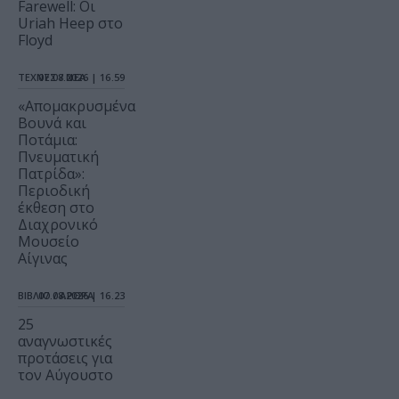
Farewell: Οι
Uriah Heep στο
Floyd
ΤΕΧΝΕΣ / ΝΕΑ
07.08.2026 | 16.59
«Απομακρυσμένα
Βουνά και
Ποτάμια:
Πνευματική
Πατρίδα»:
Περιοδική
έκθεση στο
Διαχρονικό
Μουσείο
Αίγινας
ΒΙΒΛΙΟ / ΑΡΘΡΑ
07.08.2026 | 16.23
25
αναγνωστικές
προτάσεις για
τον Αύγουστο