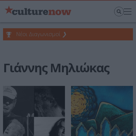
Νέοι Διαγωνισμοί
❯
Γιάννης Μηλιώκας