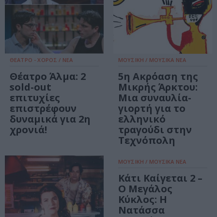
ΘΕΑΤΡΟ - ΧΟΡΟΣ / ΝΕΑ
ΜΟΥΣΙΚΗ / ΜΟΥΣΙΚΑ ΝΕΑ
Θέατρο Άλμα: 2
5η Ακρόαση της
sold-out
Μικρής Άρκτου:
επιτυχίες
Μια συναυλία-
επιστρέφουν
γιορτή για το
δυναμικά για 2η
ελληνικό
χρονιά!
τραγούδι στην
Τεχνόπολη
ΜΟΥΣΙΚΗ / ΜΟΥΣΙΚΑ ΝΕΑ
Κάτι Καίγεται 2 –
Ο Μεγάλος
Κύκλος: Η
Νατάσσα