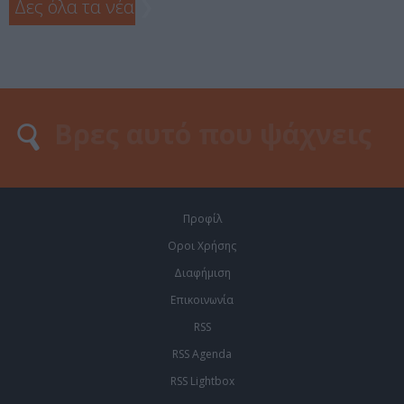
Δες όλα τα νέα
❯
Προφίλ
Οροι Χρήσης
Διαφήμιση
Επικοινωνία
RSS
RSS Agenda
RSS Lightbox