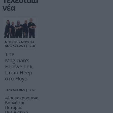
Τελευταία
νέα
ΜΟΥΣΙΚΗ / ΜΟΥΣΙΚΑ
ΝΕΑ
07.08.2026 | 17.26
The
Magician’s
Farewell: Οι
Uriah Heep
στο Floyd
ΤΕΧΝΕΣ / ΝΕΑ
07.08.2026 | 16.59
«Απομακρυσμένα
Βουνά και
Ποτάμια:
Πνευματική