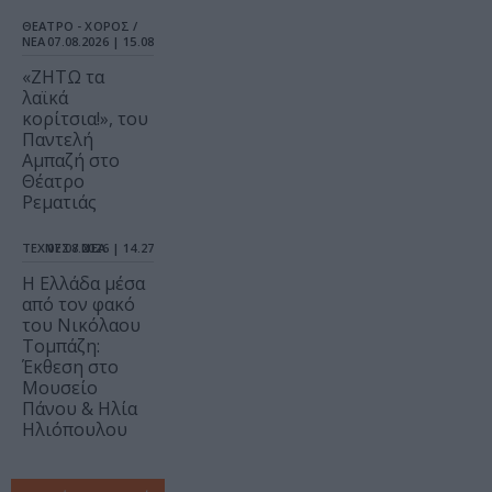
ΘΕΑΤΡΟ - ΧΟΡΟΣ /
ΝΕΑ
07.08.2026 | 15.08
«ΖΗΤΩ τα
λαϊκά
κορίτσια!», του
Παντελή
Αμπαζή στο
Θέατρο
Ρεματιάς
ΤΕΧΝΕΣ / ΝΕΑ
07.08.2026 | 14.27
Η Ελλάδα μέσα
από τον φακό
του Νικόλαου
Τομπάζη:
Έκθεση στο
Μουσείο
Πάνου & Ηλία
Ηλιόπουλου