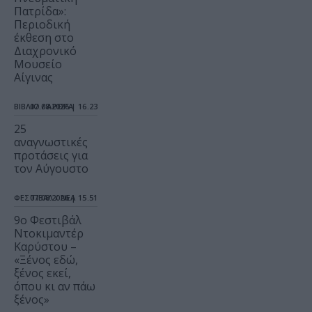
Πατρίδα»:
Περιοδική
έκθεση στο
Διαχρονικό
Μουσείο
Αίγινας
ΒΙΒΛΙΟ / ΑΡΘΡΑ
07.08.2026 | 16.23
25
αναγνωστικές
προτάσεις για
τον Αύγουστο
ΦΕΣΤΙΒΑΛ / ΝΕΑ
07.08.2026 | 15.51
9ο Φεστιβάλ
Ντοκιμαντέρ
Καρύστου –
«Ξένος εδώ,
ξένος εκεί,
όπου κι αν πάω
ξένος»