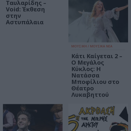
Ταυλαρίδης –
Void: Έκθεση
στην
Αστυπάλαια
ΜΟΥΣΙΚΗ / ΜΟΥΣΙΚΑ ΝΕΑ
Κάτι Καίγεται 2 –
Ο Μεγάλος
Κύκλος: Η
Νατάσσα
Μποφίλιου στο
Θέατρο
Λυκαβηττού