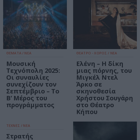
ΘΕΜΑΤΑ / ΝΕΑ
ΘΕΑΤΡΟ - ΧΟΡΟΣ / ΝΕΑ
Μουσική
Ελένη – Η δίκη
Τεχνόπολη 2025:
μιας πόρνης, του
Οι συναυλίες
Μιγκέλ Ντελ
συνεχίζουν τον
Άρκο σε
Σεπτέμβριο – Το
σκηνοθεσία
Β’ Μέρος του
Χρήστου Σουγάρη
προγράμματος
στο Θέατρο
Κήπου
ΤΕΧΝΕΣ / ΝΕΑ
Στρατής