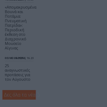
«Απομακρυσμένα
Βουνά και
Ποτάμια:
Πνευματική
Πατρίδα»:
Περιοδική
έκθεση στο
Διαχρονικό
Μουσείο
Αίγινας
ΒΙΒΛΙΟ / ΑΡΘΡΑ
07.08.2026 | 16.23
25
αναγνωστικές
προτάσεις για
τον Αύγουστο
Δες όλα τα νέα
❯