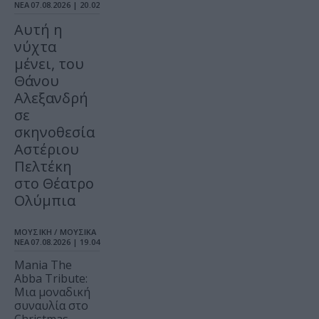
ΝΕΑ
07.08.2026 | 20.02
Αυτή η
νύχτα
μένει, του
Θάνου
Αλεξανδρή
σε
σκηνοθεσία
Αστέριου
Πελτέκη
στο Θέατρο
Ολύμπια
ΜΟΥΣΙΚΗ / ΜΟΥΣΙΚΑ
ΝΕΑ
07.08.2026 | 19.04
Mania The
Abba Tribute:
Μια μοναδική
συναυλία στο