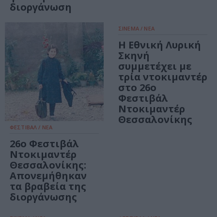
διοργάνωση
ΣΙΝΕΜΑ / ΝΕΑ
Η Εθνική Λυρική
Σκηνή
συμμετέχει με
τρία ντοκιμαντέρ
στο 26ο
Φεστιβάλ
Ντοκιμαντέρ
Θεσσαλονίκης
ΦΕΣΤΙΒΑΛ / ΝΕΑ
26ο Φεστιβάλ
Ντοκιμαντέρ
Θεσσαλονίκης:
Απονεμήθηκαν
τα βραβεία της
διοργάνωσης