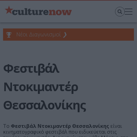
Νέοι Διαγωνισμοί
❯
Φεστιβάλ
Ντοκιμαντέρ
Θεσσαλονίκης
To
Φεστιβάλ Ντοκιμαντέρ Θεσσαλονίκης
είναι
κινηματογραφικό φεστιβάλ που ειδικεύεται στις