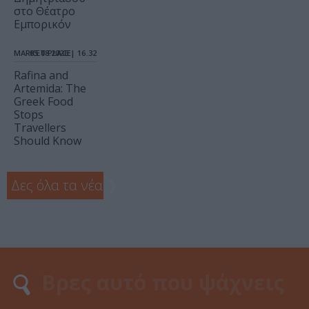
στο Θέατρο
Εμπορικόν
MARKET PLACE
05.08.2026 | 16.32
Rafina and
Artemida: The
Greek Food
Stops
Travellers
Should Know
Δες όλα τα νέα
❯