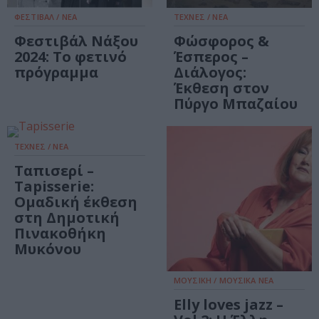
ΦΕΣΤΙΒΑΛ / ΝΕΑ
ΤΕΧΝΕΣ / ΝΕΑ
Φεστιβάλ Νάξου
Φώσφορος &
2024: Το φετινό
Έσπερος –
πρόγραμμα
Διάλογος:
Έκθεση στον
Πύργο Μπαζαίου
ΤΕΧΝΕΣ / ΝΕΑ
Ταπισερί –
Tapisserie:
Ομαδική έκθεση
στη Δημοτική
Πινακοθήκη
Μυκόνου
ΜΟΥΣΙΚΗ / ΜΟΥΣΙΚΑ ΝΕΑ
Elly loves jazz –