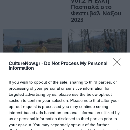
Vol.2: Η Έλλη
Πασπαλά στο
Φεστιβάλ Νάξου
2023
CultureNow.gr -
Do Not Process My Personal
Information
If you wish to opt-out of the sale, sharing to third parties, or
processing of your personal or sensitive information for
ΜΟΥΣΙΚΗ / ΜΟΥΣΙΚΑ ΝΕΑ
ΦΕΣΤΙΒΑΛ / ΝΕΑ
targeted advertising by us, please use the below opt-out
Ποιητικά να
23ο Φεστιβάλ
section to confirm your selection. Please note that after your
κατοικεί ο
Νάξου: Το φετινό
opt-out request is processed you may continue seeing
interest-based ads based on personal information utilized by
άνθρωπος, των
καλλιτεχνικό
us or personal information disclosed to third parties prior to
Μιχάλη και
πρόγραμμα
your opt-out. You may separately opt-out of the further
Παντελή