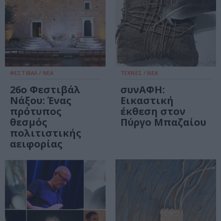
ΦΕΣΤΙΒΑΛ / ΝΕΑ
ΤΕΧΝΕΣ / ΝΕΑ
26ο Φεστιβάλ
συνΑΦΗ:
Νάξου: Ένας
Εικαστική
πρότυπος
έκθεση στον
θεσμός
Πύργο Μπαζαίου
πολιτιστικής
αειφορίας