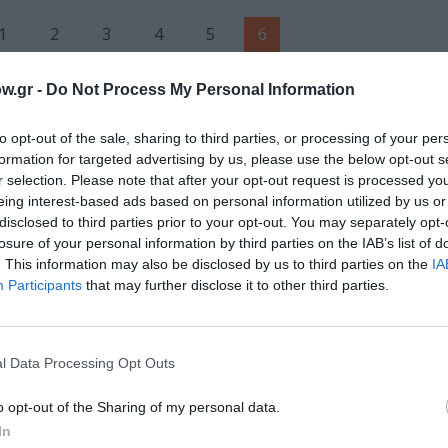
1
2
3
4
5
6
w.gr -
Do Not Process My Personal Information
to opt-out of the sale, sharing to third parties, or processing of your per
formation for targeted advertising by us, please use the below opt-out s
r selection. Please note that after your opt-out request is processed y
eing interest-based ads based on personal information utilized by us or
disclosed to third parties prior to your opt-out. You may separately opt-
losure of your personal information by third parties on the IAB’s list of
. This information may also be disclosed by us to third parties on the
IA
Participants
that may further disclose it to other third parties.
l Data Processing Opt Outs
o opt-out of the Sharing of my personal data.
In