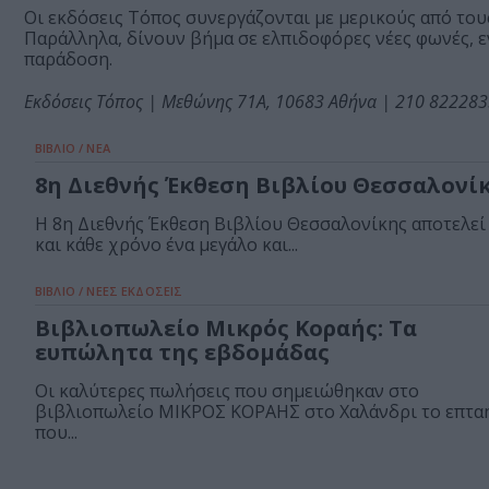
Οι εκδόσεις Τόπος συνεργάζονται με μερικούς από του
Παράλληλα, δίνουν βήμα σε ελπιδοφόρες νέες φωνές, ε
παράδοση.
Εκδόσεις Τόπος | Μεθώνης 71Α, 10683 Αθήνα | 210 82228
ΒΙΒΛΙΟ / ΝΕΑ
8η Διεθνής Έκθεση Βιβλίου Θεσσαλονί
Η 8η Διεθνής Έκθεση Βιβλίου Θεσσαλονίκης αποτελεί
και κάθε χρόνο ένα μεγάλο και...
ΒΙΒΛΙΟ / ΝΕΕΣ ΕΚΔΟΣΕΙΣ
Βιβλιοπωλείο Μικρός Κοραής: Τα
ευπώλητα της εβδομάδας
Οι καλύτερες πωλήσεις που σημειώθηκαν στο
βιβλιοπωλείο ΜΙΚΡΟΣ ΚΟΡΑΗΣ στο Χαλάνδρι το επτα
που...