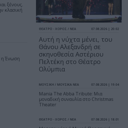
αι ξένους.
ην κλασική
ΘΕΑΤΡΟ - ΧΟΡΟΣ / ΝΕΑ
07.08.2026 | 20.02
Αυτή η νύχτα μένει, του
Θάνου Αλεξανδρή σε
σκηνοθεσία Αστέριου
, η Ένωση
Πελτέκη στο Θέατρο
Ολύμπια
ΜΟΥΣΙΚΗ / ΜΟΥΣΙΚΑ ΝΕΑ
07.08.2026 | 19.04
Mania The Abba Tribute: Μια
μοναδική συναυλία στο Christmas
Theater
ΘΕΑΤΡΟ - ΧΟΡΟΣ / ΝΕΑ
07.08.2026 | 18.01