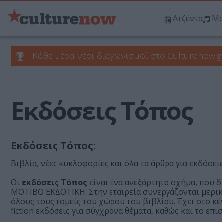
Ατζέντα
Μο
Κάθε μέρα νέοι διαγωνισμοί στο Culturenow.g
Εκδόσεις Τόπος
Εκδόσεις Τόπος:
Βιβλία, νέες κυκλοφορίες και όλα τα άρθρα για εκδόσε
Οι
εκδόσεις Τόπος
είναι ένα ανεξάρτητο σχήμα, που δ
ΜΟΤΙΒΟ ΕΚΔΟΤΙΚΗ. Στην εταιρεία συνεργάζονται μερικ
όλους τους τομείς του χώρου του βιβλίου. Έχει στο κέ
fiction εκδόσεις για σύγχρονα θέματα, καθώς και το ε