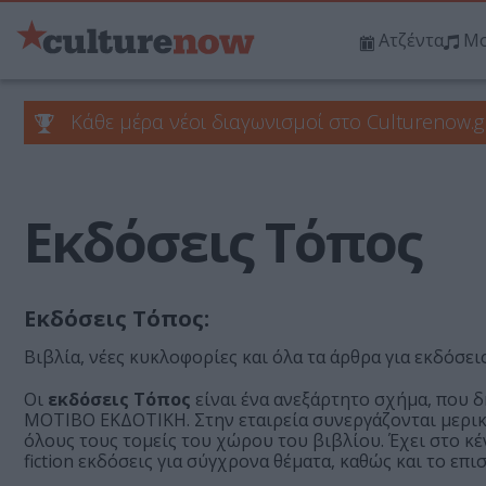
Ατζέντα
Μο
Κάθε μέρα νέοι διαγωνισμοί στο Culturenow.g
Εκδόσεις Τόπος
Εκδόσεις Τόπος:
Βιβλία, νέες κυκλοφορίες και όλα τα άρθρα για εκδόσε
Οι
εκδόσεις Τόπος
είναι ένα ανεξάρτητο σχήμα, που δ
ΜΟΤΙΒΟ ΕΚΔΟΤΙΚΗ. Στην εταιρεία συνεργάζονται μερικ
όλους τους τομείς του χώρου του βιβλίου. Έχει στο κέ
fiction εκδόσεις για σύγχρονα θέματα, καθώς και το ε