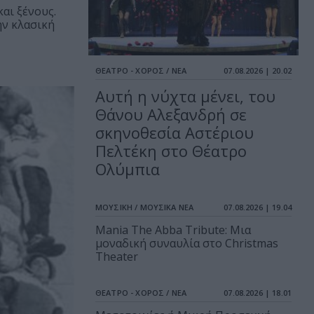
αι ξένους.
ην κλασική
ΘΕΑΤΡΟ - ΧΟΡΟΣ / ΝΕΑ
07.08.2026 | 20.02
Αυτή η νύχτα μένει, του
Θάνου Αλεξανδρή σε
σκηνοθεσία Αστέριου
Πελτέκη στο Θέατρο
Ολύμπια
ΜΟΥΣΙΚΗ / ΜΟΥΣΙΚΑ ΝΕΑ
07.08.2026 | 19.04
Mania The Abba Tribute: Μια
μοναδική συναυλία στο Christmas
Theater
ΘΕΑΤΡΟ - ΧΟΡΟΣ / ΝΕΑ
07.08.2026 | 18.01