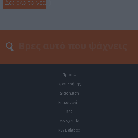
Δες όλα τα νέα
❯
Προφίλ
Οροι Χρήσης
Διαφήμιση
Επικοινωνία
RSS
RSS Agenda
RSS Lightbox