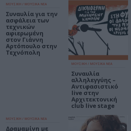
ΜΟΥΣΙΚΗ / ΜΟΥΣΙΚΑ ΝΕΑ
Συναυλία για την
ασφάλεια των
τεχνικών
αφιερωμένη
στον Γιάννη
Αρτόπουλο στην
Τεχνόπολη
ΜΟΥΣΙΚΗ / ΜΟΥΣΙΚΑ ΝΕΑ
Συναυλία
αλληλεγγύης –
Αντιφασιστικό
live στην
Αρχιτεκτονική
club live stage
ΜΟΥΣΙΚΗ / ΜΟΥΣΙΚΑ ΝΕΑ
Δραμαμίνη με