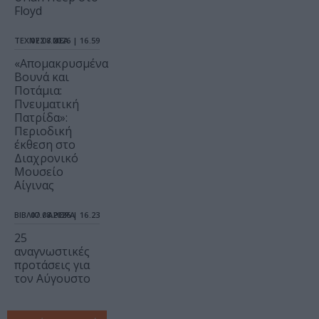
Floyd
ΤΕΧΝΕΣ / ΝΕΑ
07.08.2026 | 16.59
«Απομακρυσμένα
Βουνά και
Ποτάμια:
Πνευματική
Πατρίδα»:
Περιοδική
έκθεση στο
Διαχρονικό
Μουσείο
Αίγινας
ΒΙΒΛΙΟ / ΑΡΘΡΑ
07.08.2026 | 16.23
25
αναγνωστικές
προτάσεις για
τον Αύγουστο