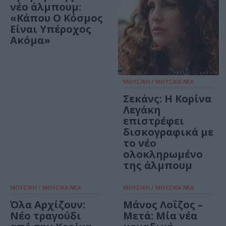
νέο άλμπουμ:
«Kάπου Ο Κόσμος
Είναι Υπέροχος
Ακόμα»
ΜΟΥΣΙΚΗ / ΜΟΥΣΙΚΑ ΝΕΑ
Σεκάνς: Η Κορίνα
Λεγάκη
επιστρέφει
δισκογραφικά με
το νέο
ολοκληρωμένο
της άλμπουμ
ΜΟΥΣΙΚΗ / ΜΟΥΣΙΚΑ ΝΕΑ
ΜΟΥΣΙΚΗ / ΜΟΥΣΙΚΑ ΝΕΑ
Όλα Αρχίζουν:
Μάνος Λοΐζος –
Νέο τραγούδι
Μετά: Μία νέα