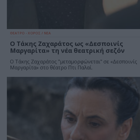
ΘΕΑΤΡΟ - ΧΟΡΟΣ / ΝΕΑ
Ο Τάκης Ζαχαράτος ως «Δεσποινίς
Μαργαρίτα» τη νέα θεατρική σεζόν
Ο Τάκης Ζαχαράτος "μεταμορφώνεται" σε «Δεσποινίς
Μαργαρίτα» στο θέατρο Πτι Παλαί.