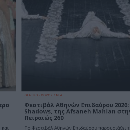
ΘΕΑΤΡΟ - ΧΟΡΟΣ / ΝΕΑ
τρο
Φεστιβάλ Αθηνών Επιδαύρου 2026:
Shadows, της Afsaneh Mahian στη
Πειραιώς 260
 και
To Φεστιβάλ Αθηνών Επιδαύρου παρουσιάζει 