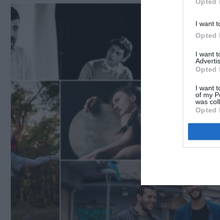
Opted 
I want t
Opted 
I want 
Advertis
Opted 
I want t
of my P
was col
Opted 