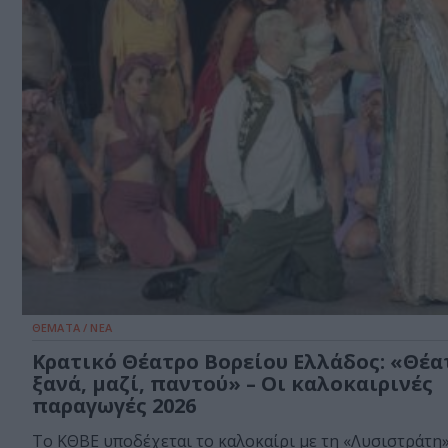
ΘΕΜΑΤΑ / ΝΕΑ
Κρατικό Θέατρο Βορείου Ελλάδος: «Θέα
ξανά, μαζί, παντού» – Οι καλοκαιρινές
παραγωγές 2026
Το ΚΘΒΕ υποδέχεται το καλοκαίρι με τη «Λυσιστράτη»