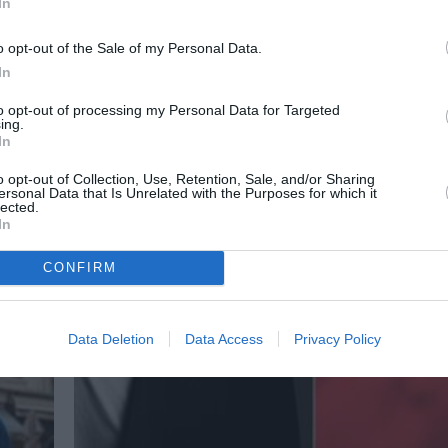
In
o opt-out of the Sale of my Personal Data.
In
to opt-out of processing my Personal Data for Targeted
ing.
In
o opt-out of Collection, Use, Retention, Sale, and/or Sharing
ersonal Data that Is Unrelated with the Purposes for which it
lected.
In
CONFIRM
Data Deletion
Data Access
Privacy Policy