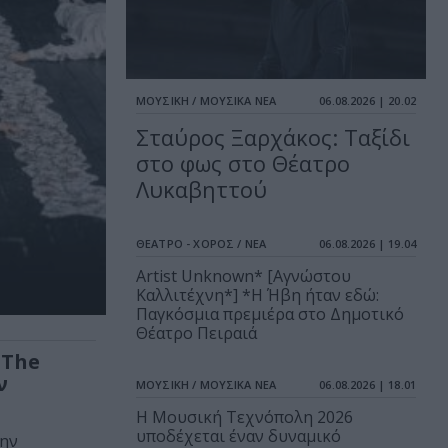
ΜΟΥΣΙΚΗ / ΜΟΥΣΙΚΑ ΝΕΑ
06.08.2026 | 20.02
Σταύρος Ξαρχάκος: Ταξίδι
στο φως στο Θέατρο
Λυκαβηττού
ΘΕΑΤΡΟ - ΧΟΡΟΣ / ΝΕΑ
06.08.2026 | 19.04
Artist Unknown* [Αγνώστου
Καλλιτέχνη*] *Η Ήβη ήταν εδώ:
Παγκόσμια πρεμιέρα στο Δημοτικό
Θέατρο Πειραιά
 The
ν
ΜΟΥΣΙΚΗ / ΜΟΥΣΙΚΑ ΝΕΑ
06.08.2026 | 18.01
Η Μουσική Τεχνόπολη 2026
υποδέχεται έναν δυναμικό
την