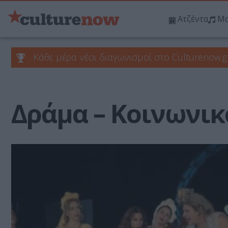
Ατζέντα
Μο
Κάθε μέρα νέοι διαγωνισμοί στο Culturenow.g
Δράμα – Κοινωνικ