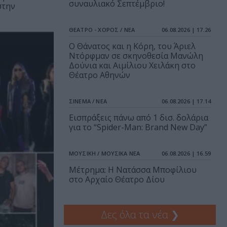
συναυλιακό Σεπτέμβριο!
στην
ΘΕΑΤΡΟ - ΧΟΡΟΣ / ΝΕΑ
06.08.2026 | 17.26
Ο Θάνατος και η Κόρη, του Άριελ
Ντόρφμαν σε σκηνοθεσία Μανώλη
Δούνια και Αιμίλιου Χειλάκη στο
Θέατρο Αθηνών
ΣΙΝΕΜΑ / ΝΕΑ
06.08.2026 | 17.14
Εισπράξεις πάνω από 1 δισ. δολάρια
για το “Spider-Man: Brand New Day”
ΜΟΥΣΙΚΗ / ΜΟΥΣΙΚΑ ΝΕΑ
06.08.2026 | 16.59
Μέτρημα: Η Νατάσσα Μποφίλιου
στο Αρχαίο Θέατρο Δίου
Δες όλα τα νέα
❯