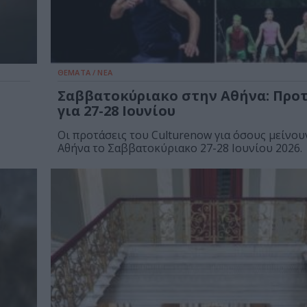
ΘΕΜΑΤΑ / ΝΕΑ
Σαββατοκύριακο στην Αθήνα: Προ
για 27-28 Ιουνίου
Οι προτάσεις του Culturenow για όσους μείνου
Αθήνα το Σαββατοκύριακο 27-28 Ιουνίου 2026.