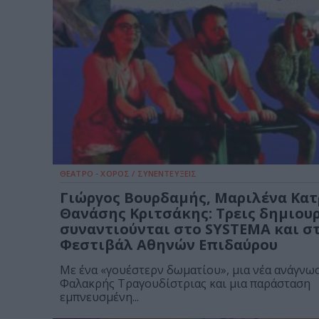
ΘΕΑΤΡΟ - ΧΟΡΟΣ / ΣΥΝΕΝΤΕΥΞΕΙΣ
Γιώργος Βουρδαμής, Μαριλένα Κατ
Θανάσης Κριτσάκης: Τρεις δημιου
συναντιούνται στο SYSTEMA και σ
Φεστιβάλ Αθηνών Επιδαύρου
Με ένα «γουέστερν δωματίου», μια νέα ανάγνω
Φαλακρής Τραγουδίστριας και μια παράσταση
εμπνευσμένη...