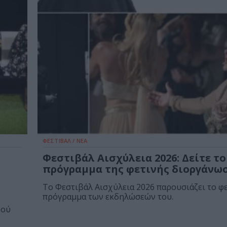
ΦΕΣΤΙΒΑΛ / ΝΕΑ
Φεστιβάλ Αισχύλεια 2026: Δείτε το
πρόγραμμα της φετινής διοργάνω
Το Φεστιβάλ Αισχύλεια 2026 παρουσιάζει το φ
πρόγραμμα των εκδηλώσεών του.
νού