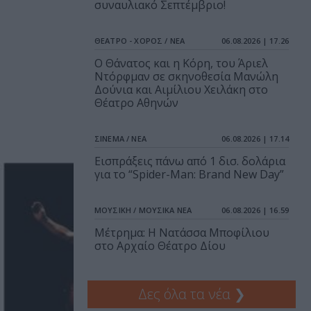
συναυλιακό Σεπτέμβριο!
ΘΕΑΤΡΟ - ΧΟΡΟΣ / ΝΕΑ
06.08.2026 | 17.26
Ο Θάνατος και η Κόρη, του Άριελ
Ντόρφμαν σε σκηνοθεσία Μανώλη
Δούνια και Αιμίλιου Χειλάκη στο
Θέατρο Αθηνών
ΣΙΝΕΜΑ / ΝΕΑ
06.08.2026 | 17.14
Εισπράξεις πάνω από 1 δισ. δολάρια
για το “Spider-Man: Brand New Day”
ΜΟΥΣΙΚΗ / ΜΟΥΣΙΚΑ ΝΕΑ
06.08.2026 | 16.59
Μέτρημα: Η Νατάσσα Μποφίλιου
στο Αρχαίο Θέατρο Δίου
Δες όλα τα νέα
❯