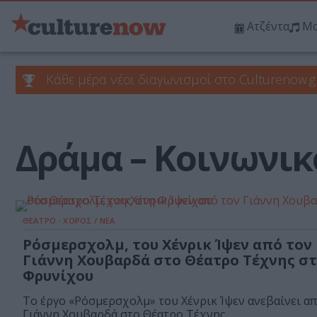
Ατζέντα
Μο
Κάθε μέρα νέοι διαγωνισμοί στο Culturenow.g
Δράμα – Κοινωνικ
ΘΕΑΤΡΟ - ΧΟΡΟΣ / ΝΕΑ
Ρόσμερσχολμ, του Χένρικ Ίψεν από τον
Γιάννη Χουβαρδά στο Θέατρο Τέχνης σ
Φρυνίχου
Το έργο «Ρόσμερσχολμ» του Χένρικ Ίψεν ανεβαίνει απ
Γιάννη Χουβαρδά στο Θέατρο Τέχνης...