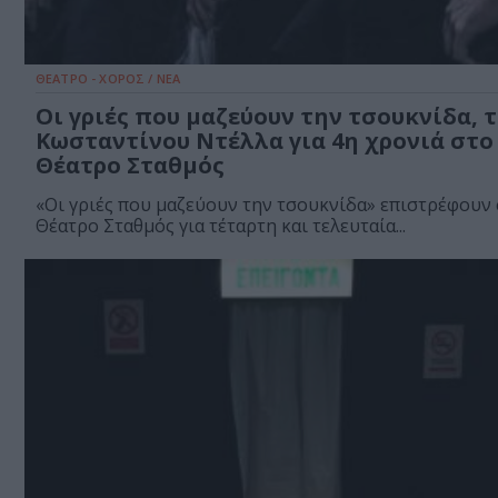
ΘΕΑΤΡΟ - ΧΟΡΟΣ / ΝΕΑ
Οι γριές που μαζεύουν την τσουκνίδα, 
Κωσταντίνου Ντέλλα για 4η χρονιά στο
Θέατρο Σταθμός
«Οι γριές που μαζεύουν την τσουκνίδα» επιστρέφουν
Θέατρο Σταθμός για τέταρτη και τελευταία...