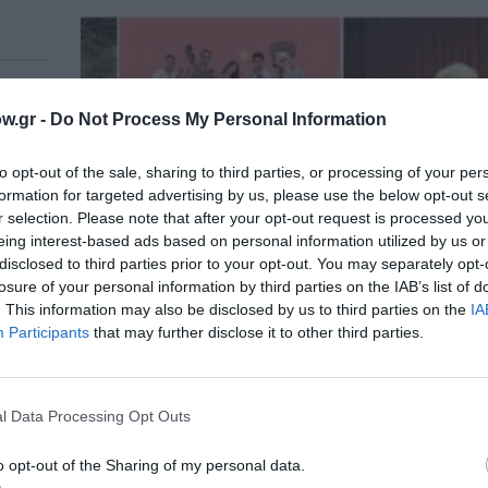
ση
λ
w.gr -
Do Not Process My Personal Information
ένρικ
to opt-out of the sale, sharing to third parties, or processing of your per
formation for targeted advertising by us, please use the below opt-out s
r selection. Please note that after your opt-out request is processed y
eing interest-based ads based on personal information utilized by us or
disclosed to third parties prior to your opt-out. You may separately opt-
losure of your personal information by third parties on the IAB’s list of
. This information may also be disclosed by us to third parties on the
IA
Participants
that may further disclose it to other third parties.
l Data Processing Opt Outs
o opt-out of the Sharing of my personal data.