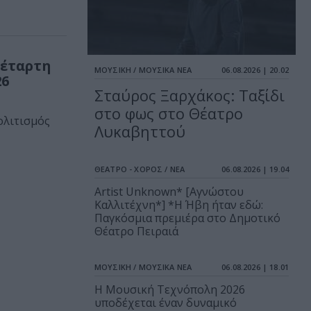
τέταρτη
ΜΟΥΣΙΚΗ / ΜΟΥΣΙΚΑ ΝΕΑ
06.08.2026 | 20.02
26
Σταύρος Ξαρχάκος: Ταξίδι
στο φως στο Θέατρο
ολιτισμός
Λυκαβηττού
ΘΕΑΤΡΟ - ΧΟΡΟΣ / ΝΕΑ
06.08.2026 | 19.04
Artist Unknown* [Αγνώστου
Καλλιτέχνη*] *Η Ήβη ήταν εδώ:
Παγκόσμια πρεμιέρα στο Δημοτικό
Θέατρο Πειραιά
ΜΟΥΣΙΚΗ / ΜΟΥΣΙΚΑ ΝΕΑ
06.08.2026 | 18.01
Η Μουσική Τεχνόπολη 2026
υποδέχεται έναν δυναμικό