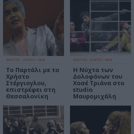
ΘΕΑΤΡΟ - ΧΟΡΟΣ / ΝΕΑ
ΘΕΑΤΡΟ - ΧΟΡΟΣ / ΝΕΑ
Το Παρτάλι με το
Η Νύχτα των
Χρήστο
Δολοφόνων του
Στέργιογλου,
Χοσέ Τριάνα στο
επιστρέφει στη
studio
Θεσσαλονίκη
Μαυρομιχάλη