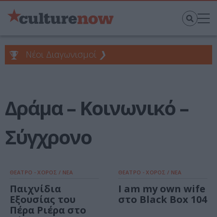
Νέοι Διαγωνισμοί
❯
Δράμα – Κοινωνικό –
Σύγχρονο
ΘΕΑΤΡΟ - ΧΟΡΟΣ / ΝΕΑ
ΘΕΑΤΡΟ - ΧΟΡΟΣ / ΝΕΑ
Παιχνίδια
I am my own wife
Εξουσίας του
στο Black Box 104
Πέρα Pιέρα στο