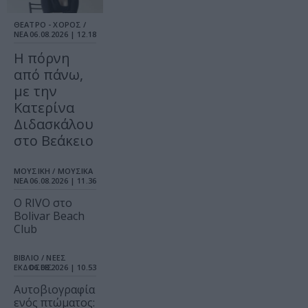
ΘΕΑΤΡΟ - ΧΟΡΟΣ /
ΝΕΑ
06.08.2026 | 12.18
Η πόρνη
από πάνω,
με την
Κατερίνα
Διδασκάλου
στο Βεάκειο
ΜΟΥΣΙΚΗ / ΜΟΥΣΙΚΑ
ΝΕΑ
06.08.2026 | 11.36
Ο RIVO στο
Bolivar Beach
Club
ΒΙΒΛΙΟ / ΝΕΕΣ
ΕΚΔΟΣΕΙΣ
06.08.2026 | 10.53
Αυτοβιογραφία
ενός πτώματος: