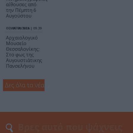
αίθουσες από
την Πέμπτη 6
Αυγούστου
ΘΕΜΑΤΑ / ΝΕΑ
06.08.2026 | 09.39
Αρχαιολογικό
Μουσείο
Θεσσαλονίκης:
Στο φως της
Αυγουστιάτικης
Πανσελήνου
Δες όλα τα νέα
❯