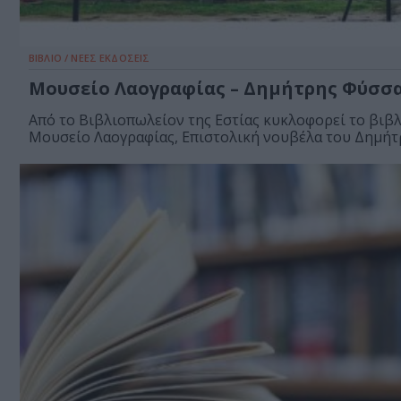
ΒΙΒΛΙΟ / ΝΕΕΣ ΕΚΔΟΣΕΙΣ
Μουσείο Λαογραφίας – Δημήτρης Φύσσ
Από το Βιβλιοπωλείον της Εστίας κυκλοφορεί το βιβ
Μουσείο Λαογραφίας, Επιστολική νουβέλα του Δημήτρ