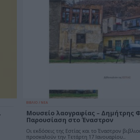
ΒΙΒΛΙΟ / ΝΕΑ
λ
Μουσείο λαογραφίας – Δημήτρης 
Παρουσίαση στο Έναστρον
Οι εκδόσεις της Εστίας και το Έναστρον βιβλι
προσκαλούν την Τετάρτη 17 Ιανουαρίου...