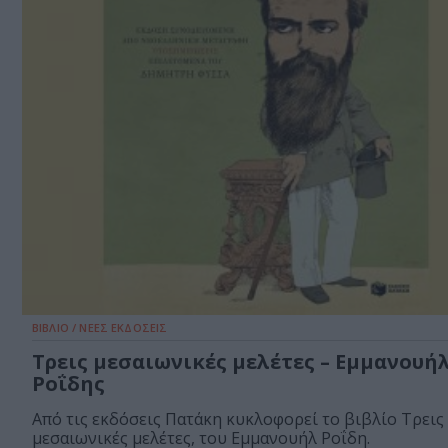
ΒΙΒΛΙΟ / ΝΕΕΣ ΕΚΔΟΣΕΙΣ
Τρεις μεσαιωνικές μελέτες – Εμμανουή
Ροΐδης
Από τις εκδόσεις Πατάκη κυκλοφορεί το βιβλίο Τρεις
μεσαιωνικές μελέτες, του Εμμανουήλ Ροΐδη.