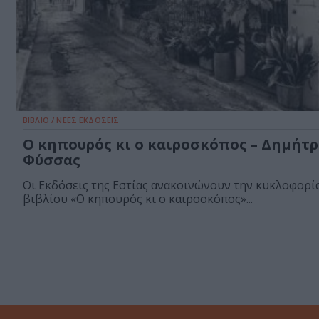
ΒΙΒΛΙΟ / ΝΕΕΣ ΕΚΔΟΣΕΙΣ
Ο κηπουρός κι ο καιροσκόπος – Δημήτ
Φύσσας
Οι Εκδόσεις της Εστίας ανακοινώνουν την κυκλοφορί
βιβλίου «Ο κηπουρός κι ο καιροσκόπος»...