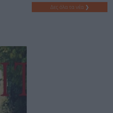
Δες όλα τα νέα
❯