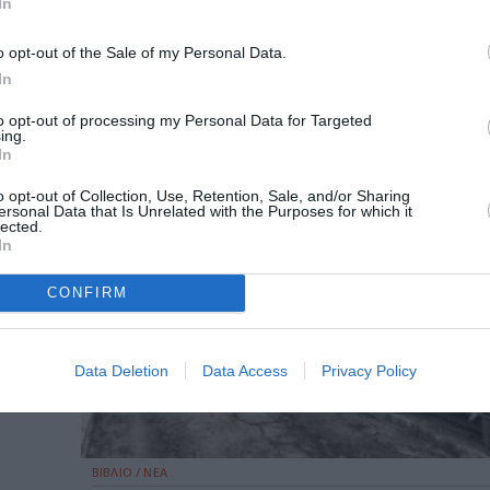
In
o opt-out of the Sale of my Personal Data.
In
to opt-out of processing my Personal Data for Targeted
ing.
In
o opt-out of Collection, Use, Retention, Sale, and/or Sharing
ersonal Data that Is Unrelated with the Purposes for which it
lected.
In
CONFIRM
Data Deletion
Data Access
Privacy Policy
ΒΙΒΛΙΟ / ΝΕΑ