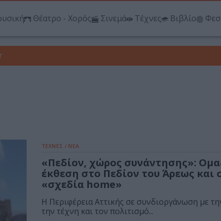
υσική
Θέατρο - Χορός
Σινεμά
Τέχνες
Βιβλίο
Φεσ
r
ΤΕΧΝΕΣ / ΝΕΑ
«Πεδίον, χώρος συνάντησης»: Ομ
έκθεση στο Πεδίον του Άρεως και 
«σχεδία home»
Η Περιφέρεια Αττικής σε συνδιοργάνωση με τη
την τέχνη και τον πολιτισμό...