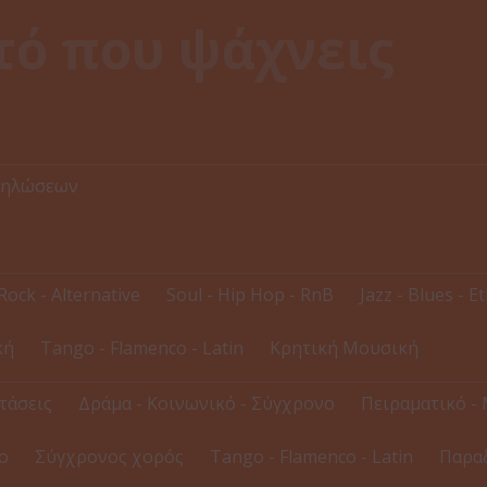
δηλώσεων
Rock - Alternative
Soul - Hip Hop - RnB
Jazz - Blues - E
κή
Tango - Flamenco - Latin
Κρητική Μουσική
τάσεις
Δράμα - Κοινωνικό - Σύγχρονο
Πειραματικό - 
ο
Σύγχρονος χορός
Tango - Flamenco - Latin
Παρα