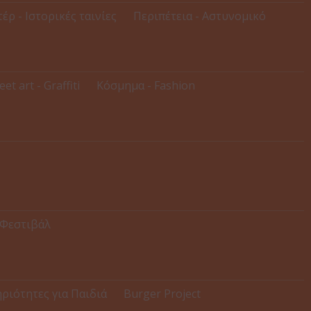
έρ - Ιστορικές ταινίες
Περιπέτεια - Αστυνομικό
eet art - Graffiti
Κόσμημα - Fashion
 Φεστιβάλ
ριότητες για Παιδιά
Burger Project