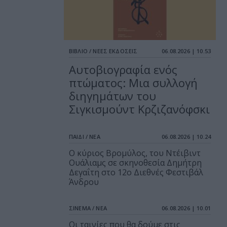
ΒΙΒΛΙΟ / ΝΕΕΣ ΕΚΔΟΣΕΙΣ
06.08.2026 | 10.53
Αυτοβιογραφία ενός
πτώματος: Μια συλλογή
διηγημάτων του
Σιγκισμούντ Κρζιζανόφσκι
ΠΑΙΔΙ / ΝΕΑ
06.08.2026 | 10.24
O κύριος Βρομύλος, του Ντέιβιντ
Ουάλιαμς σε σκηνοθεσία Δημήτρη
Δεγαΐτη στο 12ο Διεθνές Φεστιβάλ
Άνδρου
ΣΙΝΕΜΑ / ΝΕΑ
06.08.2026 | 10.01
Οι ταινίες που θα δούμε στις