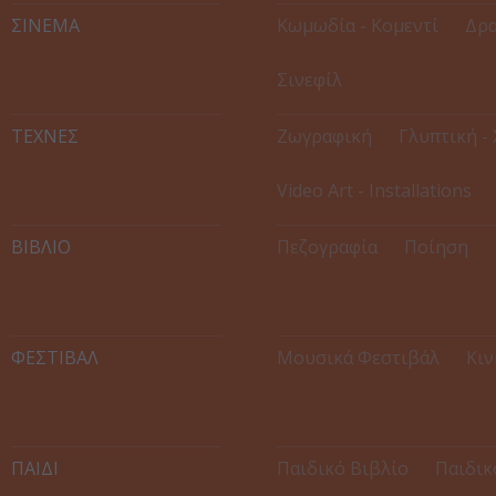
ΣΙΝΕΜΑ
Κωμωδία - Κομεντί
Δρα
Σινεφίλ
ΤΕΧΝΕΣ
Ζωγραφική
Γλυπτική -
Video Art - Installations
ΒΙΒΛΙΟ
Πεζογραφία
Ποίηση
ΦΕΣΤΙΒΑΛ
Μουσικά Φεστιβάλ
Κιν
ΠΑΙΔΙ
Παιδικό Βιβλίο
Παιδικ