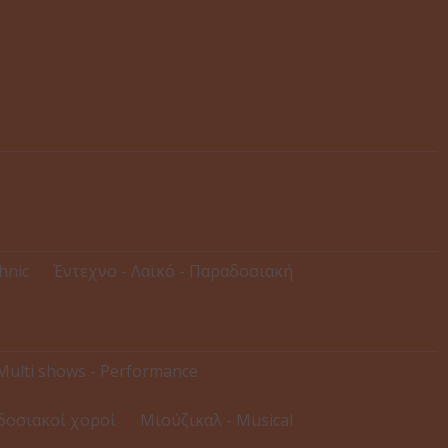
thnic
Έντεχνο - Λαϊκό - Παραδοσιακή
Multi shows - Performance
δοσιακοί χοροί
Μιούζικαλ - Musical