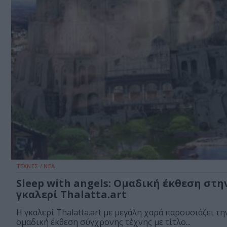
ΤΕΧΝΕΣ / ΝΕΑ
Sleep with angels: Ομαδική έκθεση στη
γκαλερί Thalatta.art
Η γκαλερί Thalatta.art με μεγάλη χαρά παρουσιάζει τη
ομαδική έκθεση σύγχρονης τέχνης με τίτλο...