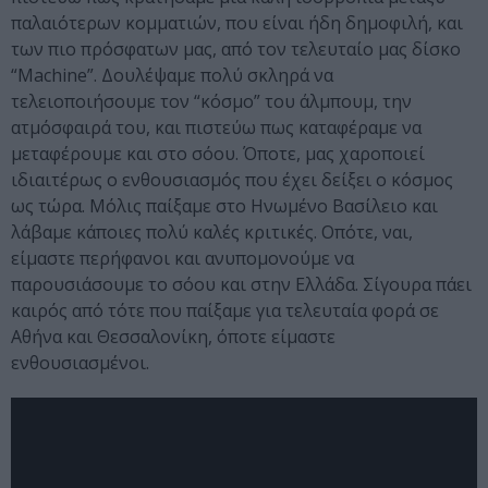
παλαιότερων κομματιών, που είναι ήδη δημοφιλή, και
των πιο πρόσφατων μας, από τον τελευταίο μας δίσκο
“Machine”. Δουλέψαμε πολύ σκληρά να
τελειοποιήσουμε τον “κόσμο” του άλμπουμ, την
ατμόσφαιρά του, και πιστεύω πως καταφέραμε να
μεταφέρουμε και στο σόου. Όποτε, μας χαροποιεί
ιδιαιτέρως ο ενθουσιασμός που έχει δείξει ο κόσμος
ως τώρα. Μόλις παίξαμε στο Ηνωμένο Βασίλειο και
λάβαμε κάποιες πολύ καλές κριτικές. Οπότε, ναι,
είμαστε περήφανοι και ανυπομονούμε να
παρουσιάσουμε το σόου και στην Ελλάδα. Σίγουρα πάει
καιρός από τότε που παίξαμε για τελευταία φορά σε
Αθήνα και Θεσσαλονίκη, όποτε είμαστε
ενθουσιασμένοι.