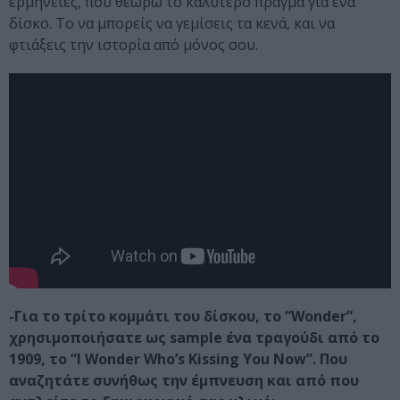
ερμηνείες, που θεωρώ το καλύτερο πράγμα για ένα
δίσκο. Το να μπορείς να γεμίσεις τα κενά, και να
φτιάξεις την ιστορία από μόνος σου.
-Για το τρίτο κομμάτι του δίσκου, το “Wonder”,
χρησιμοποιήσατε ως sample ένα τραγούδι από το
1909, το “I Wonder Who’s Kissing You Now”. Που
αναζητάτε συνήθως την έμπνευση και από που