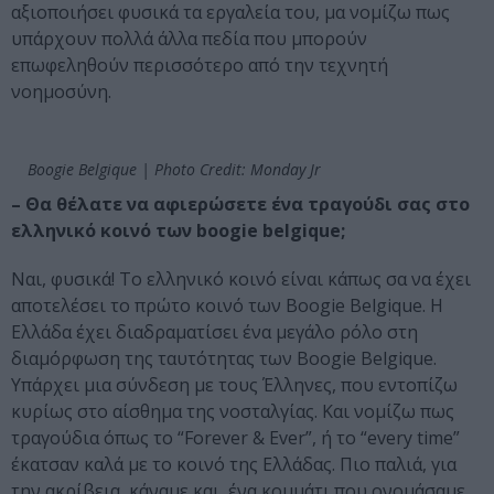
αξιοποιήσει φυσικά τα εργαλεία του, μα νομίζω πως
υπάρχουν πολλά άλλα πεδία που μπορούν
επωφεληθούν περισσότερο από την τεχνητή
νοημοσύνη.
Boogie Belgique | Photo Credit: Monday Jr
– Θα θέλατε να αφιερώσετε ένα τραγούδι σας στο
ελληνικό κοινό των boogie belgique;
Ναι, φυσικά! Το ελληνικό κοινό είναι κάπως σα να έχει
αποτελέσει το πρώτο κοινό των Boogie Belgique. Η
Ελλάδα έχει διαδραματίσει ένα μεγάλο ρόλο στη
διαμόρφωση της ταυτότητας των Boogie Belgique.
Υπάρχει μια σύνδεση με τους Έλληνες, που εντοπίζω
κυρίως στο αίσθημα της νοσταλγίας. Και νομίζω πως
τραγούδια όπως το “Forever & Ever”, ή το “every time”
έκατσαν καλά με το κοινό της Ελλάδας. Πιο παλιά, για
την ακρίβεια, κάναμε και ένα κομμάτι που ονομάσαμε