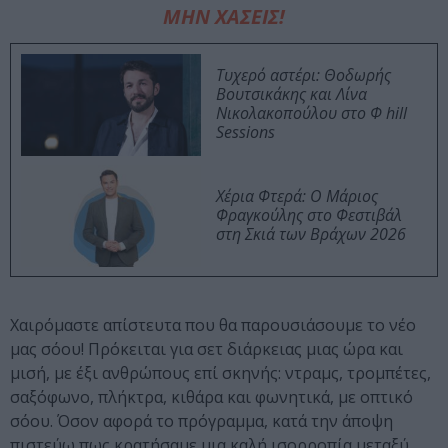
ΜΗΝ ΧΑΣΕΙΣ!
Τυχερό αστέρι: Θοδωρής
Βουτσικάκης και Λίνα
Νικολακοπούλου στο Φ hill
Sessions
Χέρια Φτερά: Ο Μάριος
Φραγκούλης στο Φεστιβάλ
στη Σκιά των Βράχων 2026
Χαιρόμαστε απίστευτα που θα παρουσιάσουμε το νέο
μας σόου! Πρόκειται για σετ διάρκειας μιας ώρα και
μισή, με έξι ανθρώπους επί σκηνής: ντραμς, τρομπέτες,
σαξόφωνο, πλήκτρα, κιθάρα και φωνητικά, με οπτικό
σόου. Όσον αφορά το πρόγραμμα, κατά την άποψη
πιστεύω πως κρατήσαμε μια καλή ισορροπία μεταξύ