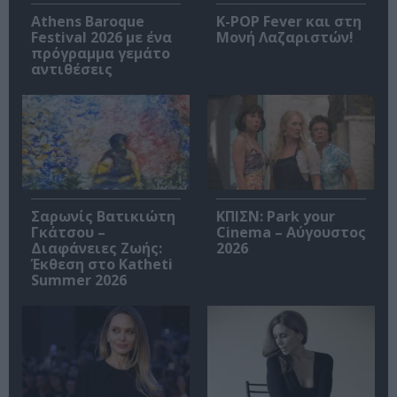
Athens Baroque
K-POP Fever και στη
Festival 2026 με ένα
Μονή Λαζαριστών!
πρόγραμμα γεμάτο
αντιθέσεις
Σαρωνίς Βατικιώτη
ΚΠΙΣΝ: Park your
Γκάτσου –
Cinema – Αύγουστος
Διαφάνειες Ζωής:
2026
Έκθεση στο Katheti
Summer 2026